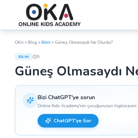
OKA
Blog
Bilim
Güneş Olmasaydı Ne Olurdu?
5
BILIM
Güneş Olmasaydı N
Bizi ChatGPT'ye sorun
Online Kids Academy'nin çocuğunuzun İngilizcesini n
ChatGPT'ye Sor