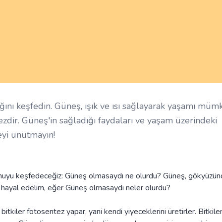
ğını keşfedin. Güneş, ışık ve ısı sağlayarak yaşamı müm
lmezdir. Güneş'in sağladığı faydaları ve yaşam üzerindeki
eyi unutmayın!
 konuyu keşfedeceğiz: Güneş olmasaydı ne olurdu? Güneş, gökyüzün
in hayal edelim, eğer Güneş olmasaydı neler olurdu?
bitkiler fotosentez yapar, yani kendi yiyeceklerini üretirler. Bitkiler