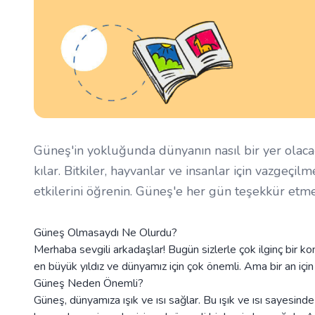
Güneş'in yokluğunda dünyanın nasıl bir yer olaca
kılar. Bitkiler, hayvanlar ve insanlar için vazgeçi
etkilerini öğrenin. Güneş'e her gün teşekkür etm
Güneş Olmasaydı Ne Olurdu?
Merhaba sevgili arkadaşlar! Bugün sizlerle çok ilginç bir
en büyük yıldız ve dünyamız için çok önemli. Ama bir an iç
Güneş Neden Önemli?
Güneş, dünyamıza ışık ve ısı sağlar. Bu ışık ve ısı sayesinde 