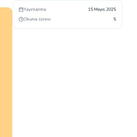
Yayınlanma:
15 Mayıs 2025
Okuma süresi:
5