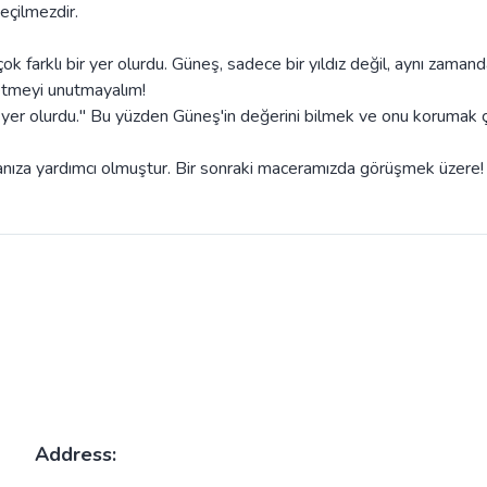
eçilmezdir.
 farklı bir yer olurdu. Güneş, sadece bir yıldız değil, aynı zaman
etmeyi unutmayalım!
 yer olurdu." Bu yüzden Güneş'in değerini bilmek ve onu korumak 
nıza yardımcı olmuştur. Bir sonraki maceramızda görüşmek üzere!
Address: