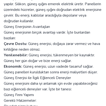
yapılır. Silikon, güneş ışığını emerek elektrik üretir. Panellerin
üzerindeki hücreler, güneş ışığını doğrudan elektrik enerjisine
çevirir. Bu enerji, kablolar aracılığıyla depolanır veya
doğrudan kullanılır.
Güneş Enerjisinin Avantajları
Güneş enerjisinin birçok avantajı vardır. İşte bunlardan
bazıları:
Çevre Dostu:
Güneş enerjisi, doğaya zarar vermez ve hava
kirliliğine neden olmaz.
Yenilenebilir:
Güneş enerjisi, tükenmeyen bir kaynaktır.
Güneş her gün doğar ve bize enerji sağlar.
Ekonomik:
Güneş enerjisi, uzun vadede tasarruf sağlar.
Güneş panelleri kurulduktan sonra enerji maliyetleri düşer.
Güneş Enerjisi ile İlgili Eğlenceli Deneyler
Güneş enerjisini daha iyi anlamak için evde yapabileceğiniz
bazı eğlenceli deneyler var. İşte bir tanesi:
Güneş Fırını Yapımı
Gerekli Malzemeler: