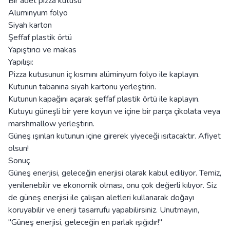
Bir adet pizza kutusu
Alüminyum folyo
Siyah karton
Şeffaf plastik örtü
Yapıştırıcı ve makas
Yapılışı:
Pizza kutusunun iç kısmını alüminyum folyo ile kaplayın.
Kutunun tabanına siyah kartonu yerleştirin.
Kutunun kapağını açarak şeffaf plastik örtü ile kaplayın.
Kutuyu güneşli bir yere koyun ve içine bir parça çikolata veya
marshmallow yerleştirin.
Güneş ışınları kutunun içine girerek yiyeceği ısıtacaktır. Afiyet
olsun!
Sonuç
Güneş enerjisi, geleceğin enerjisi olarak kabul ediliyor. Temiz,
yenilenebilir ve ekonomik olması, onu çok değerli kılıyor. Siz
de güneş enerjisi ile çalışan aletleri kullanarak doğayı
koruyabilir ve enerji tasarrufu yapabilirsiniz. Unutmayın,
"Güneş enerjisi, geleceğin en parlak ışığıdır!"