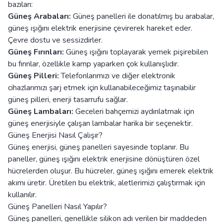
bazıları:
Güneş Arabaları:
Güneş panelleri ile donatılmış bu arabalar,
güneş ışığını elektrik enerjisine çevirerek hareket eder.
Çevre dostu ve sessizdirler.
Güneş Fırınları:
Güneş ışığını toplayarak yemek pişirebilen
bu fırınlar, özellikle kamp yaparken çok kullanışlıdır.
Güneş Pilleri:
Telefonlarımızı ve diğer elektronik
cihazlarımızı şarj etmek için kullanabileceğimiz taşınabilir
güneş pilleri, enerji tasarrufu sağlar.
Güneş Lambaları:
Geceleri bahçemizi aydınlatmak için
güneş enerjisiyle çalışan lambalar harika bir seçenektir.
Güneş Enerjisi Nasıl Çalışır?
Güneş enerjisi, güneş panelleri sayesinde toplanır. Bu
paneller, güneş ışığını elektrik enerjisine dönüştüren özel
hücrelerden oluşur. Bu hücreler, güneş ışığını emerek elektrik
akımı üretir. Üretilen bu elektrik, aletlerimizi çalıştırmak için
kullanılır.
Güneş Panelleri Nasıl Yapılır?
Güneş panelleri, genellikle silikon adı verilen bir maddeden