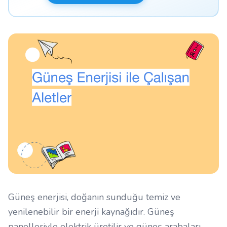
Güneş enerjisi, doğanın sunduğu temiz ve
yenilenebilir bir enerji kaynağıdır. Güneş
panelleriyle elektrik üretilir ve güneş arabaları,