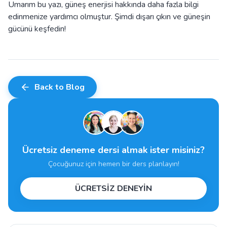
Umarım bu yazı, güneş enerjisi hakkında daha fazla bilgi
edinmenize yardımcı olmuştur. Şimdi dışarı çıkın ve güneşin
gücünü keşfedin!
Back to Blog
Ücretsiz deneme dersi almak ister misiniz?
Çocuğunuz için hemen bir ders planlayın!
ÜCRETSİZ DENEYİN