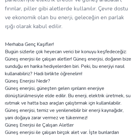
fırınlar, piller gibi aletlerde kullanılır. Çevre dostu
ve ekonomik olan bu enerji, geleceğin en parlak
ışığı olarak kabul edilir.
Merhaba Genç Kaşifler!
Bugün sizlerle çok heyecan verici bir konuyu keşfedeceğiz:
Güneş enerjisi ile çalışan aletler! Güneş enerjisi, doğanın bize
sunduğu en harika hediyelerden biri. Peki, bu enerjiyi nasıl
kullanabiliriz? Hadi birlikte öğrenelim!
Güneş Enerjisi Nedir?
Güneş enerjisi, güneşten gelen ışınların enerjiye
dönüştürülmesiyle elde edilir. Bu enerji, elektrik üretmek, su
ısıtmak ve hatta bazı araçları çalıştırmak için kullanılabilir.
Güneş enerjisi, temiz ve yenilenebilir bir enerji kaynağıdır,
yani doğaya zarar vermez ve tükenmez!
Güneş Enerjisi ile Çalışan Aletler
Güneş enerjisi ile çalışan birçok alet var. İşte bunlardan