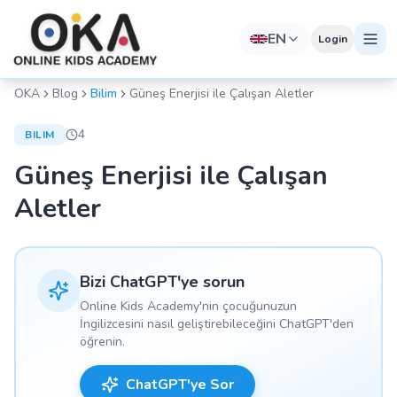
EN
Login
OKA
Blog
Bilim
Güneş Enerjisi ile Çalışan Aletler
4
BILIM
Güneş Enerjisi ile Çalışan
Aletler
Bizi ChatGPT'ye sorun
Online Kids Academy'nin çocuğunuzun
İngilizcesini nasıl geliştirebileceğini ChatGPT'den
öğrenin.
ChatGPT'ye Sor