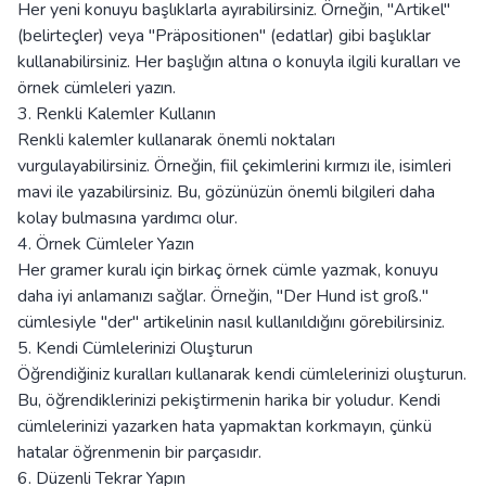
Her yeni konuyu başlıklarla ayırabilirsiniz. Örneğin, "Artikel"
(belirteçler) veya "Präpositionen" (edatlar) gibi başlıklar
kullanabilirsiniz. Her başlığın altına o konuyla ilgili kuralları ve
örnek cümleleri yazın.
3. Renkli Kalemler Kullanın
Renkli kalemler kullanarak önemli noktaları
vurgulayabilirsiniz. Örneğin, fiil çekimlerini kırmızı ile, isimleri
mavi ile yazabilirsiniz. Bu, gözünüzün önemli bilgileri daha
kolay bulmasına yardımcı olur.
4. Örnek Cümleler Yazın
Her gramer kuralı için birkaç örnek cümle yazmak, konuyu
daha iyi anlamanızı sağlar. Örneğin, "Der Hund ist groß."
cümlesiyle "der" artikelinin nasıl kullanıldığını görebilirsiniz.
5. Kendi Cümlelerinizi Oluşturun
Öğrendiğiniz kuralları kullanarak kendi cümlelerinizi oluşturun.
Bu, öğrendiklerinizi pekiştirmenin harika bir yoludur. Kendi
cümlelerinizi yazarken hata yapmaktan korkmayın, çünkü
hatalar öğrenmenin bir parçasıdır.
6. Düzenli Tekrar Yapın