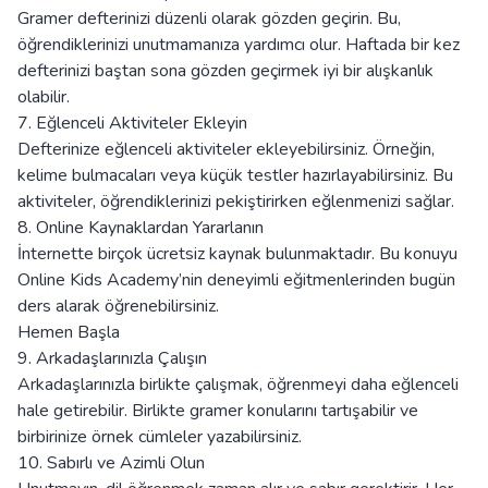
Gramer defterinizi düzenli olarak gözden geçirin. Bu,
öğrendiklerinizi unutmamanıza yardımcı olur. Haftada bir kez
defterinizi baştan sona gözden geçirmek iyi bir alışkanlık
olabilir.
7. Eğlenceli Aktiviteler Ekleyin
Defterinize eğlenceli aktiviteler ekleyebilirsiniz. Örneğin,
kelime bulmacaları veya küçük testler hazırlayabilirsiniz. Bu
aktiviteler, öğrendiklerinizi pekiştirirken eğlenmenizi sağlar.
8. Online Kaynaklardan Yararlanın
İnternette birçok ücretsiz kaynak bulunmaktadır. Bu konuyu
Online Kids Academy’nin deneyimli eğitmenlerinden bugün
ders alarak öğrenebilirsiniz.
Hemen Başla
9. Arkadaşlarınızla Çalışın
Arkadaşlarınızla birlikte çalışmak, öğrenmeyi daha eğlenceli
hale getirebilir. Birlikte gramer konularını tartışabilir ve
birbirinize örnek cümleler yazabilirsiniz.
10. Sabırlı ve Azimli Olun