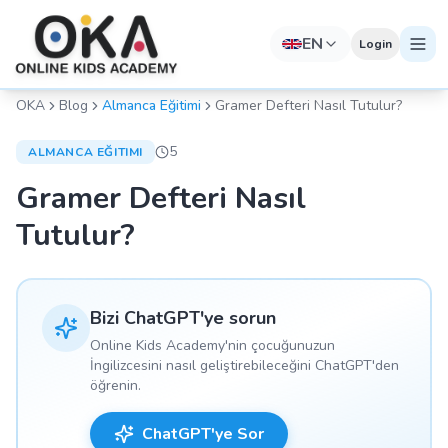
EN
Login
OKA
Blog
Almanca Eğitimi
Gramer Defteri Nasıl Tutulur?
5
ALMANCA EĞITIMI
Gramer Defteri Nasıl
Tutulur?
Bizi ChatGPT'ye sorun
Online Kids Academy'nin çocuğunuzun
İngilizcesini nasıl geliştirebileceğini ChatGPT'den
öğrenin.
ChatGPT'ye Sor