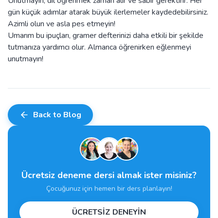
Unutmayın, dil öğrenmek zaman alır ve sabır gerektirir. Her
gün küçük adımlar atarak büyük ilerlemeler kaydedebilirsiniz.
Azimli olun ve asla pes etmeyin!
Umarım bu ipuçları, gramer defterinizi daha etkili bir şekilde
tutmanıza yardımcı olur. Almanca öğrenirken eğlenmeyi
unutmayın!
Back to Blog
Ücretsiz deneme dersi almak ister misiniz?
Çocuğunuz için hemen bir ders planlayın!
ÜCRETSİZ DENEYİN