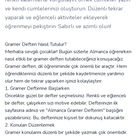
ve kendi cümlelerinizi oluşturun. Düzenli tekrar
yaparak ve eğlenceli aktiviteler ekleyerek
öğrenmeyi pekiştirin. Sabırlı ve azimli olun!
Gramer Defteri Nasıl Tutulur?
Merhaba sevgili çocuklar! Bugün sizlerle Almanca öğrenirken
nasıl etkili bir gramer defteri tutabileceğinizi konuşacağız.
Gramer defteri, dil öğreniminde çok önemli bir araçtır. Hem
öğrendiklerinizi düzenli bir şekilde kaydetmenize yardımcı
olur hem de tekrar yaparken işinizi kolaylaştırır.
1. Gramer Defterine Başlarken
Öncelikle güzel bir defter seçmelisiniz. Renkli ve eğlenceli
bir defter, çalışırken sizi motive edebilir. Defterinizin ilk
sayfasına adınızı ve "Almanca Gramer Defterim" başlığını
yazabilirsiniz. Bu, defterinize kişisel bir dokunuş katacaktır.
2. Konuları Düzenlemek
Gramer konularını düzenli bir şekilde yazmak çok önemlidir.