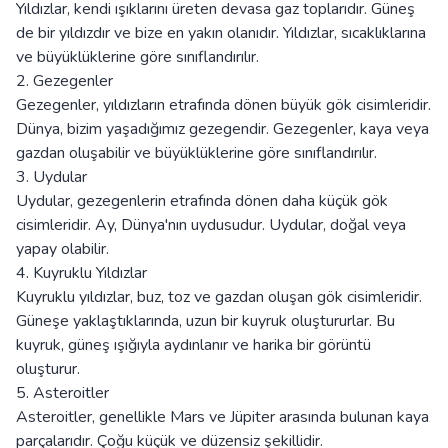
Yıldızlar, kendi ışıklarını üreten devasa gaz toplarıdır. Güneş
de bir yıldızdır ve bize en yakın olanıdır. Yıldızlar, sıcaklıklarına
ve büyüklüklerine göre sınıflandırılır.
2. Gezegenler
Gezegenler, yıldızların etrafında dönen büyük gök cisimleridir.
Dünya, bizim yaşadığımız gezegendir. Gezegenler, kaya veya
gazdan oluşabilir ve büyüklüklerine göre sınıflandırılır.
3. Uydular
Uydular, gezegenlerin etrafında dönen daha küçük gök
cisimleridir. Ay, Dünya'nın uydusudur. Uydular, doğal veya
yapay olabilir.
4. Kuyruklu Yıldızlar
Kuyruklu yıldızlar, buz, toz ve gazdan oluşan gök cisimleridir.
Güneşe yaklaştıklarında, uzun bir kuyruk oluştururlar. Bu
kuyruk, güneş ışığıyla aydınlanır ve harika bir görüntü
oluşturur.
5. Asteroitler
Asteroitler, genellikle Mars ve Jüpiter arasında bulunan kaya
parçalarıdır. Çoğu küçük ve düzensiz şekillidir.