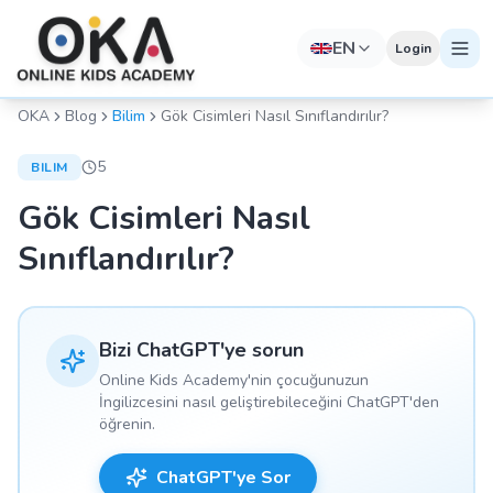
EN
Login
OKA
Blog
Bilim
Gök Cisimleri Nasıl Sınıflandırılır?
5
BILIM
Gök Cisimleri Nasıl
Sınıflandırılır?
Bizi ChatGPT'ye sorun
Online Kids Academy'nin çocuğunuzun
İngilizcesini nasıl geliştirebileceğini ChatGPT'den
öğrenin.
ChatGPT'ye Sor