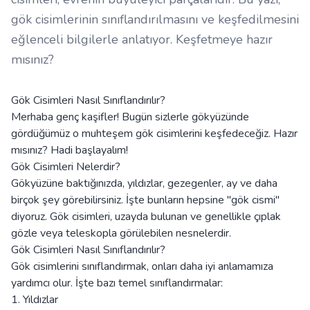
gök cisimlerinin sınıflandırılmasını ve keşfedilmesini
eğlenceli bilgilerle anlatıyor. Keşfetmeye hazır
mısınız?
Gök Cisimleri Nasıl Sınıflandırılır?
Merhaba genç kaşifler! Bugün sizlerle gökyüzünde
gördüğümüz o muhteşem gök cisimlerini keşfedeceğiz. Hazır
mısınız? Hadi başlayalım!
Gök Cisimleri Nelerdir?
Gökyüzüne baktığınızda, yıldızlar, gezegenler, ay ve daha
birçok şey görebilirsiniz. İşte bunların hepsine "gök cismi"
diyoruz. Gök cisimleri, uzayda bulunan ve genellikle çıplak
gözle veya teleskopla görülebilen nesnelerdir.
Gök Cisimleri Nasıl Sınıflandırılır?
Gök cisimlerini sınıflandırmak, onları daha iyi anlamamıza
yardımcı olur. İşte bazı temel sınıflandırmalar:
1. Yıldızlar