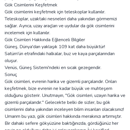
Gök Cisimlerini Keşfetmek
Gök cisimlerini keşfetmek için teleskoplar kullanılır.
Teleskoplar, uzaktaki nesneleri daha yakından görmemizi
sağlar. Ayrıca, uzay araçları ve uydular da gök cisimlerini
incelemek için kullanılır.
Gök Cisimleri Hakkında Eğlenceli Bilgiler
Güneş, Dünya'dan yaklaşık 109 kat daha büyüktür!
Satürn'ün etrafındaki halkalar, buz ve kaya parçalarından
oluşur.
Venüs, Güneş Sistemi'ndeki en sıcak gezegendir.
Sonuç
Gök cisimleri, evrenin harika ve gizemli parçalarıdır. Onları
keşfetmek, bize evrenin ne kadar büyük ve muhteşem
olduğunu gösterir. Unutmayın, "Gök cisimleri, uzayın harika ve
gizemli parçalarıdır." Gelecekte belki de sizler, bu gök
cisimlerini daha yakından inceleyen bilim insanları olacaksınız!
Umarım bu yazı, gök cisimleri hakkında merakınızı artırmıştır.
Bir dahaki sefere gökyüzüne baktığınızda, gördüğünüz her