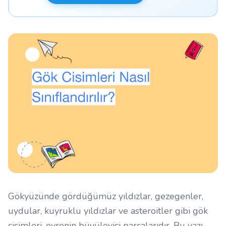
Gökyüzünde gördüğümüz yıldızlar, gezegenler,
uydular, kuyruklu yıldızlar ve asteroitler gibi gök
cisimleri, evrenin büyüleyici parçalarıdır. Bu yazı,