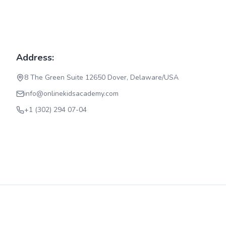
Address:
8 The Green Suite 12650 Dover, Delaware/USA
info@onlinekidsacademy.com
+1 (302) 294 07-04