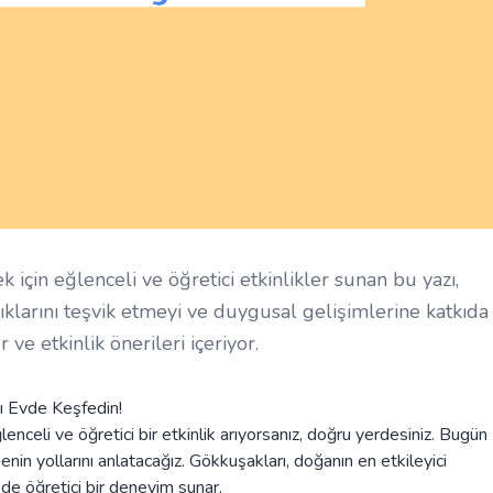
için eğlenceli ve öğretici etkinlikler sunan bu yazı,
lıklarını teşvik etmeyi ve duygusal gelişimlerine katkıda
e etkinlik önerileri içeriyor.
ı Evde Keşfedin!
enceli ve öğretici bir etkinlik arıyorsanız, doğru yerdesiniz. Bugün
nin yollarını anlatacağız. Gökkuşakları, doğanın en etkileyici
de öğretici bir deneyim sunar.