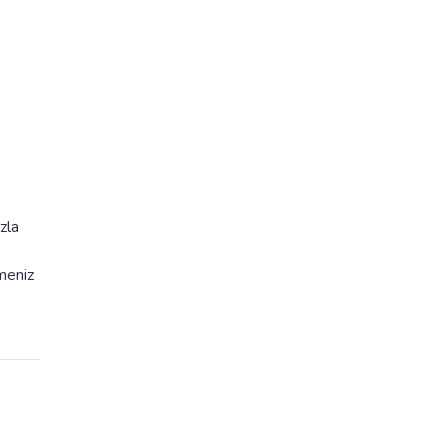
zla
rmeniz