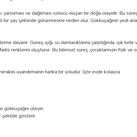
sı, yansıması ve dağılması sonucu oluşan bir doğa olayıdır. Bu süreç
kli bir yay şeklinde görünmesine neden olur. Gökkuşağının yedi ana
ine dayanır. Güneş ışığı, su damlacıklarına çarptığında, ışık kırılır 
arklı renklerini oluşturur. Bu bilimsel süreç, çocuklarınızın fizik ve 
merakını uyandırmanın harika bir yoludur. İşte evde kolayca
n gökkuşağını izleyin.
r şekilde gösterir.