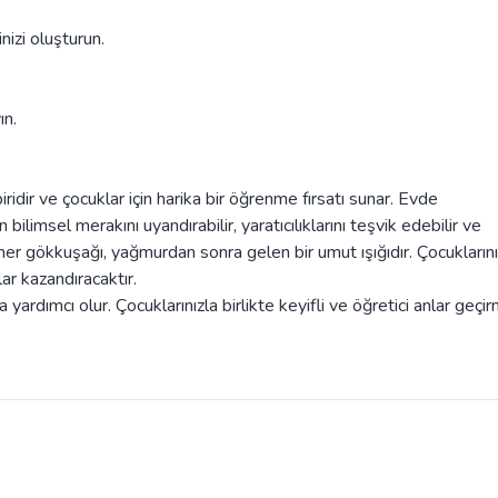
izi oluşturun.
ın.
dir ve çocuklar için harika bir öğrenme fırsatı sunar. Evde
 bilimsel merakını uyandırabilir, yaratıcılıklarını teşvik edebilir ve
 her gökkuşağı, yağmurdan sonra gelen bir umut ışığıdır. Çocuklarını
ar kazandıracaktır.
rdımcı olur. Çocuklarınızla birlikte keyifli ve öğretici anlar geçi