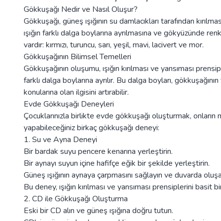
Gökkuşağı Nedir ve Nasıl Oluşur?
Gökkuşağı, güneş ışığının su damlacıkları tarafından kırılma
ışığın farklı dalga boylarına ayrılmasına ve gökyüzünde ren
vardır: kırmızı, turuncu, sarı, yeşil, mavi, lacivert ve mor.
Gökkuşağının Bilimsel Temelleri
Gökkuşağının oluşumu, ışığın kırılması ve yansıması prensipler
farklı dalga boylarına ayrılır. Bu dalga boyları, gökkuşağının f
konularına olan ilgisini artırabilir.
Evde Gökkuşağı Deneyleri
Çocuklarınızla birlikte evde gökkuşağı oluşturmak, onların 
yapabileceğiniz birkaç gökkuşağı deneyi:
1. Su ve Ayna Deneyi
Bir bardak suyu pencere kenarına yerleştirin.
Bir aynayı suyun içine hafifçe eğik bir şekilde yerleştirin.
Güneş ışığının aynaya çarpmasını sağlayın ve duvarda oluşa
Bu deney, ışığın kırılması ve yansıması prensiplerini basit bi
2. CD ile Gökkuşağı Oluşturma
Eski bir CD alın ve güneş ışığına doğru tutun.