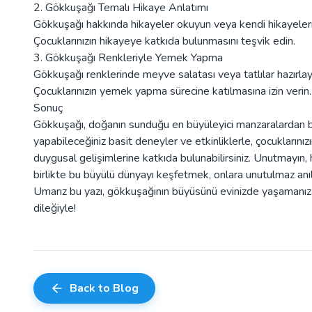
2. Gökkuşağı Temalı Hikaye Anlatımı
Gökkuşağı hakkında hikayeler okuyun veya kendi hikayelerin
Çocuklarınızın hikayeye katkıda bulunmasını teşvik edin.
3. Gökkuşağı Renkleriyle Yemek Yapma
Gökkuşağı renklerinde meyve salatası veya tatlılar hazırlay
Çocuklarınızın yemek yapma sürecine katılmasına izin verin.
Sonuç
Gökkuşağı, doğanın sunduğu en büyüleyici manzaralardan biri
yapabileceğiniz basit deneyler ve etkinliklerle, çocuklarınızın
duygusal gelişimlerine katkıda bulunabilirsiniz. Unutmayın,
birlikte bu büyülü dünyayı keşfetmek, onlara unutulmaz anıl
Umarız bu yazı, gökkuşağının büyüsünü evinizde yaşamanıza ya
dileğiyle!
Back to Blog