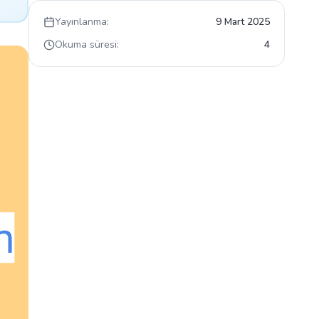
Yayınlanma:
9 Mart 2025
Okuma süresi:
4