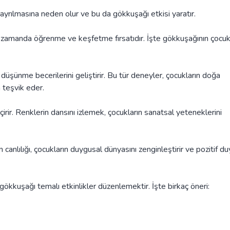
na ayrılmasına neden olur ve bu da gökkuşağı etkisi yaratır.
nı zamanda öğrenme ve keşfetme fırsatıdır. İşte gökkuşağının çocuk
düşünme becerilerini geliştirir. Bu tür deneyler, çocukların doğa
a teşvik eder.
rir. Renklerin dansını izlemek, çocukların sanatsal yeteneklerini
canlılığı, çocukların duygusal dünyasını zenginleştirir ve pozitif du
kkuşağı temalı etkinlikler düzenlemektir. İşte birkaç öneri: