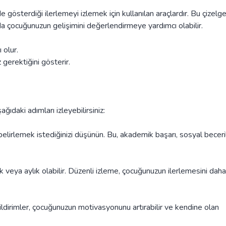
de gösterdiği ilerlemeyi izlemek için kullanılan araçlardır. Bu çizelge
da çocuğunuzun gelişimini değerlendirmeye yardımcı olabilir.
 olur.
gerektiğini gösterir.
ağıdaki adımları izleyebilirsiniz:
belirlemek istediğinizi düşünün. Bu, akademik başarı, sosyal beceri
ık veya aylık olabilir. Düzenli izleme, çocuğunuzun ilerlemesini daha 
bildirimler, çocuğunuzun motivasyonunu artırabilir ve kendine olan