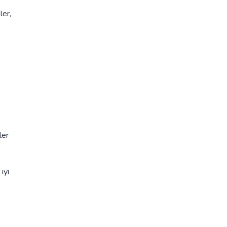
ler,
ler
iyi