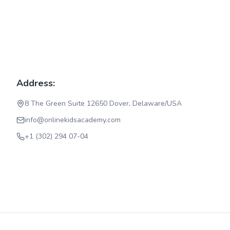
Address:
8 The Green Suite 12650 Dover, Delaware/USA
info@onlinekidsacademy.com
+1 (302) 294 07-04