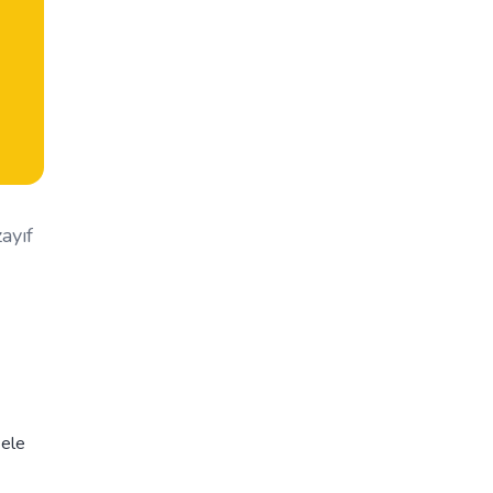
ayıf
 ele