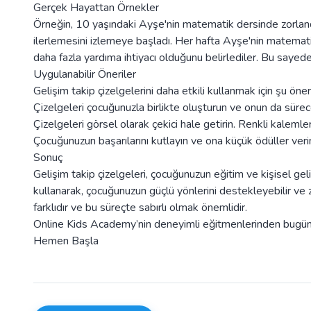
Gerçek Hayattan Örnekler
Örneğin, 10 yaşındaki Ayşe'nin matematik dersinde zorlandığ
ilerlemesini izlemeye başladı. Her hafta Ayşe'nin matemati
daha fazla yardıma ihtiyacı olduğunu belirlediler. Bu sayede
Uygulanabilir Öneriler
Gelişim takip çizelgelerini daha etkili kullanmak için şu öneril
Çizelgeleri çocuğunuzla birlikte oluşturun ve onun da sürec
Çizelgeleri görsel olarak çekici hale getirin. Renkli kalemler
Çocuğunuzun başarılarını kutlayın ve ona küçük ödüller veri
Sonuç
Gelişim takip çizelgeleri, çocuğunuzun eğitim ve kişisel geliş
kullanarak, çocuğunuzun güçlü yönlerini destekleyebilir ve za
farklıdır ve bu süreçte sabırlı olmak önemlidir.
Online Kids Academy’nin deneyimli eğitmenlerinden bugün d
Hemen Başla