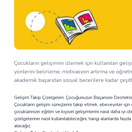
Çocukların gelişimini izlemek için kullanılan geliş
yönlerini belirleme, motivasyon artırma ve öğretme
akademik başarıdan sosyal becerilere kadar çeşitl
Gelişim Takip Çizelgeleri: Çocuğunuzun Başarısını Destekl
Çocukların gelişim süreçlerini takip etmek, ebeveynler için 
çocuklarınızın eğitim ve kişisel gelişimlerini nasıl daha iyi i
çizelgelerinin nasıl kullanılabileceğini, hangi alanlarda fay
alacağız.