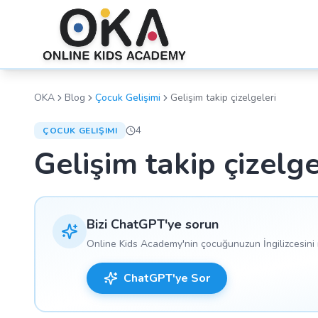
OKA
Blog
Çocuk Gelişimi
Gelişim takip çizelgeleri
4
ÇOCUK GELIŞIMI
Gelişim takip çizelge
Bizi ChatGPT'ye sorun
Online Kids Academy'nin çocuğunuzun İngilizcesini n
ChatGPT'ye Sor