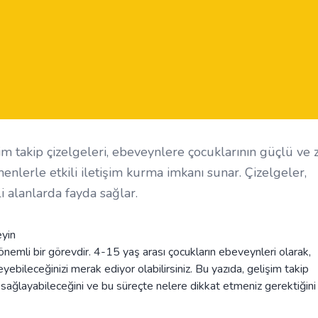
im takip çizelgeleri, ebeveynlere çocuklarının güçlü ve z
nlerle etkili iletişim kurma imkanı sunar. Çizelgeler,
i alanlarda fayda sağlar.
eyin
önemli bir görevdir. 4-15 yaş arası çocukların ebeveynleri olarak,
zleyebileceğinizi merak ediyor olabilirsiniz. Bu yazıda, gelişim takip
da sağlayabileceğini ve bu süreçte nelere dikkat etmeniz gerektiğini