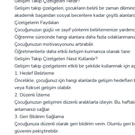
Gelişim Takip Çizelgeleri Nedir?
Gelişim takip çizelgeleri, çocukların belirli bir zaman dilimin
akademik başarıdan sosyal becerilere kadar çeşitli alanlar
Çizelgelerin Faydaları
Çocuğunuzun güçlü ve zayıf yönlerini belirlemenize yardımcı
Öğrenme sürecinde hangi alanlara daha fazla odaklanmanız 
Çocuğunuzun motivasyonunu artırabilir.
Öğretmenlerle daha etkili iletişim kurmanıza olanak tanır.
Gelişim Takip Çizelgeleri Nasıl Kullanılır?
Gelişim takip çizelgelerini etkili bir şekilde kullanmak için aş
1. Hedef Belirleme
Öncelikle, çocuğunuz için hangi alanlarda gelişim hedefleri 
veya fiziksel gelişim olabilir.
2. Düzenli İzleme
Çocuğunuzun gelişimini düzenli aralıklarla izleyin. Bu, haftal
anlamanızı sağlar.
3. Geri Bildirim Sağlama
Çocuğunuza düzenli olarak geri bildirim verin. Olumlu geri 
güvenini pekiştirebilir.