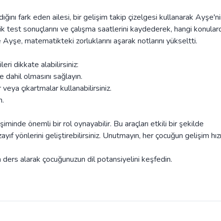
ını fark eden ailesi, bir gelişim takip çizelgesi kullanarak Ayşe'n
k test sonuçlarını ve çalışma saatlerini kaydederek, hangi konular
 Ayşe, matematikteki zorluklarını aşarak notlarını yükseltti.
eri dikkate alabilirsiniz:
e dahil olmasını sağlayın.
 veya çıkartmalar kullanabilirsiniz.
n.
iminde önemli bir rol oynayabilir. Bu araçları etkili bir şekilde
yıf yönlerini geliştirebilirsiniz. Unutmayın, her çocuğun gelişim hız
ers alarak çocuğunuzun dil potansiyelini keşfedin.