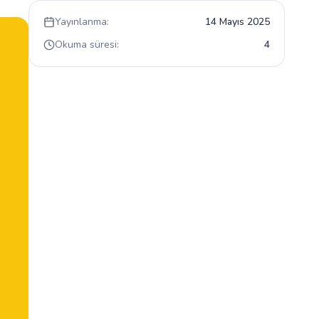
Yayınlanma:
14 Mayıs 2025
Okuma süresi:
4