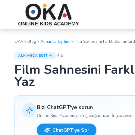
OKA
Blog
Almanca Eğitimi
Film Sahnesini Farklı Zamanlar
5
ALMANCA EĞITIMI
Film Sahnesini Fark
Yaz
Bizi ChatGPT'ye sorun
Online Kids Academy'nin çocuğunuzun İngilizcesini n
ChatGPT'ye Sor