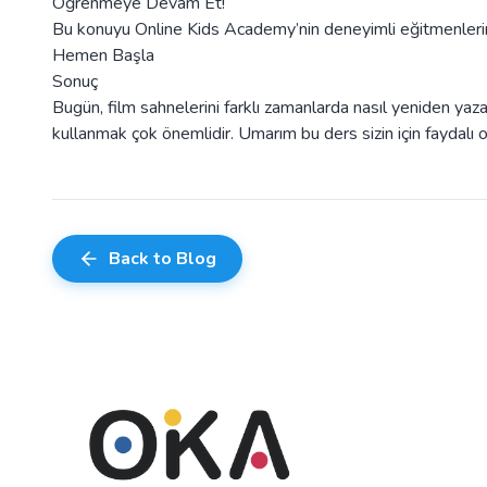
Öğrenmeye Devam Et!
Bu konuyu Online Kids Academy’nin deneyimli eğitmenlerin
Hemen Başla
Sonuç
Bugün, film sahnelerini farklı zamanlarda nasıl yeniden yaza
kullanmak çok önemlidir. Umarım bu ders sizin için faydalı
Back to Blog