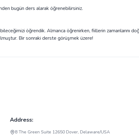
den bugün ders alarak öğrenebilirsiniz.
bileceğimizi öğrendik. Almanca öğrenirken, fiillerin zamanlarını do
 olmuştur. Bir sonraki derste görüşmek üzere!
Address:
8 The Green Suite 12650 Dover, Delaware/USA