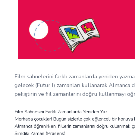
Film sahnelerini farklı zamanlarda yeniden yazmay
gelecek (Futur I) zamanları kullanarak Almanca dil b
pekiştirin ve fiil zamanlarını doğru kullanmayı öğr
Film Sahnesini Farklı Zamanlarda Yeniden Yaz
Merhaba çocuklar! Bugün sizlerle çok eğlenceli bir konuya ba
Almanca öğrenirken, fiillerin zamanlarını doğru kullanmak ç
Şimdiki Zaman (Präsens)