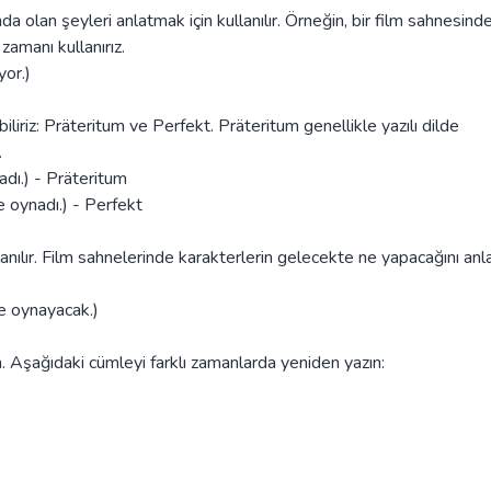
 olan şeyleri anlatmak için kullanılır. Örneğin, bir film sahnesinde
zamanı kullanırız.
or.)
iliriz: Präteritum ve Perfekt. Präteritum genellikle yazılı dilde
.
dı.) - Präteritum
 oynadı.) - Perfekt
anılır. Film sahnelerinde karakterlerin gelecekte ne yapacağını an
e oynayacak.)
ım. Aşağıdaki cümleyi farklı zamanlarda yeniden yazın: