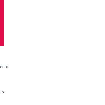
inizi
iz?