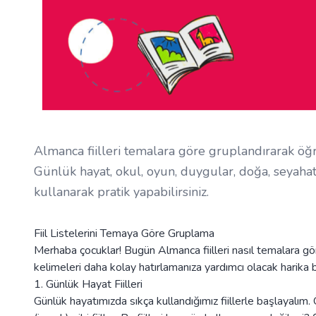
Almanca fiilleri temalara göre gruplandırarak öğ
Günlük hayat, okul, oyun, duygular, doğa, seyahat 
kullanarak pratik yapabilirsiniz.
Fiil Listelerini Temaya Göre Gruplama
Merhaba çocuklar! Bugün Almanca fiilleri nasıl temalara g
kelimeleri daha kolay hatırlamanıza yardımcı olacak harika b
1. Günlük Hayat Fiilleri
Günlük hayatımızda sıkça kullandığımız fiillerle başlayalı