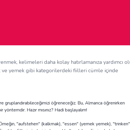
renmek, kelimeleri daha kolay hatırlamanıza yardımcı ol
ve yemek gibi kategorilerdeki fiilleri cümle içinde
öre gruplandırabileceğimizi öğreneceğiz. Bu, Almanca öğrenirken
ir yöntemdir. Hazır mısınız? Hadi başlayalım!
m. Örneğin, "aufstehen" (kalkmak), "essen" (yemek yemek), "trinken"