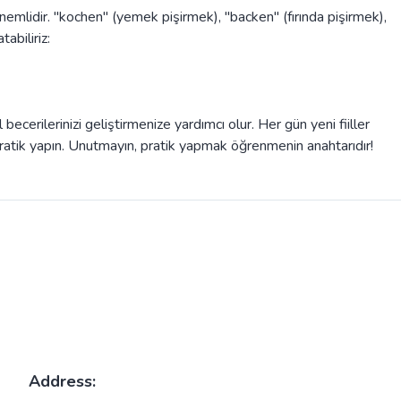
nemlidir. "kochen" (yemek pişirmek), "backen" (fırında pişirmek),
tabiliriz:
ecerilerinizi geliştirmenize yardımcı olur. Her gün yeni fiiller
atik yapın. Unutmayın, pratik yapmak öğrenmenin anahtarıdır!
Address: