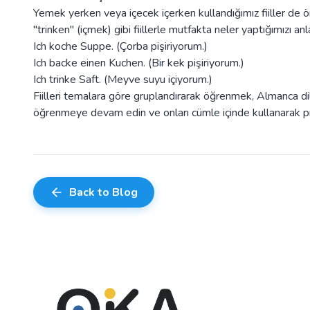
Yemek yerken veya içecek içerken kullandığımız fiiller de ö
"trinken" (içmek) gibi fiillerle mutfakta neler yaptığımızı anla
Ich koche Suppe. (Çorba pişiriyorum.)
Ich backe einen Kuchen. (Bir kek pişiriyorum.)
Ich trinke Saft. (Meyve suyu içiyorum.)
Fiilleri temalara göre gruplandırarak öğrenmek, Almanca dil b
öğrenmeye devam edin ve onları cümle içinde kullanarak pr
Back to Blog