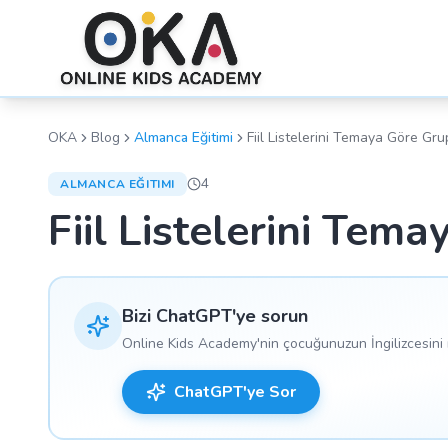
OKA
Blog
Almanca Eğitimi
Fiil Listelerini Temaya Göre Gr
4
ALMANCA EĞITIMI
Fiil Listelerini Te
Bizi ChatGPT'ye sorun
Online Kids Academy'nin çocuğunuzun İngilizcesini n
ChatGPT'ye Sor