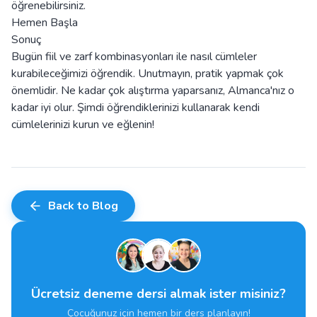
öğrenebilirsiniz.
Hemen Başla
Sonuç
Bugün fiil ve zarf kombinasyonları ile nasıl cümleler
kurabileceğimizi öğrendik. Unutmayın, pratik yapmak çok
önemlidir. Ne kadar çok alıştırma yaparsanız, Almanca'nız o
kadar iyi olur. Şimdi öğrendiklerinizi kullanarak kendi
cümlelerinizi kurun ve eğlenin!
Back to Blog
Ücretsiz deneme dersi almak ister misiniz?
Çocuğunuz için hemen bir ders planlayın!