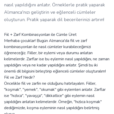
nasıl yapıldığını anlatır. Örneklerle pratik yaparak
Almanca'nızı geliştirin ve eğlenceli cümleler
oluşturun. Pratik yaparak dil becerilerinizi artırın!
Fiil + Zarf Kombinasyonları ile Cümle Üret
Merhaba çocuklar! Bugün Almanca'da fiil ve zarf
kombinasyonları ile nasıl cümleler kurabileceğimizi
öğreneceğiz. Fiiller, bir eylemi veya durumu anlatan
kelimelerdir. Zarflar ise bu eylemin nasıl yapıldığını, ne zaman
yapıldığını veya ne kadar yapıldığını anlatır. Şimdi bu iki
önemli dil bilgisini birleştirip eğlenceli cümleler oluşturalım!
Fiil ve Zarf Nedir?
Öncelikle fiil ve zarfın ne olduğunu hatırlayalım. Fiiller,
"koşmak", "yemek", "okumak" gibi eylemleri anlatır. Zarflar
ise "hızlıca", "yavaşça", "dikkatlice" gibi eylemin nasıl
yapıldığını anlatan kelimelerdir. Örneğin, "hızlıca koşmak"
dediğimizde, koşma eyleminin nasıl yapıldığını belirtmiş