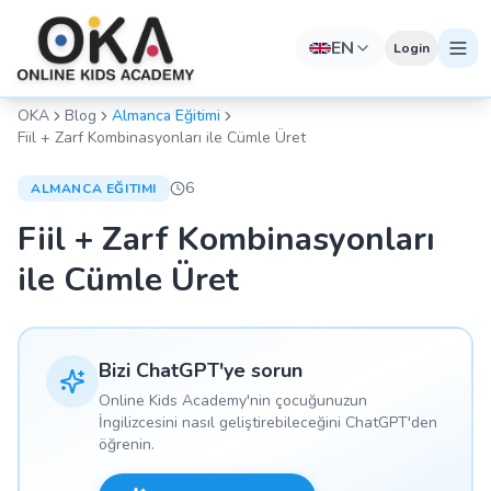
EN
Login
OKA
Blog
Almanca Eğitimi
Fiil + Zarf Kombinasyonları ile Cümle Üret
6
ALMANCA EĞITIMI
Fiil + Zarf Kombinasyonları
ile Cümle Üret
Bizi ChatGPT'ye sorun
Online Kids Academy'nin çocuğunuzun
İngilizcesini nasıl geliştirebileceğini ChatGPT'den
öğrenin.