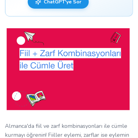
ChatGPT'ye Sor
Almanca'da fiil ve zarf kombinasyonları ile cümle
kurmayı öğrenin! Fiiller eylemi, zarflar ise eylemin