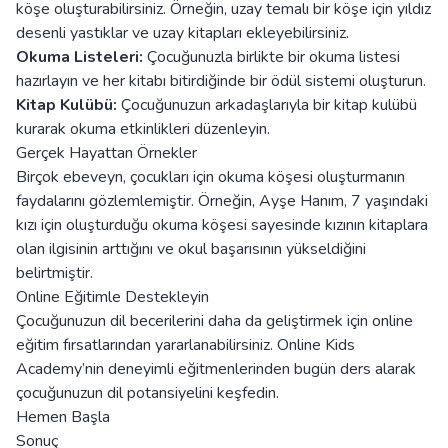
köşe oluşturabilirsiniz. Örneğin, uzay temalı bir köşe için yıldız
desenli yastıklar ve uzay kitapları ekleyebilirsiniz.
Okuma Listeleri:
Çocuğunuzla birlikte bir okuma listesi
hazırlayın ve her kitabı bitirdiğinde bir ödül sistemi oluşturun.
Kitap Kulübü:
Çocuğunuzun arkadaşlarıyla bir kitap kulübü
kurarak okuma etkinlikleri düzenleyin.
Gerçek Hayattan Örnekler
Birçok ebeveyn, çocukları için okuma köşesi oluşturmanın
faydalarını gözlemlemiştir. Örneğin, Ayşe Hanım, 7 yaşındaki
kızı için oluşturduğu okuma köşesi sayesinde kızının kitaplara
olan ilgisinin arttığını ve okul başarısının yükseldiğini
belirtmiştir.
Online Eğitimle Destekleyin
Çocuğunuzun dil becerilerini daha da geliştirmek için online
eğitim fırsatlarından yararlanabilirsiniz. Online Kids
Academy’nin deneyimli eğitmenlerinden bugün ders alarak
çocuğunuzun dil potansiyelini keşfedin.
Hemen Başla
Sonuç