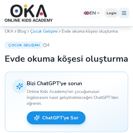
EN
Login
OKA
Blog
Çocuk Gelişimi
Evde okuma köşesi oluşturma
4
ÇOCUK GELIŞIMI
Evde okuma köşesi oluşturma
Bizi ChatGPT'ye sorun
Online Kids Academy'nin çocuğunuzun
İngilizcesini nasıl geliştirebileceğini ChatGPT'den
öğrenin.
ChatGPT'ye Sor