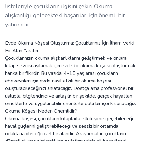
listeleriyle çocukların ilgisini çekin. Okuma
alışkanlığı, gelecekteki başarıları için önemli bir
yatırımdır.
Evde Okuma Köşesi Oluşturma: Çocuklarınız İçin İlham Verici
Bir Alan Yaratın
Çocuklarınızın okuma alışkanlıklarını geliştirmek ve onlara
kitap sevgisi aşılamak için evde bir okuma köşesi oluşturmak
harika bir fikirdir. Bu yazıda, 4-15 yaş arası çocukların
ebeveynleri için evde nasıl etkili bir okuma köşesi
oluşturabileceğinizi anlatacağız. Dostça ama profesyonel bir
üslupla, bilgilendirici ve anlaşılır bir şekilde, gerçek hayattan
örneklerle ve uygulanabilir önerilerle dolu bir içerik sunacağız.
Okuma Köşesi Neden Önemlidir?
Okuma köşesi, çocukların kitaplarla etkileşime geçebileceği,
hayal güçlerini geliştirebileceği ve sessiz bir ortamda
odaklanabileceği özel bir alandır. Araştırmalar, çocukların