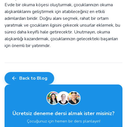
Evde bir okuma köşesi oluşturmak, çocuklarınızın okuma
alışkanlıklarını geliştirmek için atabileceğiniz en etkili
adımlardan biridir. Doğru alanı seçmek, rahat bir ortam
yaratmak ve çocukların ilgisini çekecek unsurlar eklemek, bu
süreci daha keyifli hale getirecektir. Unutmayın, okuma
alışkanlığı kazandırmak, çocuklarınızın gelecekteki başarıları
için önemli bir yatırımdır.
Back to Blog
Ücretsiz deneme dersi almak ister misiniz?
Çocuğunuz için hemen bir ders planlayın!