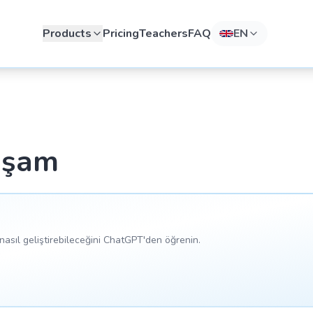
Products
Pricing
Teachers
FAQ
EN
aşam
asıl geliştirebileceğini ChatGPT'den öğrenin.