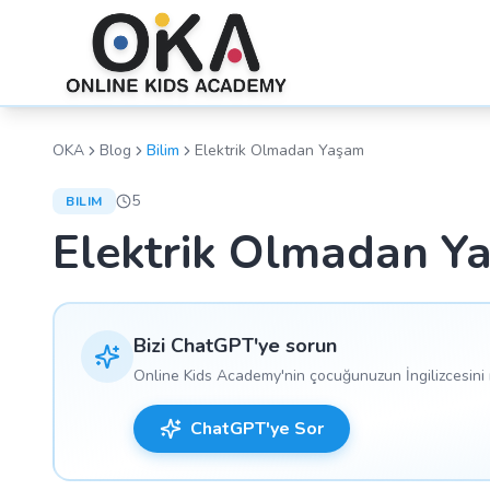
OKA
Blog
Bilim
Elektrik Olmadan Yaşam
5
BILIM
Elektrik Olmadan Y
Bizi ChatGPT'ye sorun
Online Kids Academy'nin çocuğunuzun İngilizcesini n
ChatGPT'ye Sor