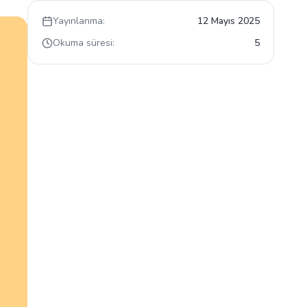
Yayınlanma:
12 Mayıs 2025
Okuma süresi:
5