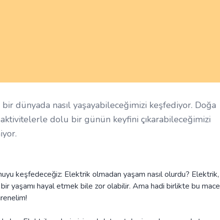
z bir dünyada nasıl yaşayabileceğimizi keşfediyor. Doğa
 aktivitelerle dolu bir günün keyfini çıkarabileceğimizi
iyor.
onuyu keşfedeceğiz: Elektrik olmadan yaşam nasıl olurdu? Elektrik,
 bir yaşamı hayal etmek bile zor olabilir. Ama hadi birlikte bu mac
ğrenelim!