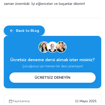
zaman önemlidir. İyi eğlenceler ve başarılar dilerim!
Back to Blog
Ücretsiz deneme dersi almak ister misiniz?
Çocuğunuz için hemen bir ders planlayın!
ÜCRETSİZ DENEYİN
Yayınlanma:
11 Mayıs 2025