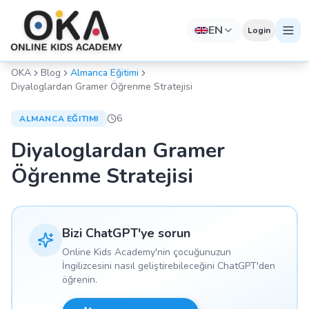
EN
Login
OKA
Blog
Almanca Eğitimi
Diyaloglardan Gramer Öğrenme Stratejisi
6
ALMANCA EĞITIMI
Diyaloglardan Gramer
Öğrenme Stratejisi
Bizi ChatGPT'ye sorun
Online Kids Academy'nin çocuğunuzun
İngilizcesini nasıl geliştirebileceğini ChatGPT'den
öğrenin.