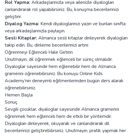
Rol Yapma:
Arkadaşlarınızla veya ailenizle diyalogları
canlandırarak rol yapabilirsiniz. Bu, konuşma becerilerinizi
geliştirir.
Diyalog Yazma:
Kendi diyaloglarınızı yazın ve bunları sınıfta
veya arkadaşlarınızla paylaşın.
Sesli Kitaplar:
Almanca sesli kitaplar dinleyerek diyalogları
takip edin. Bu, dinleme becerilerinizi artırır.
Öğrenmeyi Eğlenceli Hale Getirin
Unutmayın, dil öğrenmek eğlenceli bir süreç olmalıdır.
Diyaloglar sayesinde hem eğlenebilir hem de Almanca
gramerini öğrenebilirsiniz. Bu konuyu Online Kids
Academy’nin deneyimli eğitmenlerinden bugün ders alarak
öğrenebilirsiniz.
Hemen Başla
Sonuç
Sevgili çocuklar, diyaloglar sayesinde Almanca gramerini
öğrenmek hem eğlenceli hem de etkili bir yöntemdir.
Diyalogları dinleyerek, okuyarak ve canlandırarak dil
becerilerinizi geliştirebilirsiniz. Unutmayın, pratik yapmak her