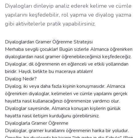
Diyalogları dinleyip analiz ederek kelime ve cümle
yapılarını keşfedebilir, rol yapma ve diyalog yazma
gibi aktivitelerle pratik yapabilirsiniz.
Diyaloglardan Gramer Öğrenme Stratejisi
Merhaba sevgili çocuklar! Bugün sizlerle Almanca öğrenirken
diyaloglardan nasıl gramer öğrenebileceğimizi keşfedeceğiz.
Diyaloglar, dil öğrenmenin en eğlenceli ve etkili yollarından
biridir. Haydi, birlikte bu maceraya atılalım!
Diyalog Nedir?
Diyalog, iki veya daha fazla kişinin konuşmasıdır. Almanca
öğrenirken diyaloglar, kelimeleri ve cümle yapılarını gerçek
hayatta nasıl kullanacağınızı öğrenmenize yardımcı olur.
Diyaloglar sayesinde, Almanca konuşan kişilerin günlük
hayatta nasıl iletişim kurduğunu görebilirsiniz.
Diyaloglarla Gramer Öğrenme
Diyaloglar, gramer kurallarını öğrenmenin harika bir yoludur.