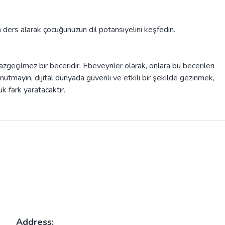
ers alarak çocuğunuzun dil potansiyelini keşfedin.
 vazgeçilmez bir beceridir. Ebeveynler olarak, onlara bu becerileri
Unutmayın, dijital dünyada güvenli ve etkili bir şekilde gezinmek,
 fark yaratacaktır.
Address: