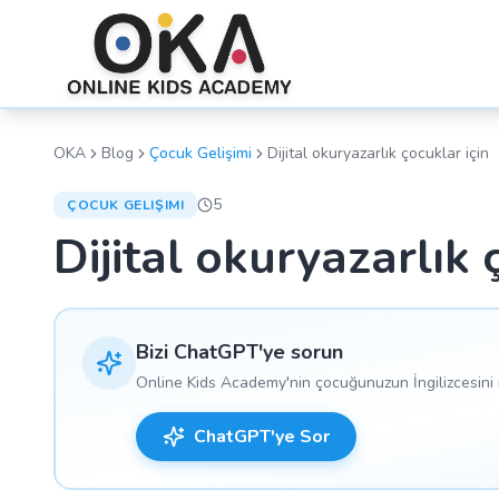
OKA
Blog
Çocuk Gelişimi
Dijital okuryazarlık çocuklar için
5
ÇOCUK GELIŞIMI
Dijital okuryazarlık 
Bizi ChatGPT'ye sorun
Online Kids Academy'nin çocuğunuzun İngilizcesini n
ChatGPT'ye Sor