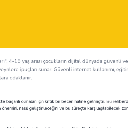
ri", 4-15 yaş arası çocukların dijital dünyada güvenli ve
veynlere ipuçları sunar. Güvenli internet kullanımı, eğit
lara odaklanır.
 başarılı olmaları için kritik bir beceri haline gelmiştir. Bu rehber
 önemini, nasıl geliştirileceğini ve bu süreçte karşılaşılabilecek zor