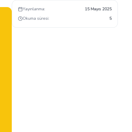
Yayınlanma:
15 Mayıs 2025
Okuma süresi:
5