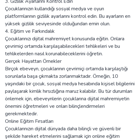
3. Gizlilik Ayarlarını Kontrol Edin
Çocuklarınızın kullandığı sosyal medya ve oyun
platformlarının gizlilik ayarlarını kontrol edin. Bu ayarların en
yüksek gizlilik seviyesinde olduğundan emin olun.
4. Eğitim ve Farkındalık
Çocuklarınızı dijital mahremiyet konusunda eğitin. Onlara
çevrimiçi ortamda karşılaşabilecekleri tehlikeleri ve bu
tehlikelerden nasıl korunabileceklerini öğretin.
Gerçek Hayattan Örnekler
Birçok ebeveyn, çocuklarının çevrimiçi ortamda karşılaştığı
sorunlarla başa çıkmakta zorlanmaktadır. Örneğin, 10
yaşındaki bir çocuk, sosyal medya hesabında kişisel bilgilerini
paylaşarak kimlik hırsızlığına maruz kalabilir. Bu tür durumları
önlemek için, ebeveynlerin çocuklarına dijital mahremiyetin
önemini öğretmeleri ve onları bilinçlendirmeleri
gerekmektedir.
Online Eğitim Fırsatları
Çocuklarınızın dijital dünyada daha bilinçli ve güvenli bir
şekilde hareket etmelerini sağlamak için online eğitim