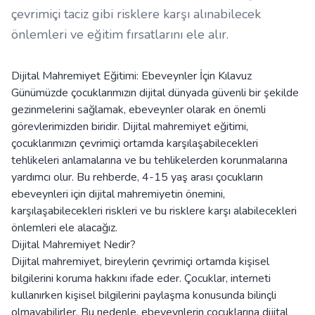
çevrimiçi taciz gibi risklere karşı alınabilecek
önlemleri ve eğitim fırsatlarını ele alır.
Dijital Mahremiyet Eğitimi: Ebeveynler İçin Kılavuz
Günümüzde çocuklarımızın dijital dünyada güvenli bir şekilde
gezinmelerini sağlamak, ebeveynler olarak en önemli
görevlerimizden biridir. Dijital mahremiyet eğitimi,
çocuklarımızın çevrimiçi ortamda karşılaşabilecekleri
tehlikeleri anlamalarına ve bu tehlikelerden korunmalarına
yardımcı olur. Bu rehberde, 4-15 yaş arası çocukların
ebeveynleri için dijital mahremiyetin önemini,
karşılaşabilecekleri riskleri ve bu risklere karşı alabilecekleri
önlemleri ele alacağız.
Dijital Mahremiyet Nedir?
Dijital mahremiyet, bireylerin çevrimiçi ortamda kişisel
bilgilerini koruma hakkını ifade eder. Çocuklar, interneti
kullanırken kişisel bilgilerini paylaşma konusunda bilinçli
olmayabilirler. Bu nedenle, ebeveynlerin çocuklarına dijital