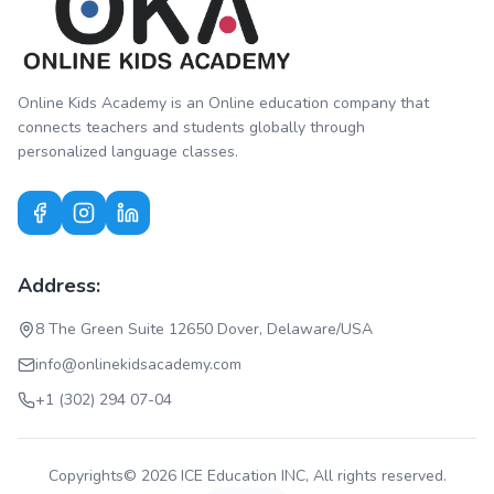
Online Kids Academy is an Online education company that
connects teachers and students globally through
personalized language classes.
Address:
8 The Green Suite 12650 Dover, Delaware/USA
info@onlinekidsacademy.com
+1 (302) 294 07-04
Copyrights© 2026 ICE Education INC, All rights reserved.