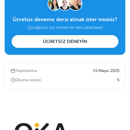
Ücretsiz deneme dersi almak ister misiniz?
Çocuğunuz için hemen bir ders planlayın!
ÜCRETSİZ DENEYİN
Yayınlanma:
15 Mayıs 2025
Okuma süresi:
5