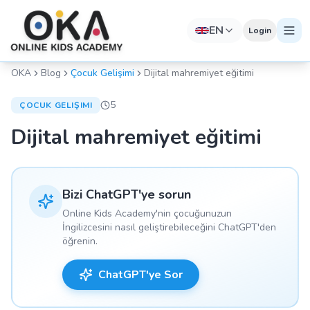
EN
Login
OKA
Blog
Çocuk Gelişimi
Dijital mahremiyet eğitimi
5
ÇOCUK GELIŞIMI
Dijital mahremiyet eğitimi
Bizi ChatGPT'ye sorun
Online Kids Academy'nin çocuğunuzun
İngilizcesini nasıl geliştirebileceğini ChatGPT'den
öğrenin.
ChatGPT'ye Sor