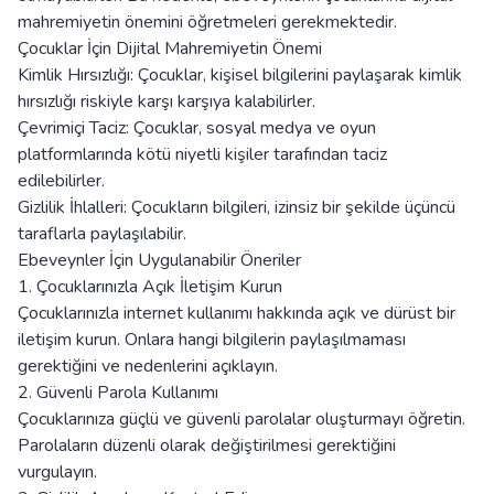
mahremiyetin önemini öğretmeleri gerekmektedir.
Çocuklar İçin Dijital Mahremiyetin Önemi
Kimlik Hırsızlığı: Çocuklar, kişisel bilgilerini paylaşarak kimlik
hırsızlığı riskiyle karşı karşıya kalabilirler.
Çevrimiçi Taciz: Çocuklar, sosyal medya ve oyun
platformlarında kötü niyetli kişiler tarafından taciz
edilebilirler.
Gizlilik İhlalleri: Çocukların bilgileri, izinsiz bir şekilde üçüncü
taraflarla paylaşılabilir.
Ebeveynler İçin Uygulanabilir Öneriler
1. Çocuklarınızla Açık İletişim Kurun
Çocuklarınızla internet kullanımı hakkında açık ve dürüst bir
iletişim kurun. Onlara hangi bilgilerin paylaşılmaması
gerektiğini ve nedenlerini açıklayın.
2. Güvenli Parola Kullanımı
Çocuklarınıza güçlü ve güvenli parolalar oluşturmayı öğretin.
Parolaların düzenli olarak değiştirilmesi gerektiğini
vurgulayın.