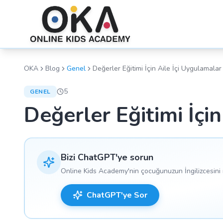
OKA
Blog
Genel
Değerler Eğitimi İçin Aile İçi Uygulamalar
5
GENEL
Değerler Eğitimi İçi
Bizi ChatGPT'ye sorun
Online Kids Academy'nin çocuğunuzun İngilizcesini n
ChatGPT'ye Sor