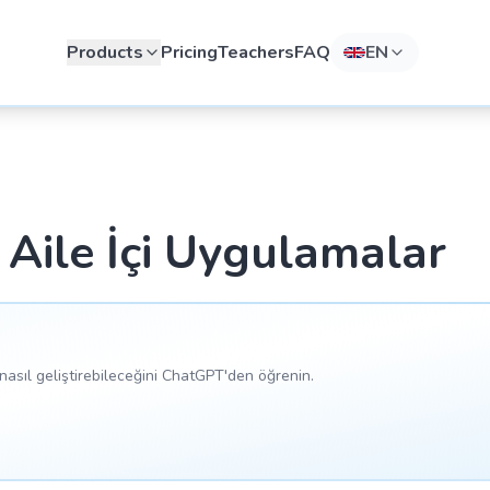
Products
Pricing
Teachers
FAQ
EN
n Aile İçi Uygulamalar
asıl geliştirebileceğini ChatGPT'den öğrenin.