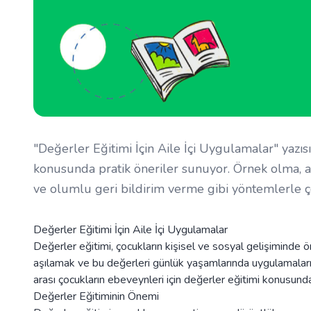
"Değerler Eğitimi İçin Aile İçi Uygulamalar" yazıs
konusunda pratik öneriler sunuyor. Örnek olma, aç
ve olumlu geri bildirim verme gibi yöntemlerle ço
Değerler Eğitimi İçin Aile İçi Uygulamalar
Değerler eğitimi, çocukların kişisel ve sosyal gelişiminde ö
aşılamak ve bu değerleri günlük yaşamlarında uygulamalarını
arası çocukların ebeveynleri için değerler eğitimi konusun
Değerler Eğitiminin Önemi