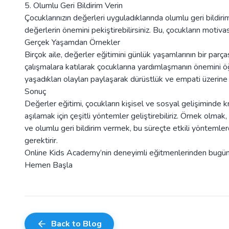
5. Olumlu Geri Bildirim Verin
Çocuklarınızın değerleri uyguladıklarında olumlu geri bildirim
değerlerin önemini pekiştirebilirsiniz. Bu, çocukların motiva
Gerçek Yaşamdan Örnekler
Birçok aile, değerler eğitimini günlük yaşamlarının bir parças
çalışmalara katılarak çocuklarına yardımlaşmanın önemini 
yaşadıkları olayları paylaşarak dürüstlük ve empati üzerin
Sonuç
Değerler eğitimi, çocukların kişisel ve sosyal gelişiminde k
aşılamak için çeşitli yöntemler geliştirebiliriz. Örnek olmak
ve olumlu geri bildirim vermek, bu süreçte etkili yöntemlerd
gerektirir.
Online Kids Academy’nin deneyimli eğitmenlerinden bugün 
Hemen Başla
Back to Blog