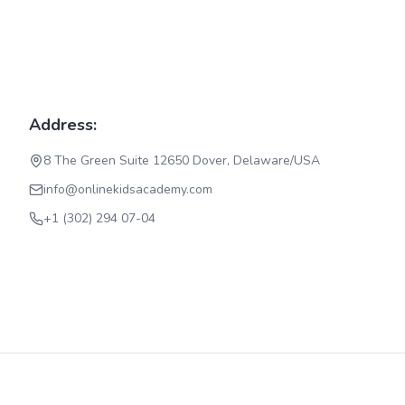
Address:
8 The Green Suite 12650 Dover, Delaware/USA
info@onlinekidsacademy.com
+1 (302) 294 07-04