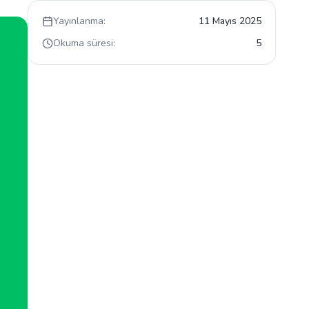
Yayınlanma:
11 Mayıs 2025
Okuma süresi:
5