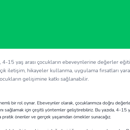
ı, 4-15 yaş arası çocukların ebeveynlerine değerler eğit
ık iletişim, hikayeler kullanma, uygulama fırsatları yar
cukların gelişimine katkı sağlanabilir.
nemli bir rol oynar. Ebeveynler olarak, çocuklarımıza doğru değerle
 sağlamak için çeşitli yöntemler geliştirebiliriz. Bu yazıda, 4-15 
da pratik öneriler ve gerçek yaşamdan örnekler sunacağız.