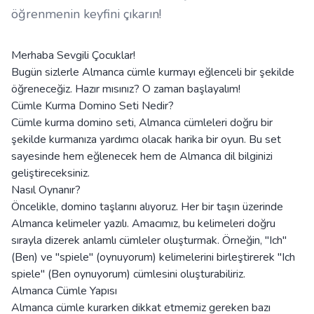
öğrenmenin keyfini çıkarın!
Merhaba Sevgili Çocuklar!
Bugün sizlerle Almanca cümle kurmayı eğlenceli bir şekilde
öğreneceğiz. Hazır mısınız? O zaman başlayalım!
Cümle Kurma Domino Seti Nedir?
Cümle kurma domino seti, Almanca cümleleri doğru bir
şekilde kurmanıza yardımcı olacak harika bir oyun. Bu set
sayesinde hem eğlenecek hem de Almanca dil bilginizi
geliştireceksiniz.
Nasıl Oynanır?
Öncelikle, domino taşlarını alıyoruz. Her bir taşın üzerinde
Almanca kelimeler yazılı. Amacımız, bu kelimeleri doğru
sırayla dizerek anlamlı cümleler oluşturmak. Örneğin, "Ich"
(Ben) ve "spiele" (oynuyorum) kelimelerini birleştirerek "Ich
spiele" (Ben oynuyorum) cümlesini oluşturabiliriz.
Almanca Cümle Yapısı
Almanca cümle kurarken dikkat etmemiz gereken bazı