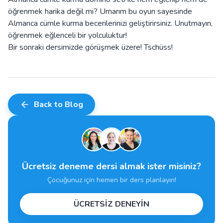
öğrenmek harika değil mi? Umarım bu oyun sayesinde
Almanca cümle kurma becerilerinizi geliştirirsiniz. Unutmayın,
öğrenmek eğlenceli bir yolculuktur!
Bir sonraki dersimizde görüşmek üzere! Tschüss!
Back to Blog
Ücretsiz deneme dersi almak ister misiniz?
Çocuğunuz için hemen bir ders planlayın!
ÜCRETSİZ DENEYİN