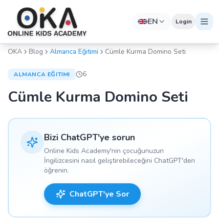
EN
Login
OKA
Blog
Almanca Eğitimi
Cümle Kurma Domino Seti
6
ALMANCA EĞITIMI
Cümle Kurma Domino Seti
Bizi ChatGPT'ye sorun
Online Kids Academy'nin çocuğunuzun
İngilizcesini nasıl geliştirebileceğini ChatGPT'den
öğrenin.
ChatGPT'ye Sor