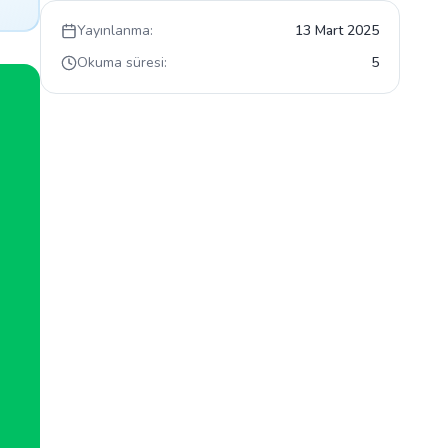
Yayınlanma:
13 Mart 2025
Okuma süresi:
5