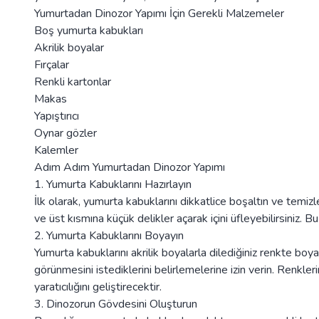
Yumurtadan Dinozor Yapımı İçin Gerekli Malzemeler
Boş yumurta kabukları
Akrilik boyalar
Fırçalar
Renkli kartonlar
Makas
Yapıştırıcı
Oynar gözler
Kalemler
Adım Adım Yumurtadan Dinozor Yapımı
1. Yumurta Kabuklarını Hazırlayın
İlk olarak, yumurta kabuklarını dikkatlice boşaltın ve temizl
ve üst kısmına küçük delikler açarak içini üfleyebilirsiniz. B
2. Yumurta Kabuklarını Boyayın
Yumurta kabuklarını akrilik boyalarla dilediğiniz renkte boya
görünmesini istediklerini belirlemelerine izin verin. Renkleri
yaratıcılığını geliştirecektir.
3. Dinozorun Gövdesini Oluşturun