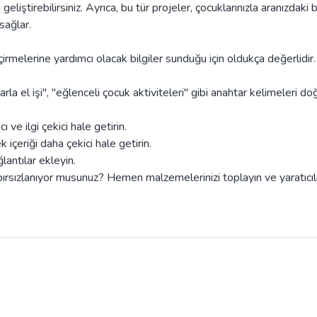
geliştirebilirsiniz. Ayrıca, bu tür projeler, çocuklarınızla aranızdaki 
 sağlar.
çirmelerine yardımcı olacak bilgiler sunduğu için oldukça değerlidir
a el işi", "eğlenceli çocuk aktiviteleri" gibi anahtar kelimeleri doğ
cı ve ilgi çekici hale getirin.
çeriği daha çekici hale getirin.
lantılar ekleyin.
bırsızlanıyor musunuz? Hemen malzemelerinizi toplayın ve yaratıcılı