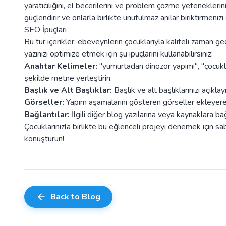
yaratıcılığını, el becerilerini ve problem çözme yeteneklerini 
güçlendirir ve onlarla birlikte unutulmaz anılar biriktirmenizi
SEO İpuçları
Bu tür içerikler, ebeveynlerin çocuklarıyla kaliteli zaman ge
yazınızı optimize etmek için şu ipuçlarını kullanabilirsiniz:
Anahtar Kelimeler:
"yumurtadan dinozor yapımı", "çocuklarl
şekilde metne yerleştirin.
Başlık ve Alt Başlıklar:
Başlık ve alt başlıklarınızı açıklayı
Görseller:
Yapım aşamalarını gösteren görseller ekleyerek i
Bağlantılar:
İlgili diğer blog yazılarına veya kaynaklara bağ
Çocuklarınızla birlikte bu eğlenceli projeyi denemek için sa
konuşturun!
Back to Blog