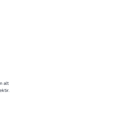
n alt
ktir.