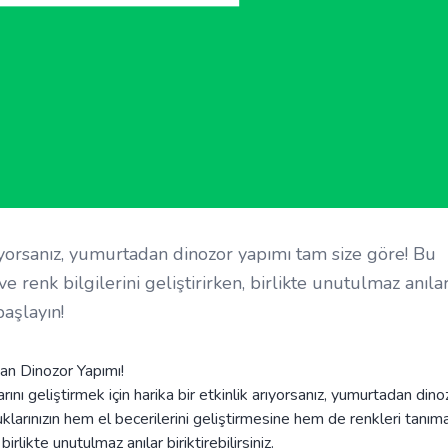
arıyorsanız, yumurtadan dinozor yapımı tam size göre! Bu
i ve renk bilgilerini geliştirirken, birlikte unutulmaz anıla
başlayın!
an Dinozor Yapımı!
arını geliştirmek için harika bir etkinlik arıyorsanız, yumurtadan dino
uklarınızın hem el becerilerini geliştirmesine hem de renkleri tanım
rlikte unutulmaz anılar biriktirebilirsiniz.