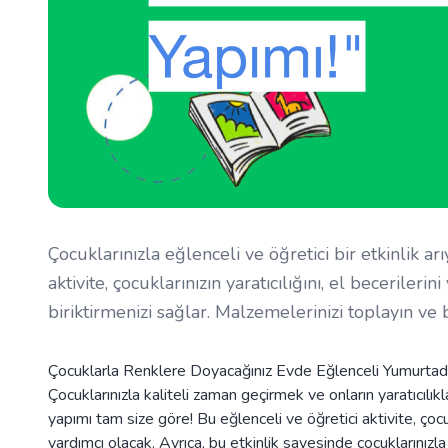
Çocuklarınızla eğlenceli ve öğretici bir etkinlik 
aktivite, çocuklarınızın yaratıcılığını, el becerilerin
biriktirmenizi sağlar. Malzemelerinizi toplayın ve 
Çocuklarla Renklere Doyacağınız Evde Eğlenceli Yumurtad
Çocuklarınızla kaliteli zaman geçirmek ve onların yaratıcılıkl
yapımı tam size göre! Bu eğlenceli ve öğretici aktivite, çoc
yardımcı olacak. Ayrıca, bu etkinlik sayesinde çocuklarınızla bi