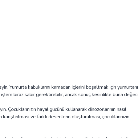
eyin. Yumurta kabuklarını kırmadan içlerini boşaltmak için yumurtanı
u işlem biraz sabır gerektirebilir, ancak sonuç kesinlikle buna değece
yın. Çocuklarınızın hayal gücünü kullanarak dinozorlarının nasıl
n karıştırılması ve farklı desenlerin oluşturulması, çocuklarınızın