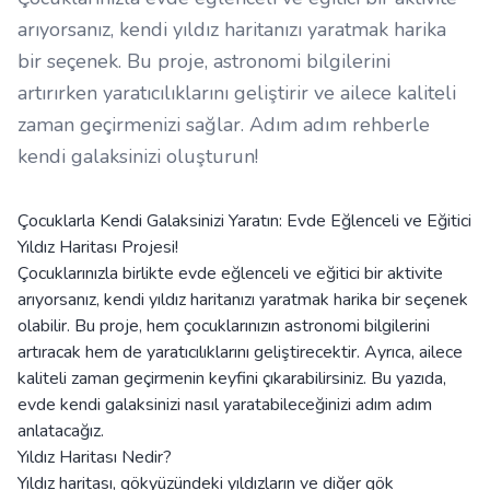
arıyorsanız, kendi yıldız haritanızı yaratmak harika
bir seçenek. Bu proje, astronomi bilgilerini
artırırken yaratıcılıklarını geliştirir ve ailece kaliteli
zaman geçirmenizi sağlar. Adım adım rehberle
kendi galaksinizi oluşturun!
Çocuklarla Kendi Galaksinizi Yaratın: Evde Eğlenceli ve Eğitici
Yıldız Haritası Projesi!
Çocuklarınızla birlikte evde eğlenceli ve eğitici bir aktivite
arıyorsanız, kendi yıldız haritanızı yaratmak harika bir seçenek
olabilir. Bu proje, hem çocuklarınızın astronomi bilgilerini
artıracak hem de yaratıcılıklarını geliştirecektir. Ayrıca, ailece
kaliteli zaman geçirmenin keyfini çıkarabilirsiniz. Bu yazıda,
evde kendi galaksinizi nasıl yaratabileceğinizi adım adım
anlatacağız.
Yıldız Haritası Nedir?
Yıldız haritası, gökyüzündeki yıldızların ve diğer gök