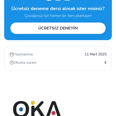
Ücretsiz deneme dersi almak ister misiniz?
Çocuğunuz için hemen bir ders planlayın!
ÜCRETSİZ DENEYİN
Yayınlanma:
11 Mart 2025
Okuma süresi:
4