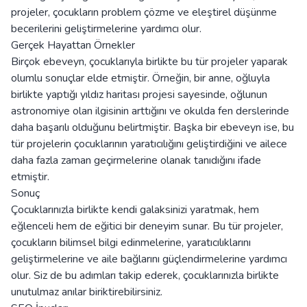
projeler, çocukların problem çözme ve eleştirel düşünme
becerilerini geliştirmelerine yardımcı olur.
Gerçek Hayattan Örnekler
Birçok ebeveyn, çocuklarıyla birlikte bu tür projeler yaparak
olumlu sonuçlar elde etmiştir. Örneğin, bir anne, oğluyla
birlikte yaptığı yıldız haritası projesi sayesinde, oğlunun
astronomiye olan ilgisinin arttığını ve okulda fen derslerinde
daha başarılı olduğunu belirtmiştir. Başka bir ebeveyn ise, bu
tür projelerin çocuklarının yaratıcılığını geliştirdiğini ve ailece
daha fazla zaman geçirmelerine olanak tanıdığını ifade
etmiştir.
Sonuç
Çocuklarınızla birlikte kendi galaksinizi yaratmak, hem
eğlenceli hem de eğitici bir deneyim sunar. Bu tür projeler,
çocukların bilimsel bilgi edinmelerine, yaratıcılıklarını
geliştirmelerine ve aile bağlarını güçlendirmelerine yardımcı
olur. Siz de bu adımları takip ederek, çocuklarınızla birlikte
unutulmaz anılar biriktirebilirsiniz.