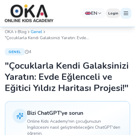
EN
Login
OKA
Blog
Genel
"Çocuklarla Kendi Galaksinizi Yaratın: Evde
Eğlenceli ve Eğitici Yıldız Haritası Projesi!"
4
GENEL
"Çocuklarla Kendi Galaksinizi
Yaratın: Evde Eğlenceli ve
Eğitici Yıldız Haritası Projesi!"
Bizi ChatGPT'ye sorun
Online Kids Academy'nin çocuğunuzun
İngilizcesini nasıl geliştirebileceğini ChatGPT'den
öğrenin.