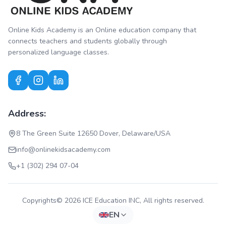
Online Kids Academy is an Online education company that
connects teachers and students globally through
personalized language classes.
Address:
8 The Green Suite 12650 Dover, Delaware/USA
info@onlinekidsacademy.com
+1 (302) 294 07-04
Copyrights© 2026 ICE Education INC, All rights reserved.
EN