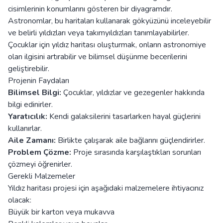
cisimlerinin konumlarını gösteren bir diyagramdır.
Astronomlar, bu haritaları kullanarak gökyüzünü inceleyebilir
ve belirli yıldızları veya takımyıldızları tanımlayabilirler.
Çocuklar için yıldız haritası oluşturmak, onların astronomiye
olan ilgisini artırabilir ve bilimsel düşünme becerilerini
geliştirebilir.
Projenin Faydaları
Bilimsel Bilgi:
Çocuklar, yıldızlar ve gezegenler hakkında
bilgi edinirler.
Yaratıcılık:
Kendi galaksilerini tasarlarken hayal güçlerini
kullanırlar.
Aile Zamanı:
Birlikte çalışarak aile bağlarını güçlendirirler.
Problem Çözme:
Proje sırasında karşılaştıkları sorunları
çözmeyi öğrenirler.
Gerekli Malzemeler
Yıldız haritası projesi için aşağıdaki malzemelere ihtiyacınız
olacak:
Büyük bir karton veya mukavva