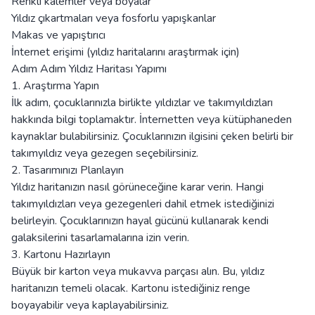
Renkli kalemler veya boyalar
Yıldız çıkartmaları veya fosforlu yapışkanlar
Makas ve yapıştırıcı
İnternet erişimi (yıldız haritalarını araştırmak için)
Adım Adım Yıldız Haritası Yapımı
1. Araştırma Yapın
İlk adım, çocuklarınızla birlikte yıldızlar ve takımyıldızları
hakkında bilgi toplamaktır. İnternetten veya kütüphaneden
kaynaklar bulabilirsiniz. Çocuklarınızın ilgisini çeken belirli bir
takımyıldız veya gezegen seçebilirsiniz.
2. Tasarımınızı Planlayın
Yıldız haritanızın nasıl görüneceğine karar verin. Hangi
takımyıldızları veya gezegenleri dahil etmek istediğinizi
belirleyin. Çocuklarınızın hayal gücünü kullanarak kendi
galaksilerini tasarlamalarına izin verin.
3. Kartonu Hazırlayın
Büyük bir karton veya mukavva parçası alın. Bu, yıldız
haritanızın temeli olacak. Kartonu istediğiniz renge
boyayabilir veya kaplayabilirsiniz.