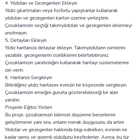
4. Yıldızları ve Gezegenleri Ekleyin
Yıldız çıkartmaları veya fosforlu yapışkanlar kullanarak
yıldızları ve gezegenleri karton üzerine yerleştirin.
Çocuklarınızın seçtiği takımyıldızları ve gezegenleri eklemeyi
unutmayın.
5. Detayları Ekleyin
Yıldız haritanıza detaylar ekleyin. Takımyıldızların isimlerini
yazabilir, gezegenlerin özelliklerini belirtebilirsiniz.
Çocuklarınızın yaratıcılığını kullanarak haritayı süslemelerine
izin verin.
6. Haritanızı Sergileyin
Bitirdiğiniz yıldız haritasını evinizin bir köşesinde sergileyin.
Çocuklarınızın emeğini gururla gösterebileceği bir alan
yaratın.
Projenin Eğitici Yönleri
Bu proje, çocuklarınızın bilimsel düşünme becerilerini
geliştirmenin yanı sıra, onların merak duygusunu da artırır.
Yıldızlar ve gezegenler hakkında bilgi edinirken, evrenin ne
kadar geniş ve gizemli olduğunu keşfederler. Ayrıca, bu tür