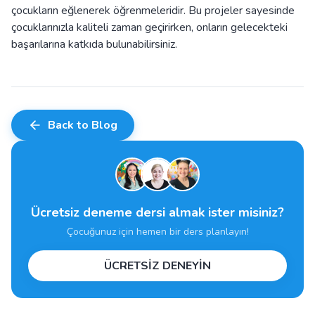
çocukların eğlenerek öğrenmeleridir. Bu projeler sayesinde
çocuklarınızla kaliteli zaman geçirirken, onların gelecekteki
başarılarına katkıda bulunabilirsiniz.
Back to Blog
Ücretsiz deneme dersi almak ister misiniz?
Çocuğunuz için hemen bir ders planlayın!
ÜCRETSİZ DENEYİN