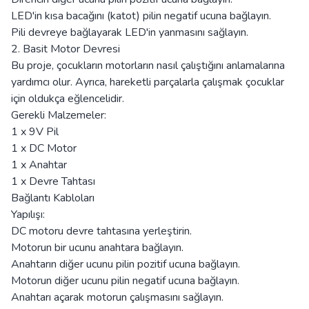
LED'in kısa bacağını (katot) pilin negatif ucuna bağlayın.
Pili devreye bağlayarak LED'in yanmasını sağlayın.
2. Basit Motor Devresi
Bu proje, çocukların motorların nasıl çalıştığını anlamalarına
yardımcı olur. Ayrıca, hareketli parçalarla çalışmak çocuklar
için oldukça eğlencelidir.
Gerekli Malzemeler:
1 x 9V Pil
1 x DC Motor
1 x Anahtar
1 x Devre Tahtası
Bağlantı Kabloları
Yapılışı:
DC motoru devre tahtasına yerleştirin.
Motorun bir ucunu anahtara bağlayın.
Anahtarın diğer ucunu pilin pozitif ucuna bağlayın.
Motorun diğer ucunu pilin negatif ucuna bağlayın.
Anahtarı açarak motorun çalışmasını sağlayın.