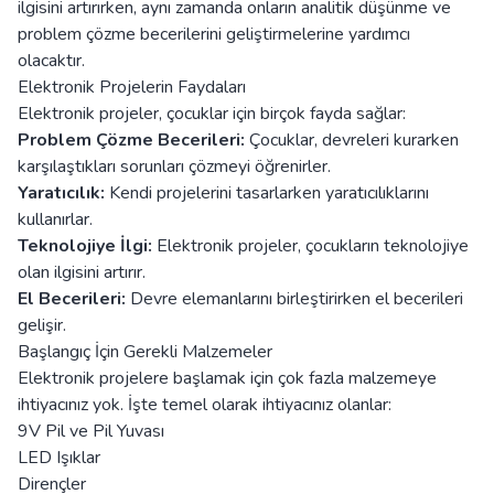
ilgisini artırırken, aynı zamanda onların analitik düşünme ve
problem çözme becerilerini geliştirmelerine yardımcı
olacaktır.
Elektronik Projelerin Faydaları
Elektronik projeler, çocuklar için birçok fayda sağlar:
Problem Çözme Becerileri:
Çocuklar, devreleri kurarken
karşılaştıkları sorunları çözmeyi öğrenirler.
Yaratıcılık:
Kendi projelerini tasarlarken yaratıcılıklarını
kullanırlar.
Teknolojiye İlgi:
Elektronik projeler, çocukların teknolojiye
olan ilgisini artırır.
El Becerileri:
Devre elemanlarını birleştirirken el becerileri
gelişir.
Başlangıç İçin Gerekli Malzemeler
Elektronik projelere başlamak için çok fazla malzemeye
ihtiyacınız yok. İşte temel olarak ihtiyacınız olanlar:
9V Pil ve Pil Yuvası
LED Işıklar
Dirençler