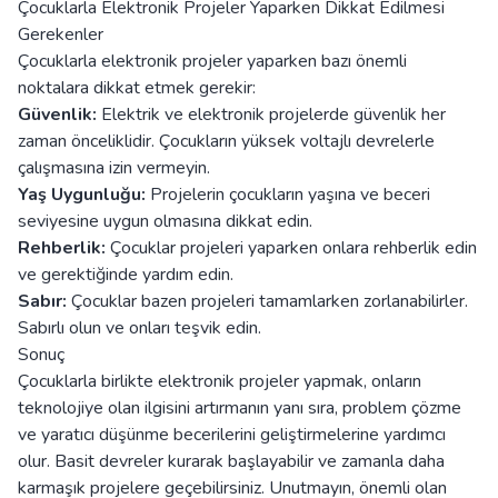
Çocuklarla Elektronik Projeler Yaparken Dikkat Edilmesi
Gerekenler
Çocuklarla elektronik projeler yaparken bazı önemli
noktalara dikkat etmek gerekir:
Güvenlik:
Elektrik ve elektronik projelerde güvenlik her
zaman önceliklidir. Çocukların yüksek voltajlı devrelerle
çalışmasına izin vermeyin.
Yaş Uygunluğu:
Projelerin çocukların yaşına ve beceri
seviyesine uygun olmasına dikkat edin.
Rehberlik:
Çocuklar projeleri yaparken onlara rehberlik edin
ve gerektiğinde yardım edin.
Sabır:
Çocuklar bazen projeleri tamamlarken zorlanabilirler.
Sabırlı olun ve onları teşvik edin.
Sonuç
Çocuklarla birlikte elektronik projeler yapmak, onların
teknolojiye olan ilgisini artırmanın yanı sıra, problem çözme
ve yaratıcı düşünme becerilerini geliştirmelerine yardımcı
olur. Basit devreler kurarak başlayabilir ve zamanla daha
karmaşık projelere geçebilirsiniz. Unutmayın, önemli olan