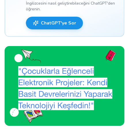
İngilizcesini nasıl geliştirebileceğini ChatGPT'den
öğrenin.
ChatGPT'ye Sor