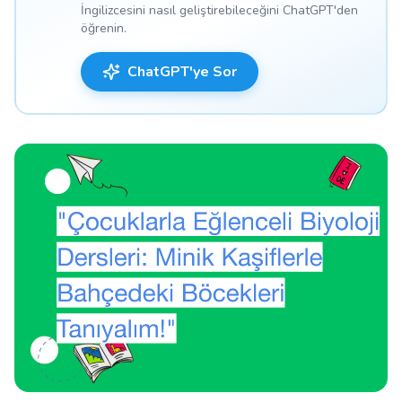
İngilizcesini nasıl geliştirebileceğini ChatGPT'den
öğrenin.
ChatGPT'ye Sor