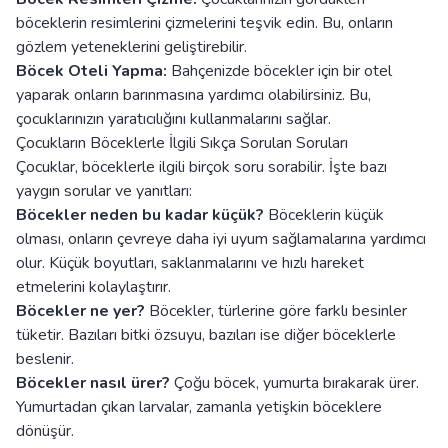
böceklerin resimlerini çizmelerini teşvik edin. Bu, onların
gözlem yeteneklerini geliştirebilir.
Böcek Oteli Yapma:
Bahçenizde böcekler için bir otel
yaparak onların barınmasına yardımcı olabilirsiniz. Bu,
çocuklarınızın yaratıcılığını kullanmalarını sağlar.
Çocukların Böceklerle İlgili Sıkça Sorulan Soruları
Çocuklar, böceklerle ilgili birçok soru sorabilir. İşte bazı
yaygın sorular ve yanıtları:
Böcekler neden bu kadar küçük?
Böceklerin küçük
olması, onların çevreye daha iyi uyum sağlamalarına yardımcı
olur. Küçük boyutları, saklanmalarını ve hızlı hareket
etmelerini kolaylaştırır.
Böcekler ne yer?
Böcekler, türlerine göre farklı besinler
tüketir. Bazıları bitki özsuyu, bazıları ise diğer böceklerle
beslenir.
Böcekler nasıl ürer?
Çoğu böcek, yumurta bırakarak ürer.
Yumurtadan çıkan larvalar, zamanla yetişkin böceklere
dönüşür.