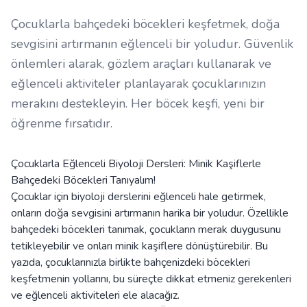
Çocuklarla bahçedeki böcekleri keşfetmek, doğa
sevgisini artırmanın eğlenceli bir yoludur. Güvenlik
önlemleri alarak, gözlem araçları kullanarak ve
eğlenceli aktiviteler planlayarak çocuklarınızın
merakını destekleyin. Her böcek keşfi, yeni bir
öğrenme fırsatıdır.
Çocuklarla Eğlenceli Biyoloji Dersleri: Minik Kaşiflerle
Bahçedeki Böcekleri Tanıyalım!
Çocuklar için biyoloji derslerini eğlenceli hale getirmek,
onların doğa sevgisini artırmanın harika bir yoludur. Özellikle
bahçedeki böcekleri tanımak, çocukların merak duygusunu
tetikleyebilir ve onları minik kaşiflere dönüştürebilir. Bu
yazıda, çocuklarınızla birlikte bahçenizdeki böcekleri
keşfetmenin yollarını, bu süreçte dikkat etmeniz gerekenleri
ve eğlenceli aktiviteleri ele alacağız.