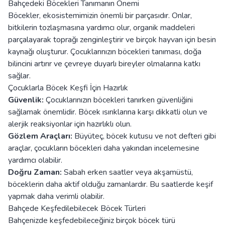
Bahçedeki Böcekleri Tanımanın Önemi
Böcekler, ekosistemimizin önemli bir parçasıdır. Onlar,
bitkilerin tozlaşmasına yardımcı olur, organik maddeleri
parçalayarak toprağı zenginleştirir ve birçok hayvan için besin
kaynağı oluşturur. Çocuklarınızın böcekleri tanıması, doğa
bilincini artırır ve çevreye duyarlı bireyler olmalarına katkı
sağlar.
Çocuklarla Böcek Keşfi İçin Hazırlık
Güvenlik:
Çocuklarınızın böcekleri tanırken güvenliğini
sağlamak önemlidir. Böcek ısırıklarına karşı dikkatli olun ve
alerjik reaksiyonlar için hazırlıklı olun.
Gözlem Araçları:
Büyüteç, böcek kutusu ve not defteri gibi
araçlar, çocukların böcekleri daha yakından incelemesine
yardımcı olabilir.
Doğru Zaman:
Sabah erken saatler veya akşamüstü,
böceklerin daha aktif olduğu zamanlardır. Bu saatlerde keşif
yapmak daha verimli olabilir.
Bahçede Keşfedilebilecek Böcek Türleri
Bahçenizde keşfedebileceğiniz birçok böcek türü