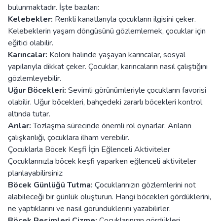
bulunmaktadır. İşte bazıları:
Kelebekler:
Renkli kanatlarıyla çocukların ilgisini çeker.
Kelebeklerin yaşam döngüsünü gözlemlemek, çocuklar için
eğitici olabilir.
Karıncalar:
Koloni halinde yaşayan karıncalar, sosyal
yapılarıyla dikkat çeker. Çocuklar, karıncaların nasıl çalıştığını
gözlemleyebilir.
Uğur Böcekleri:
Sevimli görünümleriyle çocukların favorisi
olabilir. Uğur böcekleri, bahçedeki zararlı böcekleri kontrol
altında tutar.
Arılar:
Tozlaşma sürecinde önemli rol oynarlar. Arıların
çalışkanlığı, çocuklara ilham verebilir.
Çocuklarla Böcek Keşfi İçin Eğlenceli Aktiviteler
Çocuklarınızla böcek keşfi yaparken eğlenceli aktiviteler
planlayabilirsiniz:
Böcek Günlüğü Tutma:
Çocuklarınızın gözlemlerini not
alabileceği bir günlük oluşturun. Hangi böcekleri gördüklerini,
ne yaptıklarını ve nasıl göründüklerini yazabilirler.
Böcek Resimleri Çizme:
Çocuklarınızın gördükleri