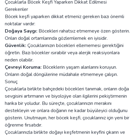
Çocuklarla Böcek Keşfi Yaparken Dikkat Edilmesi
Gerekenler
Böcek keşfi yaparken dikkat etmeniz gereken bazı önemli
noktalar vardır:
Doğaya Saygı:
Böcekleri rahatsız etmemeye özen gösterin.
Onları doğal ortamlarında gözlemlemek en iyisidir.
Güvenlik:
Çocuklarınızın böcekleri ellememesi gerektiğini
öğretin. Bazı böcekler ısırabilir veya alerjik reaksiyonlara
neden olabilir.
Çevreyi Koruma:
Böceklerin yaşam alanlarını koruyun.
Onların doğal döngülerine müdahale etmemeye çalışın.
Sonuç
Çocuklarla birlikte bahçedeki böcekleri tanımak, onların doğa
sevgisini artırmanın ve biyolojiye olan ilgilerini pekiştirmenin
harika bir yoludur. Bu süreçte, çocuklarınızın merakını
destekleyin ve onlara doğanın ne kadar büyüleyici olduğunu
gösterin. Unutmayın, her böcek keşfi, çocuklarınız için yeni bir
öğrenme fırsatıdır.
Çocuklarınızla birlikte doğayı keşfetmenin keyfini çıkarın ve