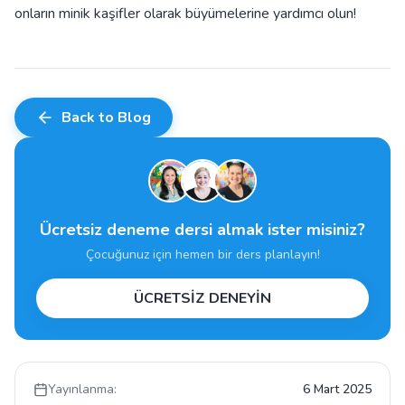
onların minik kaşifler olarak büyümelerine yardımcı olun!
Back to Blog
Ücretsiz deneme dersi almak ister misiniz?
Çocuğunuz için hemen bir ders planlayın!
ÜCRETSİZ DENEYİN
Yayınlanma:
6 Mart 2025