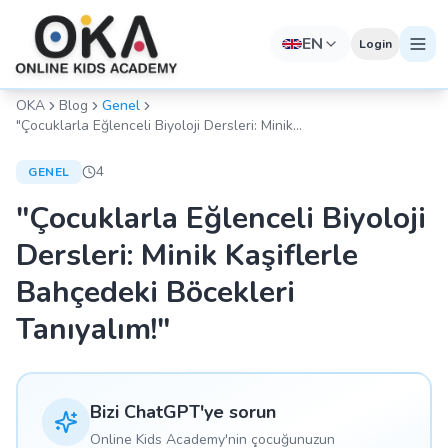
EN
Login
OKA
Blog
Genel
"Çocuklarla Eğlenceli Biyoloji Dersleri: Minik
Kaşiflerle Bahçedeki Böcekleri Tanıyalım!"
4
GENEL
"Çocuklarla Eğlenceli Biyoloji
Dersleri: Minik Kaşiflerle
Bahçedeki Böcekleri
Tanıyalım!"
Bizi ChatGPT'ye sorun
Online Kids Academy'nin çocuğunuzun