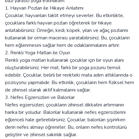
bazı yaratıcı yoga etkinlikleri:
1. Hayvan Pozları ile Hikaye Anlatımı
Çocuklar, hayvanları taklit etmeyi severler. Bu etkinlikte,
çocuklara farklı hayvan pozları öğreterek bir hikaye
anlatabilirsiniz. Örneğin, kedi, köpek, yılan ve ağaç pozlarını
kullanarak bir orman macerası yaratabilirsiniz. Bu, çocukların
hem eğlenmesini sağlar hem de odaklanmalarını artırır.
2. Renkli Yoga Matları ile Oyun
Renkli yoga matları kullanarak çocuklar için bir oyun alanı
oluşturabilirsiniz. Her mat, farklı bir yoga pozunu temsil
edebilir. Çocuklar, belirli bir renkteki mata adım attıklarında o
pozisyonu yapmalıdır. Bu etkinlik, çocukların hem fiziksel hem
de zihinsel olarak aktif kalmalarını sağlar.
3. Nefes Egzersizleri ve Balonlar
Nefes egzersizleri, çocukların zihinsel dikkatini artırmanın
harika bir yoludur. Balonlar kullanarak nefes egzersizlerini
eğlenceli hale getirebilirsiniz. Çocuklar, balonları şişirirken
derin nefes almayı öğrenirler. Bu, onların nefes kontrolünü
geliştirir ve zihinsel sakinlik sağlar.