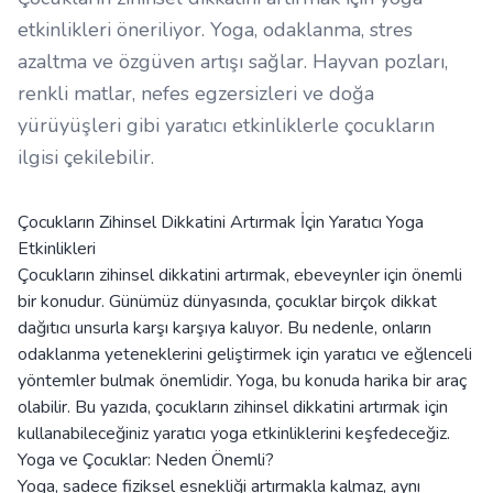
etkinlikleri öneriliyor. Yoga, odaklanma, stres
azaltma ve özgüven artışı sağlar. Hayvan pozları,
renkli matlar, nefes egzersizleri ve doğa
yürüyüşleri gibi yaratıcı etkinliklerle çocukların
ilgisi çekilebilir.
Çocukların Zihinsel Dikkatini Artırmak İçin Yaratıcı Yoga
Etkinlikleri
Çocukların zihinsel dikkatini artırmak, ebeveynler için önemli
bir konudur. Günümüz dünyasında, çocuklar birçok dikkat
dağıtıcı unsurla karşı karşıya kalıyor. Bu nedenle, onların
odaklanma yeteneklerini geliştirmek için yaratıcı ve eğlenceli
yöntemler bulmak önemlidir. Yoga, bu konuda harika bir araç
olabilir. Bu yazıda, çocukların zihinsel dikkatini artırmak için
kullanabileceğiniz yaratıcı yoga etkinliklerini keşfedeceğiz.
Yoga ve Çocuklar: Neden Önemli?
Yoga, sadece fiziksel esnekliği artırmakla kalmaz, aynı