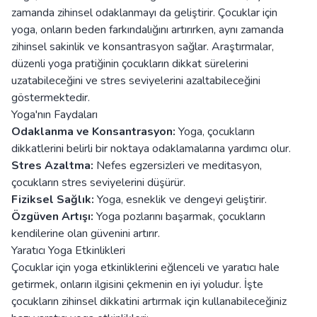
zamanda zihinsel odaklanmayı da geliştirir. Çocuklar için
yoga, onların beden farkındalığını artırırken, aynı zamanda
zihinsel sakinlik ve konsantrasyon sağlar. Araştırmalar,
düzenli yoga pratiğinin çocukların dikkat sürelerini
uzatabileceğini ve stres seviyelerini azaltabileceğini
göstermektedir.
Yoga'nın Faydaları
Odaklanma ve Konsantrasyon:
Yoga, çocukların
dikkatlerini belirli bir noktaya odaklamalarına yardımcı olur.
Stres Azaltma:
Nefes egzersizleri ve meditasyon,
çocukların stres seviyelerini düşürür.
Fiziksel Sağlık:
Yoga, esneklik ve dengeyi geliştirir.
Özgüven Artışı:
Yoga pozlarını başarmak, çocukların
kendilerine olan güvenini artırır.
Yaratıcı Yoga Etkinlikleri
Çocuklar için yoga etkinliklerini eğlenceli ve yaratıcı hale
getirmek, onların ilgisini çekmenin en iyi yoludur. İşte
çocukların zihinsel dikkatini artırmak için kullanabileceğiniz