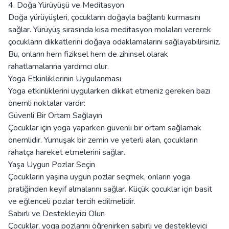
4. Doğa Yürüyüşü ve Meditasyon
Doğa yürüyüşleri, çocukların doğayla bağlantı kurmasını
sağlar. Yürüyüş sırasında kısa meditasyon molaları vererek
çocukların dikkatlerini doğaya odaklamalarını sağlayabilirsiniz.
Bu, onların hem fiziksel hem de zihinsel olarak
rahatlamalarına yardımcı olur.
Yoga Etkinliklerinin Uygulanması
Yoga etkinliklerini uygularken dikkat etmeniz gereken bazı
önemli noktalar vardır:
Güvenli Bir Ortam Sağlayın
Çocuklar için yoga yaparken güvenli bir ortam sağlamak
önemlidir. Yumuşak bir zemin ve yeterli alan, çocukların
rahatça hareket etmelerini sağlar.
Yaşa Uygun Pozlar Seçin
Çocukların yaşına uygun pozlar seçmek, onların yoga
pratiğinden keyif almalarını sağlar. Küçük çocuklar için basit
ve eğlenceli pozlar tercih edilmelidir.
Sabırlı ve Destekleyici Olun
Çocuklar, yoga pozlarını öğrenirken sabırlı ve destekleyici