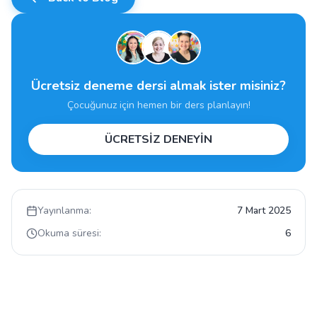
Ücretsiz deneme dersi almak ister misiniz?
Çocuğunuz için hemen bir ders planlayın!
ÜCRETSİZ DENEYİN
Yayınlanma:
7 Mart 2025
Okuma süresi:
6