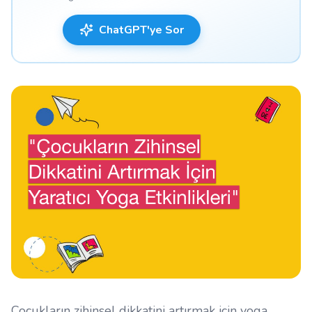
ChatGPT'ye Sor
Çocukların zihinsel dikkatini artırmak için yoga