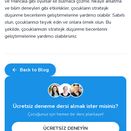
ve Mancala gibi oyunlar ile bulmaca çözme, hikaye anlatma
ve bilim deneyleri gibi etkinlikler, çocukların stratejik
düşünme becerilerini geliştirmelerine yardımcı olabilir. Sabırlı
olun, çocuklarınızı teşvik edin ve onlara örnek olun. Bu
şekilde, çocuklarınızın stratejik düşünme becerilerini
geliştirmelerine yardımcı olabilirsiniz.
Back to Blog
Ücretsiz deneme dersi almak ister misiniz?
Çocuğunuz için hemen bir ders planlayın!
ÜCRETSİZ DENEYİN