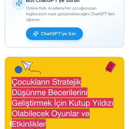
Bizi ChatGPT'ye sorun
Online Kids Academy'nin çocuğunuzun
İngilizcesini nasıl geliştirebileceğini ChatGPT'den
öğrenin.
ChatGPT'ye Sor