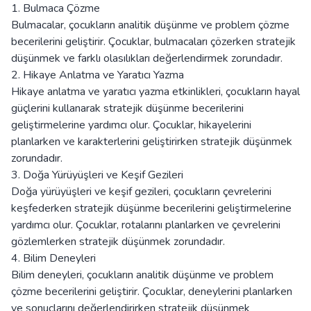
1. Bulmaca Çözme
Bulmacalar, çocukların analitik düşünme ve problem çözme
becerilerini geliştirir. Çocuklar, bulmacaları çözerken stratejik
düşünmek ve farklı olasılıkları değerlendirmek zorundadır.
2. Hikaye Anlatma ve Yaratıcı Yazma
Hikaye anlatma ve yaratıcı yazma etkinlikleri, çocukların hayal
güçlerini kullanarak stratejik düşünme becerilerini
geliştirmelerine yardımcı olur. Çocuklar, hikayelerini
planlarken ve karakterlerini geliştirirken stratejik düşünmek
zorundadır.
3. Doğa Yürüyüşleri ve Keşif Gezileri
Doğa yürüyüşleri ve keşif gezileri, çocukların çevrelerini
keşfederken stratejik düşünme becerilerini geliştirmelerine
yardımcı olur. Çocuklar, rotalarını planlarken ve çevrelerini
gözlemlerken stratejik düşünmek zorundadır.
4. Bilim Deneyleri
Bilim deneyleri, çocukların analitik düşünme ve problem
çözme becerilerini geliştirir. Çocuklar, deneylerini planlarken
ve sonuçlarını değerlendirirken stratejik düşünmek