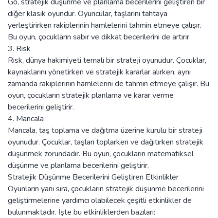
Go, stratejik düşünme ve planlama becerilerini geliştiren bir
diğer klasik oyundur. Oyuncular, taşlarını tahtaya
yerleştirirken rakiplerinin hamlelerini tahmin etmeye çalışır.
Bu oyun, çocukların sabır ve dikkat becerilerini de artırır.
3. Risk
Risk, dünya hakimiyeti temalı bir strateji oyunudur. Çocuklar,
kaynaklarını yönetirken ve stratejik kararlar alırken, aynı
zamanda rakiplerinin hamlelerini de tahmin etmeye çalışır. Bu
oyun, çocukların stratejik planlama ve karar verme
becerilerini geliştirir.
4. Mancala
Mancala, taş toplama ve dağıtma üzerine kurulu bir strateji
oyunudur. Çocuklar, taşları toplarken ve dağıtırken stratejik
düşünmek zorundadır. Bu oyun, çocukların matematiksel
düşünme ve planlama becerilerini geliştirir.
Stratejik Düşünme Becerilerini Geliştiren Etkinlikler
Oyunların yanı sıra, çocukların stratejik düşünme becerilerini
geliştirmelerine yardımcı olabilecek çeşitli etkinlikler de
bulunmaktadır. İşte bu etkinliklerden bazıları: