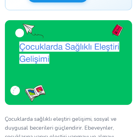
Çocuklarda sağlıklı eleştiri gelişimi, sosyal ve
duygusal becerileri güçlendirir. Ebeveynler,
çocuklarına yapıcı eleştiri yapmayı ve almayı