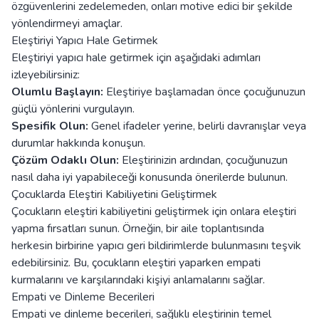
özgüvenlerini zedelemeden, onları motive edici bir şekilde
yönlendirmeyi amaçlar.
Eleştiriyi Yapıcı Hale Getirmek
Eleştiriyi yapıcı hale getirmek için aşağıdaki adımları
izleyebilirsiniz:
Olumlu Başlayın:
Eleştiriye başlamadan önce çocuğunuzun
güçlü yönlerini vurgulayın.
Spesifik Olun:
Genel ifadeler yerine, belirli davranışlar veya
durumlar hakkında konuşun.
Çözüm Odaklı Olun:
Eleştirinizin ardından, çocuğunuzun
nasıl daha iyi yapabileceği konusunda önerilerde bulunun.
Çocuklarda Eleştiri Kabiliyetini Geliştirmek
Çocukların eleştiri kabiliyetini geliştirmek için onlara eleştiri
yapma fırsatları sunun. Örneğin, bir aile toplantısında
herkesin birbirine yapıcı geri bildirimlerde bulunmasını teşvik
edebilirsiniz. Bu, çocukların eleştiri yaparken empati
kurmalarını ve karşılarındaki kişiyi anlamalarını sağlar.
Empati ve Dinleme Becerileri
Empati ve dinleme becerileri, sağlıklı eleştirinin temel