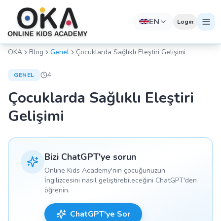
EN
Login
OKA
Blog
Genel
Çocuklarda Sağlıklı Eleştiri Gelişimi
4
GENEL
Çocuklarda Sağlıklı Eleştiri
Gelişimi
Bizi ChatGPT'ye sorun
Online Kids Academy'nin çocuğunuzun
İngilizcesini nasıl geliştirebileceğini ChatGPT'den
öğrenin.
ChatGPT'ye Sor