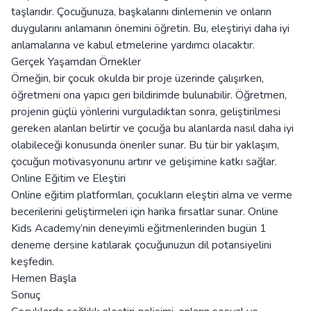
taşlarıdır. Çocuğunuza, başkalarını dinlemenin ve onların
duygularını anlamanın önemini öğretin. Bu, eleştiriyi daha iyi
anlamalarına ve kabul etmelerine yardımcı olacaktır.
Gerçek Yaşamdan Örnekler
Örneğin, bir çocuk okulda bir proje üzerinde çalışırken,
öğretmeni ona yapıcı geri bildirimde bulunabilir. Öğretmen,
projenin güçlü yönlerini vurguladıktan sonra, geliştirilmesi
gereken alanları belirtir ve çocuğa bu alanlarda nasıl daha iyi
olabileceği konusunda öneriler sunar. Bu tür bir yaklaşım,
çocuğun motivasyonunu artırır ve gelişimine katkı sağlar.
Online Eğitim ve Eleştiri
Online eğitim platformları, çocukların eleştiri alma ve verme
becerilerini geliştirmeleri için harika fırsatlar sunar. Online
Kids Academy’nin deneyimli eğitmenlerinden bugün 1
deneme dersine katılarak çocuğunuzun dil potansiyelini
keşfedin.
Hemen Başla
Sonuç