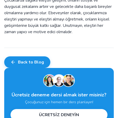
Çocuklarda sağlıklı eleştiri gelişimi, onların sosyal ve
duygusal zekalarını artırır ve gelecekte daha başarılı bireyler
olmalarına yardımcı olur. Ebeveynler olarak, çocuklarımıza
eleştiri yapmayı ve eleştiri almayı öğretmek, onların kişisel
gelişimlerine büyük katkı sağlar. Unutmayın, eleştiri her
zaman yapıcı ve motive edici olmalıdır.
Back to Blog
Ücretsiz deneme dersi almak ister misiniz?
Çocuğunuz için hemen bir ders planlayın!
ÜCRETSİZ DENEYİN