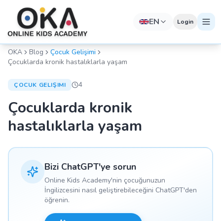
EN
Login
OKA
Blog
Çocuk Gelişimi
Çocuklarda kronik hastalıklarla yaşam
4
ÇOCUK GELIŞIMI
Çocuklarda kronik
hastalıklarla yaşam
Bizi ChatGPT'ye sorun
Online Kids Academy'nin çocuğunuzun
İngilizcesini nasıl geliştirebileceğini ChatGPT'den
öğrenin.