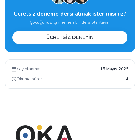
Ücretsiz deneme dersi almak ister misiniz?
Çocuğunuz için hemen bir ders planlayın!
ÜCRETSİZ DENEYİN
Yayınlanma:
15 Mayıs 2025
Okuma süresi:
4