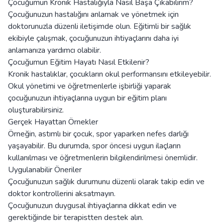
Çocuğumun Kronik Hastalığıyla Nasıl Başa Çıkabilirim?
Çocuğunuzun hastalığını anlamak ve yönetmek için
doktorunuzla düzenli iletişimde olun. Eğitimli bir sağlık
ekibiyle çalışmak, çocuğunuzun ihtiyaçlarını daha iyi
anlamanıza yardımcı olabilir.
Çocuğumun Eğitim Hayatı Nasıl Etkilenir?
Kronik hastalıklar, çocukların okul performansını etkileyebilir.
Okul yönetimi ve öğretmenlerle işbirliği yaparak
çocuğunuzun ihtiyaçlarına uygun bir eğitim planı
oluşturabilirsiniz.
Gerçek Hayattan Örnekler
Örneğin, astımlı bir çocuk, spor yaparken nefes darlığı
yaşayabilir. Bu durumda, spor öncesi uygun ilaçların
kullanılması ve öğretmenlerin bilgilendirilmesi önemlidir.
Uygulanabilir Öneriler
Çocuğunuzun sağlık durumunu düzenli olarak takip edin ve
doktor kontrollerini aksatmayın.
Çocuğunuzun duygusal ihtiyaçlarına dikkat edin ve
gerektiğinde bir terapistten destek alın.