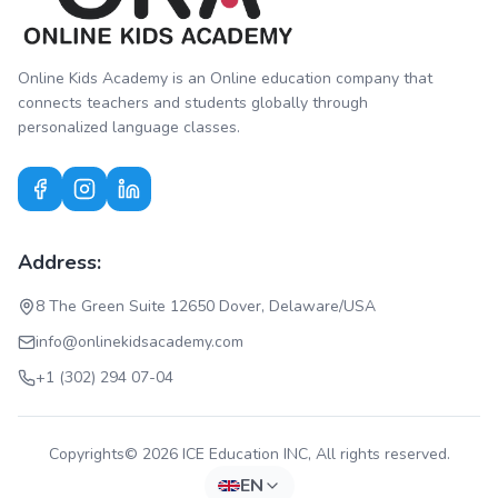
Online Kids Academy is an Online education company that
connects teachers and students globally through
personalized language classes.
Address:
8 The Green Suite 12650 Dover, Delaware/USA
info@onlinekidsacademy.com
+1 (302) 294 07-04
Copyrights© 2026 ICE Education INC, All rights reserved.
EN