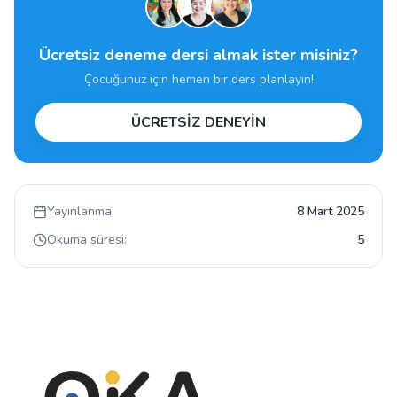
Ücretsiz deneme dersi almak ister misiniz?
Çocuğunuz için hemen bir ders planlayın!
ÜCRETSİZ DENEYİN
Yayınlanma:
8 Mart 2025
Okuma süresi:
5