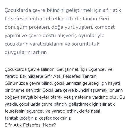
Çocuklarda çevre bilincini geliştirmek için sıfır atık
felsefesini eğlenceli etkinliklerle tanıtın. Geri
dönüşüm projeleri, doğa yürüyüşleri, kompost
yapımı ve çevre dostu alışveriş oyunlarıyla
çocukların yaratıcılıklarını ve sorumluluk
duygularını artırın.
Çocuklarda Çevre Bilincini Geliştirmek İçin Eğlenceli ve
Yaratıcı Etkinliklerle Sıfır Atık Felsefesi Tanıtımı
Günümüzde çevre bilinci, çocuklarımızın geleceği için hayati
bir öneme sahiptir. Çocuklara çevre bilincini aşılamak, onların
doğaya saygılı bireyler olarak yetişmelerine yardımcı olur. Bu
yazıda, çocuklarda çevre bilincini geliştirmek için sıfır atık
felsefesini eğlenceli ve yaratıcı etkinliklerle nasıl
tanıtabileceğinizi keşfedeceksiniz.
Sıfır Atık Felsefesi Nedir?