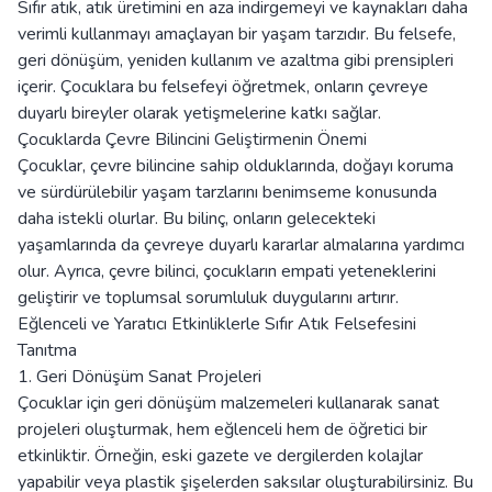
Sıfır atık, atık üretimini en aza indirgemeyi ve kaynakları daha
verimli kullanmayı amaçlayan bir yaşam tarzıdır. Bu felsefe,
geri dönüşüm, yeniden kullanım ve azaltma gibi prensipleri
içerir. Çocuklara bu felsefeyi öğretmek, onların çevreye
duyarlı bireyler olarak yetişmelerine katkı sağlar.
Çocuklarda Çevre Bilincini Geliştirmenin Önemi
Çocuklar, çevre bilincine sahip olduklarında, doğayı koruma
ve sürdürülebilir yaşam tarzlarını benimseme konusunda
daha istekli olurlar. Bu bilinç, onların gelecekteki
yaşamlarında da çevreye duyarlı kararlar almalarına yardımcı
olur. Ayrıca, çevre bilinci, çocukların empati yeteneklerini
geliştirir ve toplumsal sorumluluk duygularını artırır.
Eğlenceli ve Yaratıcı Etkinliklerle Sıfır Atık Felsefesini
Tanıtma
1. Geri Dönüşüm Sanat Projeleri
Çocuklar için geri dönüşüm malzemeleri kullanarak sanat
projeleri oluşturmak, hem eğlenceli hem de öğretici bir
etkinliktir. Örneğin, eski gazete ve dergilerden kolajlar
yapabilir veya plastik şişelerden saksılar oluşturabilirsiniz. Bu