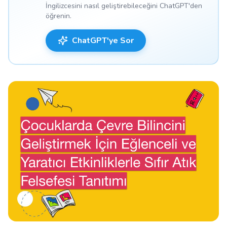
İngilizcesini nasıl geliştirebileceğini ChatGPT'den
öğrenin.
ChatGPT'ye Sor