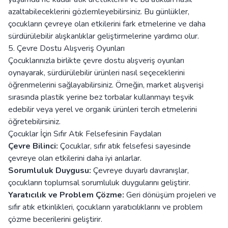
azaltabileceklerini gözlemleyebilirsiniz. Bu günlükler,
çocukların çevreye olan etkilerini fark etmelerine ve daha
sürdürülebilir alışkanlıklar geliştirmelerine yardımcı olur.
5. Çevre Dostu Alışveriş Oyunları
Çocuklarınızla birlikte çevre dostu alışveriş oyunları
oynayarak, sürdürülebilir ürünleri nasıl seçeceklerini
öğrenmelerini sağlayabilirsiniz. Örneğin, market alışverişi
sırasında plastik yerine bez torbalar kullanmayı teşvik
edebilir veya yerel ve organik ürünleri tercih etmelerini
öğretebilirsiniz.
Çocuklar İçin Sıfır Atık Felsefesinin Faydaları
Çevre Bilinci:
Çocuklar, sıfır atık felsefesi sayesinde
çevreye olan etkilerini daha iyi anlarlar.
Sorumluluk Duygusu:
Çevreye duyarlı davranışlar,
çocukların toplumsal sorumluluk duygularını geliştirir.
Yaratıcılık ve Problem Çözme:
Geri dönüşüm projeleri ve
sıfır atık etkinlikleri, çocukların yaratıcılıklarını ve problem
çözme becerilerini geliştirir.