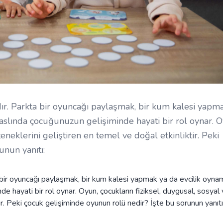
ıdır. Parkta bir oyuncağı paylaşmak, bir kum kalesi yapm
 aslında çocuğunuzun gelişiminde hayati bir rol oynar. O
teneklerini geliştiren en temel ve doğal etkinliktir. Peki
unun yanıtı:
ta bir oyuncağı paylaşmak, bir kum kalesi yapmak ya da evcilik oyn
de hayati bir rol oynar. Oyun, çocukların fiziksel, duygusal, sosyal
ir. Peki çocuk gelişiminde oyunun rolü nedir? İşte bu sorunun yanıtı