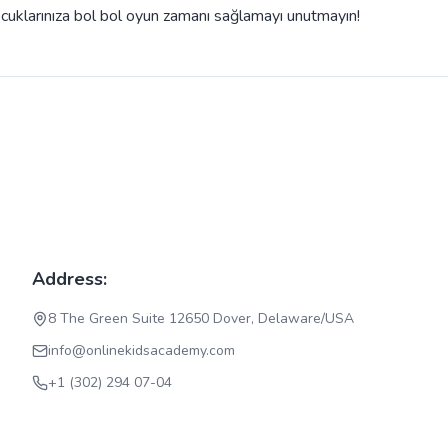
Çocuklarınıza bol bol oyun zamanı sağlamayı unutmayın!
Address:
8 The Green Suite 12650 Dover, Delaware/USA
info@onlinekidsacademy.com
+1 (302) 294 07-04