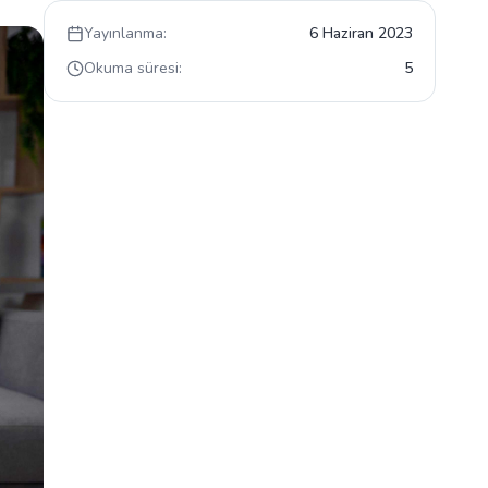
Yayınlanma:
6 Haziran 2023
Okuma süresi:
5