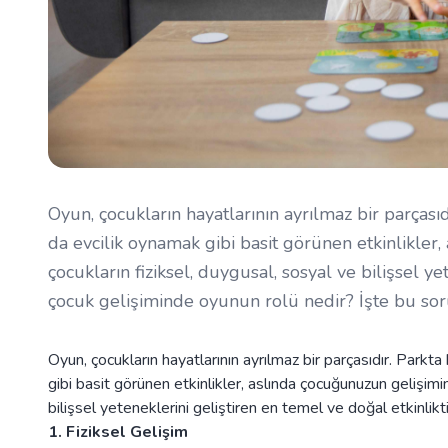
Oyun, çocukların hayatlarının ayrılmaz bir parças
da evcilik oynamak gibi basit görünen etkinlikler,
çocukların fiziksel, duygusal, sosyal ve bilişsel ye
çocuk gelişiminde oyunun rolü nedir? İşte bu sor
Oyun, çocukların hayatlarının ayrılmaz bir parçasıdır. Park
gibi basit görünen etkinlikler, aslında çocuğunuzun gelişimin
bilişsel yeteneklerini geliştiren en temel ve doğal etkinlikt
1. Fiziksel Gelişim