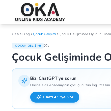
OKA
Blog
Çocuk Gelişimi
Çocuk Gelişiminde Oyunun Önem
5
ÇOCUK GELIŞIMI
Çocuk Gelişiminde 
Bizi ChatGPT'ye sorun
Online Kids Academy'nin çocuğunuzun İngilizcesini n
ChatGPT'ye Sor