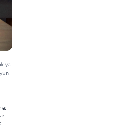
ak ya
yun,
amak
 ve
: