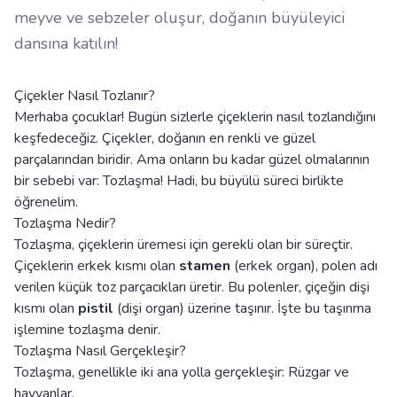
meyve ve sebzeler oluşur, doğanın büyüleyici
dansına katılın!
Çiçekler Nasıl Tozlanır?
Merhaba çocuklar! Bugün sizlerle çiçeklerin nasıl tozlandığını
keşfedeceğiz. Çiçekler, doğanın en renkli ve güzel
parçalarından biridir. Ama onların bu kadar güzel olmalarının
bir sebebi var: Tozlaşma! Hadi, bu büyülü süreci birlikte
öğrenelim.
Tozlaşma Nedir?
Tozlaşma, çiçeklerin üremesi için gerekli olan bir süreçtir.
Çiçeklerin erkek kısmı olan
stamen
(erkek organ), polen adı
verilen küçük toz parçacıkları üretir. Bu polenler, çiçeğin dişi
kısmı olan
pistil
(dişi organ) üzerine taşınır. İşte bu taşınma
işlemine tozlaşma denir.
Tozlaşma Nasıl Gerçekleşir?
Tozlaşma, genellikle iki ana yolla gerçekleşir: Rüzgar ve
hayvanlar.