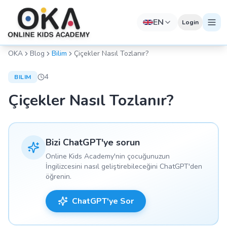
EN
Login
OKA
Blog
Bilim
Çiçekler Nasıl Tozlanır?
4
BILIM
Çiçekler Nasıl Tozlanır?
Bizi ChatGPT'ye sorun
Online Kids Academy'nin çocuğunuzun
İngilizcesini nasıl geliştirebileceğini ChatGPT'den
öğrenin.
ChatGPT'ye Sor