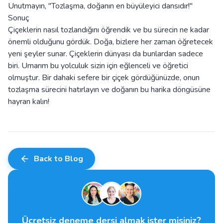
Unutmayın, "Tozlaşma, doğanın en büyüleyici dansıdır!"
Sonuç
Çiçeklerin nasıl tozlandığını öğrendik ve bu sürecin ne kadar
önemli olduğunu gördük. Doğa, bizlere her zaman öğretecek
yeni şeyler sunar. Çiçeklerin dünyası da bunlardan sadece
biri. Umarım bu yolculuk sizin için eğlenceli ve öğretici
olmuştur. Bir dahaki sefere bir çiçek gördüğünüzde, onun
tozlaşma sürecini hatırlayın ve doğanın bu harika döngüsüne
hayran kalın!
Back to Blog
Ücretsiz deneme dersi almak ister misiniz?