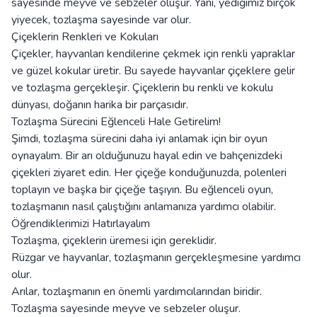
sayesinde meyve ve sebzeler oluşur. Yani, yediğimiz birçok
yiyecek, tozlaşma sayesinde var olur.
Çiçeklerin Renkleri ve Kokuları
Çiçekler, hayvanları kendilerine çekmek için renkli yapraklar
ve güzel kokular üretir. Bu sayede hayvanlar çiçeklere gelir
ve tozlaşma gerçekleşir. Çiçeklerin bu renkli ve kokulu
dünyası, doğanın harika bir parçasıdır.
Tozlaşma Sürecini Eğlenceli Hale Getirelim!
Şimdi, tozlaşma sürecini daha iyi anlamak için bir oyun
oynayalım. Bir arı olduğunuzu hayal edin ve bahçenizdeki
çiçekleri ziyaret edin. Her çiçeğe konduğunuzda, polenleri
toplayın ve başka bir çiçeğe taşıyın. Bu eğlenceli oyun,
tozlaşmanın nasıl çalıştığını anlamanıza yardımcı olabilir.
Öğrendiklerimizi Hatırlayalım
Tozlaşma, çiçeklerin üremesi için gereklidir.
Rüzgar ve hayvanlar, tozlaşmanın gerçekleşmesine yardımcı
olur.
Arılar, tozlaşmanın en önemli yardımcılarından biridir.
Tozlaşma sayesinde meyve ve sebzeler oluşur.