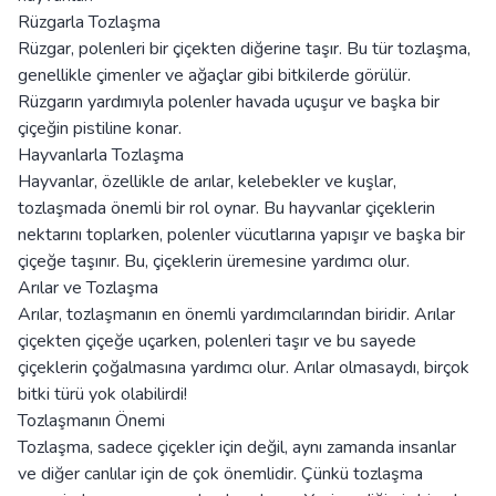
Rüzgarla Tozlaşma
Rüzgar, polenleri bir çiçekten diğerine taşır. Bu tür tozlaşma,
genellikle çimenler ve ağaçlar gibi bitkilerde görülür.
Rüzgarın yardımıyla polenler havada uçuşur ve başka bir
çiçeğin pistiline konar.
Hayvanlarla Tozlaşma
Hayvanlar, özellikle de arılar, kelebekler ve kuşlar,
tozlaşmada önemli bir rol oynar. Bu hayvanlar çiçeklerin
nektarını toplarken, polenler vücutlarına yapışır ve başka bir
çiçeğe taşınır. Bu, çiçeklerin üremesine yardımcı olur.
Arılar ve Tozlaşma
Arılar, tozlaşmanın en önemli yardımcılarından biridir. Arılar
çiçekten çiçeğe uçarken, polenleri taşır ve bu sayede
çiçeklerin çoğalmasına yardımcı olur. Arılar olmasaydı, birçok
bitki türü yok olabilirdi!
Tozlaşmanın Önemi
Tozlaşma, sadece çiçekler için değil, aynı zamanda insanlar
ve diğer canlılar için de çok önemlidir. Çünkü tozlaşma