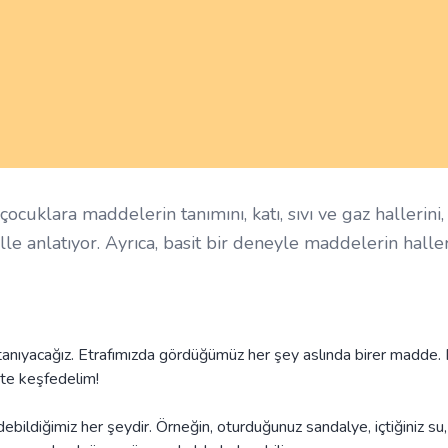
ocuklara maddelerin tanımını, katı, sıvı ve gaz hallerini,
ille anlatıyor. Ayrıca, basit bir deneyle maddelerin haller
anıyacağız. Etrafımızda gördüğümüz her şey aslında birer madde. 
ikte keşfedelim!
ebildiğimiz her şeydir. Örneğin, oturduğunuz sandalye, içtiğiniz su,