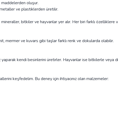
tı maddelerden oluşur.
metaller ve plastiklerden üretilir.
neraller, bitkiler ve hayvanlar yer alır. Her biri farklı özelliklere 
t, mermer ve kuvars gibi taşlar farklı renk ve dokularda olabilir.
z yaparak kendi besinlerini üretirler. Hayvanlar ise bitkilerle veya d
llerini keşfedelim. Bu deney için ihtiyacınız olan malzemeler: