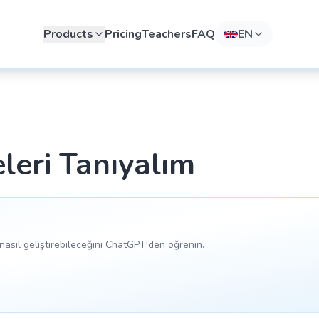
Products
Pricing
Teachers
FAQ
EN
leri Tanıyalım
asıl geliştirebileceğini ChatGPT'den öğrenin.