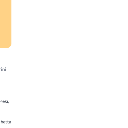
ini
Peki,
 hatta