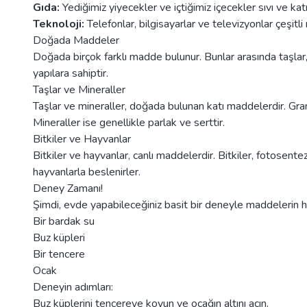
Gıda:
Yediğimiz yiyecekler ve içtiğimiz içecekler sıvı ve ka
Teknoloji:
Telefonlar, bilgisayarlar ve televizyonlar çeşitli 
Doğada Maddeler
Doğada birçok farklı madde bulunur. Bunlar arasında taşlar, mi
yapılara sahiptir.
Taşlar ve Mineraller
Taşlar ve mineraller, doğada bulunan katı maddelerdir. Grani
Mineraller ise genellikle parlak ve serttir.
Bitkiler ve Hayvanlar
Bitkiler ve hayvanlar, canlı maddelerdir. Bitkiler, fotosente
hayvanlarla beslenirler.
Deney Zamanı!
Şimdi, evde yapabileceğiniz basit bir deneyle maddelerin ha
Bir bardak su
Buz küpleri
Bir tencere
Ocak
Deneyin adımları:
Buz küplerini tencereye koyun ve ocağın altını açın.