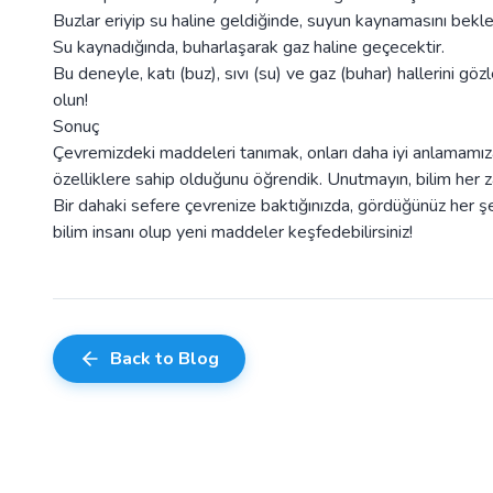
Buzlar eriyip su haline geldiğinde, suyun kaynamasını bekle
Su kaynadığında, buharlaşarak gaz haline geçecektir.
Bu deneyle, katı (buz), sıvı (su) ve gaz (buhar) hallerini g
olun!
Sonuç
Çevremizdeki maddeleri tanımak, onları daha iyi anlamamıza 
özelliklere sahip olduğunu öğrendik. Unutmayın, bilim her 
Bir dahaki sefere çevrenize baktığınızda, gördüğünüz her şey
bilim insanı olup yeni maddeler keşfedebilirsiniz!
Back to Blog