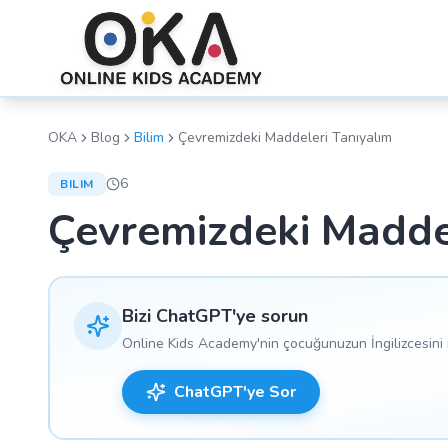
OKA
Blog
Bilim
Çevremizdeki Maddeleri Tanıyalım
6
BILIM
Çevremizdeki Madde
Bizi ChatGPT'ye sorun
Online Kids Academy'nin çocuğunuzun İngilizcesini n
ChatGPT'ye Sor