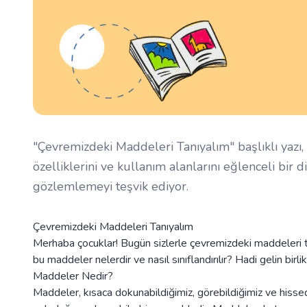
"Çevremizdeki Maddeleri Tanıyalım" başlıklı yazı, ç
özelliklerini ve kullanım alanlarını eğlenceli bir d
gözlemlemeyi teşvik ediyor.
Çevremizdeki Maddeleri Tanıyalım
Merhaba çocuklar! Bugün sizlerle çevremizdeki maddeleri t
bu maddeler nelerdir ve nasıl sınıflandırılır? Hadi gelin birl
Maddeler Nedir?
Maddeler, kısaca dokunabildiğimiz, görebildiğimiz ve hissed