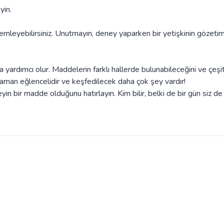
yin.
özlemleyebilirsiniz. Unutmayın, deney yaparken bir yetişkinin gözeti
yardımcı olur. Maddelerin farklı hallerde bulunabileceğini ve çeşit
zaman eğlencelidir ve keşfedilecek daha çok şey vardır!
in bir madde olduğunu hatırlayın. Kim bilir, belki de bir gün siz de 