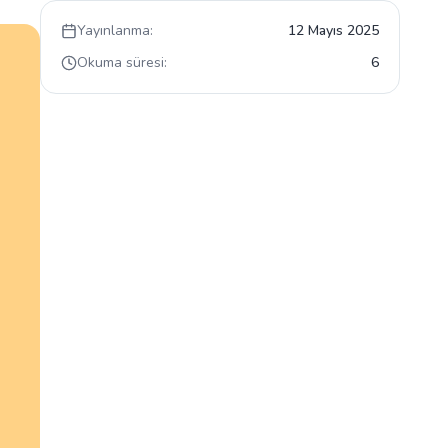
Yayınlanma:
12 Mayıs 2025
Okuma süresi:
6