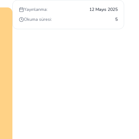
Yayınlanma:
12 Mayıs 2025
Okuma süresi:
5