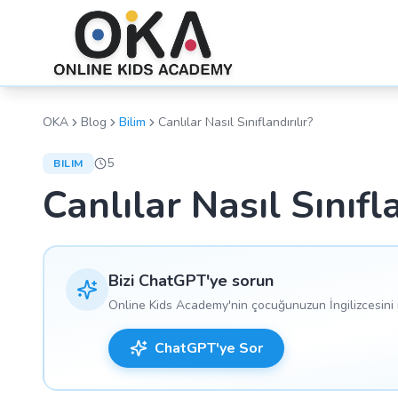
OKA
Blog
Bilim
Canlılar Nasıl Sınıflandırılır?
5
BILIM
Canlılar Nasıl Sınıfla
Bizi ChatGPT'ye sorun
Online Kids Academy'nin çocuğunuzun İngilizcesini n
ChatGPT'ye Sor