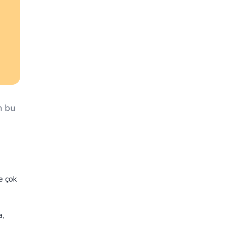
n bu
de çok
a,