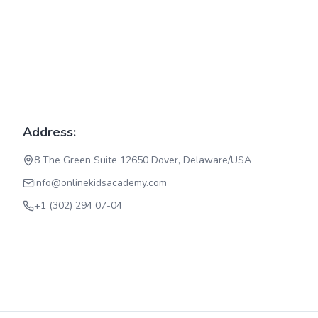
Address:
8 The Green Suite 12650 Dover, Delaware/USA
info@onlinekidsacademy.com
+1 (302) 294 07-04