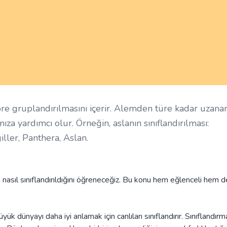
 göre gruplandırılmasını içerir. Alemden türe kadar uzana
a yardımcı olur. Örneğin, aslanın sınıflandırılması:
iller, Panthera, Aslan.
ın nasıl sınıflandırıldığını öğreneceğiz. Bu konu hem eğlenceli hem 
yük dünyayı daha iyi anlamak için canlıları sınıflandırır. Sınıflandırm