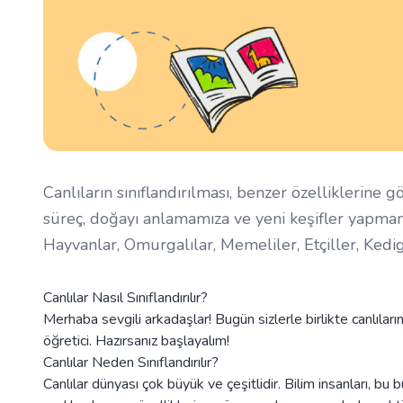
Canlıların sınıflandırılması, benzer özelliklerine
süreç, doğayı anlamamıza ve yeni keşifler yapmamız
Hayvanlar, Omurgalılar, Memeliler, Etçiller, Kedig
Canlılar Nasıl Sınıflandırılır?
Merhaba sevgili arkadaşlar! Bugün sizlerle birlikte canlılar
öğretici. Hazırsanız başlayalım!
Canlılar Neden Sınıflandırılır?
Canlılar dünyası çok büyük ve çeşitlidir. Bilim insanları, bu bü