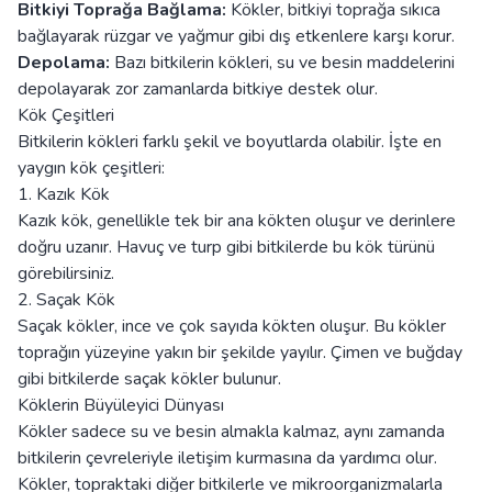
Bitkiyi Toprağa Bağlama:
Kökler, bitkiyi toprağa sıkıca
bağlayarak rüzgar ve yağmur gibi dış etkenlere karşı korur.
Depolama:
Bazı bitkilerin kökleri, su ve besin maddelerini
depolayarak zor zamanlarda bitkiye destek olur.
Kök Çeşitleri
Bitkilerin kökleri farklı şekil ve boyutlarda olabilir. İşte en
yaygın kök çeşitleri:
1. Kazık Kök
Kazık kök, genellikle tek bir ana kökten oluşur ve derinlere
doğru uzanır. Havuç ve turp gibi bitkilerde bu kök türünü
görebilirsiniz.
2. Saçak Kök
Saçak kökler, ince ve çok sayıda kökten oluşur. Bu kökler
toprağın yüzeyine yakın bir şekilde yayılır. Çimen ve buğday
gibi bitkilerde saçak kökler bulunur.
Köklerin Büyüleyici Dünyası
Kökler sadece su ve besin almakla kalmaz, aynı zamanda
bitkilerin çevreleriyle iletişim kurmasına da yardımcı olur.
Kökler, topraktaki diğer bitkilerle ve mikroorganizmalarla