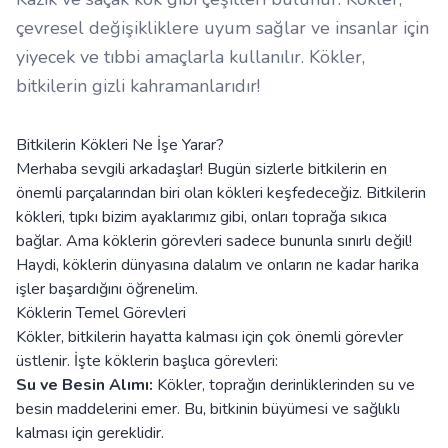
çevresel değişikliklere uyum sağlar ve insanlar için
yiyecek ve tıbbi amaçlarla kullanılır. Kökler,
bitkilerin gizli kahramanlarıdır!
Bitkilerin Kökleri Ne İşe Yarar?
Merhaba sevgili arkadaşlar! Bugün sizlerle bitkilerin en
önemli parçalarından biri olan kökleri keşfedeceğiz. Bitkilerin
kökleri, tıpkı bizim ayaklarımız gibi, onları toprağa sıkıca
bağlar. Ama köklerin görevleri sadece bununla sınırlı değil!
Haydi, köklerin dünyasına dalalım ve onların ne kadar harika
işler başardığını öğrenelim.
Köklerin Temel Görevleri
Kökler, bitkilerin hayatta kalması için çok önemli görevler
üstlenir. İşte köklerin başlıca görevleri:
Su ve Besin Alımı:
Kökler, toprağın derinliklerinden su ve
besin maddelerini emer. Bu, bitkinin büyümesi ve sağlıklı
kalması için gereklidir.