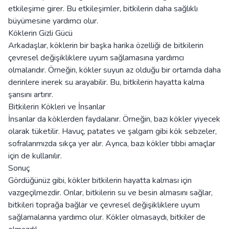
etkileşime girer. Bu etkileşimler, bitkilerin daha sağlıklı
büyümesine yardımcı olur.
Köklerin Gizli Gücü
Arkadaşlar, köklerin bir başka harika özelliği de bitkilerin
çevresel değişikliklere uyum sağlamasına yardımcı
olmalarıdır. Örneğin, kökler suyun az olduğu bir ortamda daha
derinlere inerek su arayabilir. Bu, bitkilerin hayatta kalma
şansını artırır.
Bitkilerin Kökleri ve İnsanlar
İnsanlar da köklerden faydalanır. Örneğin, bazı kökler yiyecek
olarak tüketilir. Havuç, patates ve şalgam gibi kök sebzeler,
sofralarımızda sıkça yer alır. Ayrıca, bazı kökler tıbbi amaçlar
için de kullanılır.
Sonuç
Gördüğünüz gibi, kökler bitkilerin hayatta kalması için
vazgeçilmezdir. Onlar, bitkilerin su ve besin almasını sağlar,
bitkileri toprağa bağlar ve çevresel değişikliklere uyum
sağlamalarına yardımcı olur. Kökler olmasaydı, bitkiler de