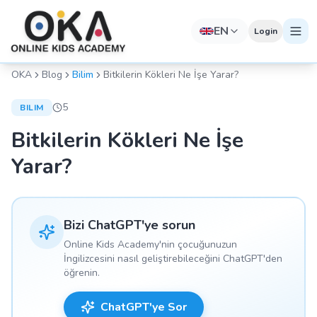
EN
Login
OKA
Blog
Bilim
Bitkilerin Kökleri Ne İşe Yarar?
5
BILIM
Bitkilerin Kökleri Ne İşe
Yarar?
Bizi ChatGPT'ye sorun
Online Kids Academy'nin çocuğunuzun
İngilizcesini nasıl geliştirebileceğini ChatGPT'den
öğrenin.
ChatGPT'ye Sor