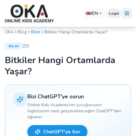
EN
Login
OKA
Blog
Bilim
Bitkiler Hangi Ortamlarda Yaşar?
5
BILIM
Bitkiler Hangi Ortamlarda
Yaşar?
Bizi ChatGPT'ye sorun
Online Kids Academy'nin çocuğunuzun
İngilizcesini nasıl geliştirebileceğini ChatGPT'den
öğrenin.
ChatGPT'ye Sor