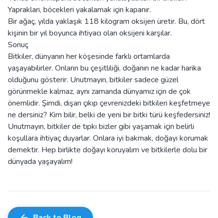
Yaprakları, böcekleri yakalamak için kapanır.
Bir ağaç, yılda yaklaşık 118 kilogram oksijen üretir. Bu, dört
kişinin bir yıl boyunca ihtiyacı olan oksijeni karşılar.
Sonuç
Bitkiler, dünyanın her köşesinde farklı ortamlarda
yaşayabilirler. Onların bu çeşitliliği, doğanın ne kadar harika
olduğunu gösterir. Unutmayın, bitkiler sadece güzel
görünmekle kalmaz, aynı zamanda dünyamız için de çok
önemlidir. Şimdi, dışarı çıkıp çevrenizdeki bitkileri keşfetmeye
ne dersiniz? Kim bilir, belki de yeni bir bitki türü keşfedersiniz!
Unutmayın, bitkiler de tıpkı bizler gibi yaşamak için belirli
koşullara ihtiyaç duyarlar. Onlara iyi bakmak, doğayı korumak
demektir. Hep birlikte doğayı koruyalım ve bitkilerle dolu bir
dünyada yaşayalım!
Back to Blog