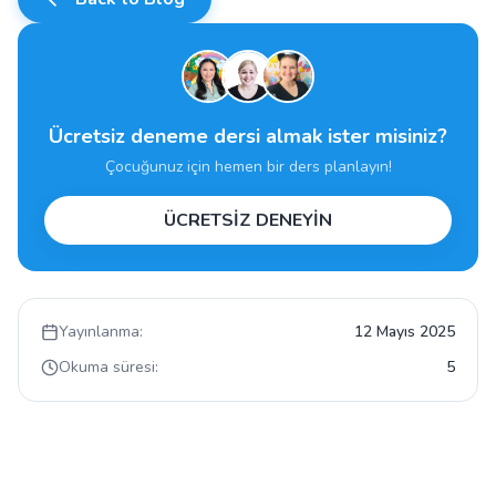
Ücretsiz deneme dersi almak ister misiniz?
Çocuğunuz için hemen bir ders planlayın!
ÜCRETSİZ DENEYİN
Yayınlanma:
12 Mayıs 2025
Okuma süresi:
5