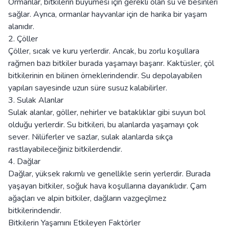
Ormanlar, bitkilerin büyümesi için gerekli olan su ve besinleri
sağlar. Ayrıca, ormanlar hayvanlar için de harika bir yaşam
alanıdır.
2. Çöller
Çöller, sıcak ve kuru yerlerdir. Ancak, bu zorlu koşullara
rağmen bazı bitkiler burada yaşamayı başarır. Kaktüsler, çöl
bitkilerinin en bilinen örneklerindendir. Su depolayabilen
yapıları sayesinde uzun süre susuz kalabilirler.
3. Sulak Alanlar
Sulak alanlar, göller, nehirler ve bataklıklar gibi suyun bol
olduğu yerlerdir. Su bitkileri, bu alanlarda yaşamayı çok
sever. Nilüferler ve sazlar, sulak alanlarda sıkça
rastlayabileceğiniz bitkilerdendir.
4. Dağlar
Dağlar, yüksek rakımlı ve genellikle serin yerlerdir. Burada
yaşayan bitkiler, soğuk hava koşullarına dayanıklıdır. Çam
ağaçları ve alpin bitkiler, dağların vazgeçilmez
bitkilerindendir.
Bitkilerin Yaşamını Etkileyen Faktörler