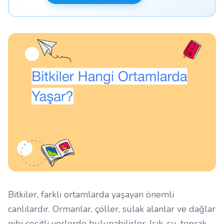
Bitkiler, farklı ortamlarda yaşayan önemli
canlılardır. Ormanlar, çöller, sulak alanlar ve dağlar
gibi çeşitli yerlerde bulunabilirler. Işık, su, toprak