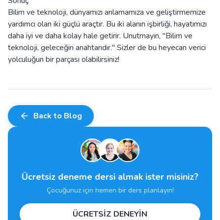
Sonuç
Bilim ve teknoloji, dünyamızı anlamamıza ve geliştirmemize
yardımcı olan iki güçlü araçtır. Bu iki alanın işbirliği, hayatımızı
daha iyi ve daha kolay hale getirir. Unutmayın, "Bilim ve
teknoloji, geleceğin anahtarıdır." Sizler de bu heyecan verici
yolculuğun bir parçası olabilirsiniz!
Back to Blog
Ücretsiz deneme dersi almak ister misiniz?
Çocuğunuz için hemen bir ders planlayın!
ÜCRETSİZ DENEYİN