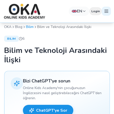
EN
Login
OKA
Blog
Bilim
Bilim ve Teknoloji Arasındaki İlişki
6
BILIM
Bilim ve Teknoloji Arasındaki
İlişki
Bizi ChatGPT'ye sorun
Online Kids Academy'nin çocuğunuzun
İngilizcesini nasıl geliştirebileceğini ChatGPT'den
öğrenin.
ChatGPT'ye Sor