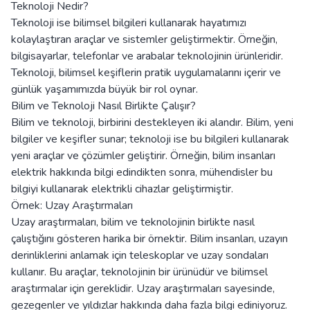
Teknoloji Nedir?
Teknoloji ise bilimsel bilgileri kullanarak hayatımızı
kolaylaştıran araçlar ve sistemler geliştirmektir. Örneğin,
bilgisayarlar, telefonlar ve arabalar teknolojinin ürünleridir.
Teknoloji, bilimsel keşiflerin pratik uygulamalarını içerir ve
günlük yaşamımızda büyük bir rol oynar.
Bilim ve Teknoloji Nasıl Birlikte Çalışır?
Bilim ve teknoloji, birbirini destekleyen iki alandır. Bilim, yeni
bilgiler ve keşifler sunar; teknoloji ise bu bilgileri kullanarak
yeni araçlar ve çözümler geliştirir. Örneğin, bilim insanları
elektrik hakkında bilgi edindikten sonra, mühendisler bu
bilgiyi kullanarak elektrikli cihazlar geliştirmiştir.
Örnek: Uzay Araştırmaları
Uzay araştırmaları, bilim ve teknolojinin birlikte nasıl
çalıştığını gösteren harika bir örnektir. Bilim insanları, uzayın
derinliklerini anlamak için teleskoplar ve uzay sondaları
kullanır. Bu araçlar, teknolojinin bir ürünüdür ve bilimsel
araştırmalar için gereklidir. Uzay araştırmaları sayesinde,
gezegenler ve yıldızlar hakkında daha fazla bilgi ediniyoruz.