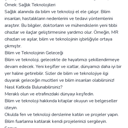
Örnek: Sağlık Teknolojileri
Sağlık alanında da bilim ve teknoloji el ele çalışır. Bilim
insanları, hastalıkların nedenlerini ve tedavi yöntemlerini
araştırır. Bu bilgiler, doktorların ve mühendislerin yeni tıbbi
cihazlar ve ilaçlar geliştirmesine yardımcı olur. Örneğin, MR
cihazları ve aşılar, bilim ve teknolojinin işbirliğiyle ortaya
çıkmıştır.
Bilim ve Teknolojinin Geleceği
Bilim ve teknoloji, gelecekte de hayatımızı şekillendirmeye
devam edecek. Yeni keşifler ve icatlar, dünyamızı daha iyi bir
yer haline getirebilir. Sizler de bilim ve teknolojiye ilgi
duyarak geleceğin mucitleri ve bilim insanları olabilirsiniz!
Nasıl Katkıda Bulunabilirsiniz?
Meraklı olun ve etrafınızdaki dünyayı keşfedin.
Bilim ve teknoloji hakkında kitaplar okuyun ve belgeseller
izleyin.
Okulda fen ve teknoloji derslerine katılın ve projeler yapın.
Bilim fuarlarına katılarak kendi projelerinizi sergileyin.