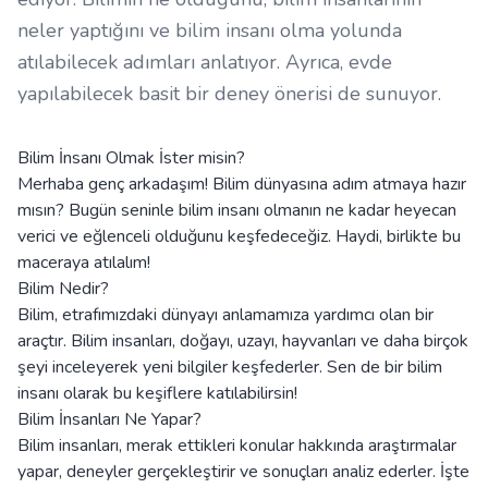
neler yaptığını ve bilim insanı olma yolunda
atılabilecek adımları anlatıyor. Ayrıca, evde
yapılabilecek basit bir deney önerisi de sunuyor.
Bilim İnsanı Olmak İster misin?
Merhaba genç arkadaşım! Bilim dünyasına adım atmaya hazır
mısın? Bugün seninle bilim insanı olmanın ne kadar heyecan
verici ve eğlenceli olduğunu keşfedeceğiz. Haydi, birlikte bu
maceraya atılalım!
Bilim Nedir?
Bilim, etrafımızdaki dünyayı anlamamıza yardımcı olan bir
araçtır. Bilim insanları, doğayı, uzayı, hayvanları ve daha birçok
şeyi inceleyerek yeni bilgiler keşfederler. Sen de bir bilim
insanı olarak bu keşiflere katılabilirsin!
Bilim İnsanları Ne Yapar?
Bilim insanları, merak ettikleri konular hakkında araştırmalar
yapar, deneyler gerçekleştirir ve sonuçları analiz ederler. İşte