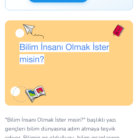
"Bilim İnsanı Olmak İster misin?" başlıklı yazı,
gençleri bilim dünyasına adım atmaya teşvik
ediyor. Bilimin ne olduğunu, bilim insanlarının