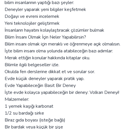
bilim insanlarının yaptığı bazı şeyler:
Deneyler yaparak yeni bilgiler keşfetmek
Doğayı ve evreni incelemek
Yeni teknolojiler geliştirmek
İnsanların hayatını kolaylaştıracak çözümler bulmak
Bilim İnsanı Olmak İçin Neler Yapabilirsin?
Bilim insanı olmak için meraklı ve öğrenmeye açık olmalısın.
İşte bilim insanı olma yolunda atabileceğin bazı adımlar:
Merak ettiğin konular hakkında kitaplar oku.
Bilimle ilgili belgeseller izle.
Okulda fen derslerine dikkat et ve sorular sor.
Evde küçük deneyler yaparak pratik yap.
Evde Yapabileceğin Basit Bir Deney
İşte evde kolayca yapabileceğin bir deney: Volkan Deneyi!
Malzemeler:
1 yemek kaşığı karbonat
1/2 su bardağı sirke
Biraz gıda boyası (isteğe bağlı)
Bir bardak veya küçük bir şişe