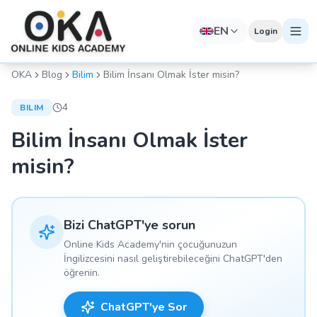
EN
Login
OKA
Blog
Bilim
Bilim İnsanı Olmak İster misin?
4
BILIM
Bilim İnsanı Olmak İster
misin?
Bizi ChatGPT'ye sorun
Online Kids Academy'nin çocuğunuzun
İngilizcesini nasıl geliştirebileceğini ChatGPT'den
öğrenin.
ChatGPT'ye Sor