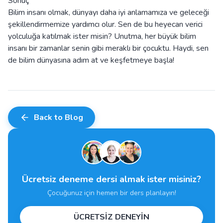
Sonuç
Bilim insanı olmak, dünyayı daha iyi anlamamıza ve geleceği
şekillendirmemize yardımcı olur. Sen de bu heyecan verici
yolculuğa katılmak ister misin? Unutma, her büyük bilim
insanı bir zamanlar senin gibi meraklı bir çocuktu. Haydi, sen
de bilim dünyasına adım at ve keşfetmeye başla!
Back to Blog
Ücretsiz deneme dersi almak ister misiniz?
Çocuğunuz için hemen bir ders planlayın!
ÜCRETSİZ DENEYİN