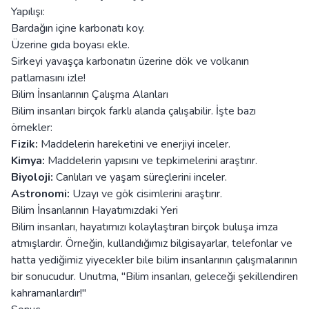
Yapılışı:
Bardağın içine karbonatı koy.
Üzerine gıda boyası ekle.
Sirkeyi yavaşça karbonatın üzerine dök ve volkanın
patlamasını izle!
Bilim İnsanlarının Çalışma Alanları
Bilim insanları birçok farklı alanda çalışabilir. İşte bazı
örnekler:
Fizik:
Maddelerin hareketini ve enerjiyi inceler.
Kimya:
Maddelerin yapısını ve tepkimelerini araştırır.
Biyoloji:
Canlıları ve yaşam süreçlerini inceler.
Astronomi:
Uzayı ve gök cisimlerini araştırır.
Bilim İnsanlarının Hayatımızdaki Yeri
Bilim insanları, hayatımızı kolaylaştıran birçok buluşa imza
atmışlardır. Örneğin, kullandığımız bilgisayarlar, telefonlar ve
hatta yediğimiz yiyecekler bile bilim insanlarının çalışmalarının
bir sonucudur. Unutma, "Bilim insanları, geleceği şekillendiren
kahramanlardır!"