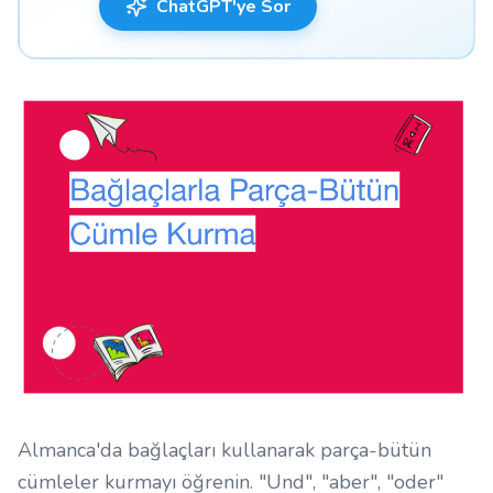
ChatGPT'ye Sor
Almanca'da bağlaçları kullanarak parça-bütün
cümleler kurmayı öğrenin. "Und", "aber", "oder"