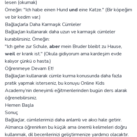
lesen (okumak)
Örneğin: "Ich habe einen Hund
und
eine Katze." (Bir köpeğim
ve bir kedim var.)
Bağlaçlarla Daha Karmaşık Cümleler
Bağlaçları kullanarak daha uzun ve karmaşık cümleler
kurabilirsiniz. Örneğin:
"Ich gehe zur Schule,
aber
mein Bruder bleibt zu Hause,
weil
er krank ist." (Okula gidiyorum ama kardeşim evde
kalıyor çünkü o hasta.)
Öğrenmeye Devam Et!
Bağlaçları kullanarak cümle kurma konusunda daha fazla
pratik yapmak isterseniz, bu konuyu Online Kids
Academy’nin deneyimli eğitmenlerinden bugün ders alarak
öğrenebilirsiniz.
Hemen Başla
Sonuç
Bağlaçlar, cümlelerimizi daha anlamlı ve akıcı hale getirir.
Almanca öğrenirken bu küçük ama önemli kelimeleri doğru
kullanmak, dil becerilerinizi geliştirmenize yardımcı olacaktır.