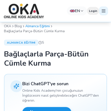
EN
Login
OKA
Blog
Almanca Eğitimi
Bağlaçlarla Parça-Bütün Cümle Kurma
5
ALMANCA EĞITIMI
Bağlaçlarla Parça-Bütün
Cümle Kurma
Bizi ChatGPT'ye sorun
Online Kids Academy'nin çocuğunuzun
İngilizcesini nasıl geliştirebileceğini ChatGPT'den
öğrenin.