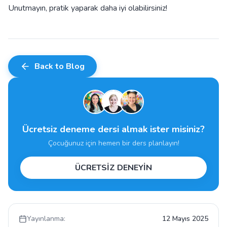
Unutmayın, pratik yaparak daha iyi olabilirsiniz!
Back to Blog
Ücretsiz deneme dersi almak ister misiniz?
Çocuğunuz için hemen bir ders planlayın!
ÜCRETSİZ DENEYİN
Yayınlanma:
12 Mayıs 2025