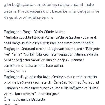
gibi bağlaçlarla cümlelerinizi daha anlamlı hale
getirin. Pratik yaparak dil becerilerinizi geliştirin ve
daha akıcı cümleler kurun.
Bağlaçlarla Parça-Bütün Cümle Kurma
Merhaba çocuklar! Bugün Almanca'da bağlaçları kullanarak
nasıl parça-bütün cümleler kurabileceğimizi öğreneceğiz.
Bağlaçlar, cümleleri birbirine bağlayan kelimelerdir. Türkçede
"ve", "ama", "çünkü" gibi kelimeler bağlaçtır. Almanca'da da
benzer bağlaçlar vardır ve bunları doğru kullanmak
cümlelerimizi daha anlamlı hale getirir.
Bağlaç Nedir?
Bağlaçlar, iki ya da daha fazla cümleyi veya cümle parçasını
birbirine bağlayan kelimelerdir. Örneğin, "Ich mag Äpfel
und
Bananen." cümlesinde "und" kelimesi bir bağlaçtır ve "Elma
ve muzları severim." anlamına gelir.
Önemli Almanca Bağlaçlar