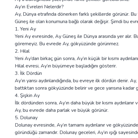
Ay’ın Evreleri Nelerdir?
Ay, Dünya etrafında dönerken farklı şekillerde görünür. Bu f
Güneş ile olan konumuna bağlı olarak değişir. Şimdi bu evre
1. Yeni Ay
Yeni Ay evresinde, Ay Güneş ile Dünya arasında yer alır. B
göremeyiz. Bu evrede Ay, gökyüzünde görünmez.
2. Hilal
Yeni Ay’dan birkaç gün sonra, Ay’ın küçük bir kısmı aydınlan
Hilal evresi, Ay’ın büyümeye başladığını gösterir.
3. İlk Dördün
Ay’ın yarısı aydınlandığında, bu evreye ilk dördün denir. 
battıktan sonra gökyüzünde belirir ve gece yarısına kadar 
4. Şişkin Ay
İlk dördünden sonra, Ay’ın daha büyük bir kısmı aydınlanır
Ay, bu evrede daha parlak ve büyük görünür.
5. Dolunay
Dolunay evresinde, Ay’ın tamamı aydınlanır ve gökyüzünde 
göründüğü zamandır. Dolunay geceleri, Ay’ın ışığı sayesinde