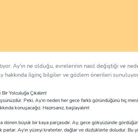
atıyor. Ay'ın ne olduğu, evrelerinin nasıl değiştiği ve ne
y hakkında ilginç bilgiler ve gözlem önerileri sunuluyor
Bir Yolculuğa Çıkalım!
şsünüzdür. Peki, Ay’ın neden her gece farklı göründüğünü hiç mer
akkında konuşacağız. Hazırsanız, başlayalım!
nda dönen büyük bir kaya parçasıdır. Ay, gece gökyüzünde gördüğ
rak parlar. Ay’ın yüzeyi kraterler, dağlar ve düzlüklerle doludur. Bu 