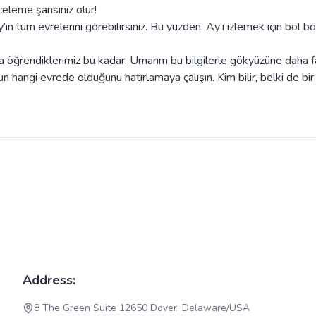
celeme şansınız olur!
’ın tüm evrelerini görebilirsiniz. Bu yüzden, Ay’ı izlemek için bol bo
a öğrendiklerimiz bu kadar. Umarım bu bilgilerle gökyüzüne daha fa
un hangi evrede olduğunu hatırlamaya çalışın. Kim bilir, belki de bir
Address:
8 The Green Suite 12650 Dover, Delaware/USA