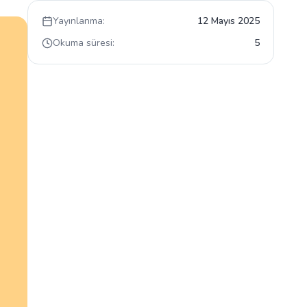
Yayınlanma:
12 Mayıs 2025
Okuma süresi:
5