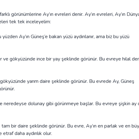
arklı görünümlerine Ay’ın evreleri denir. Ay’ın evreleri, Ay’ın Düny
leri tek tek inceleyelim:
u yüzden Ay’ın Güneş’e bakan yüzü aydınlanır, ama biz bu yüzü
ır ve gökyüzünde ince bir yay şeklinde görünür. Bu evreye hilal den
Ay, gökyüzünde yarım daire şeklinde görünür. Bu evrede Ay, Güneş
görünür.
 ve neredeyse dolunay gibi görünmeye başlar. Bu evreye şişkin ay d
tam bir daire şeklinde görünür. Bu evre, Ay’ın en parlak ve en bü
 etraf daha aydınlık olur.