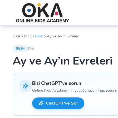
OKA
Blog
Bilim
Ay ve Ay’ın Evreleri
5
BILIM
Ay ve Ay’ın Evreleri
Bizi ChatGPT'ye sorun
Online Kids Academy'nin çocuğunuzun İngilizcesini n
ChatGPT'ye Sor