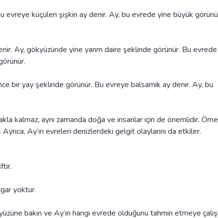
Bu evreye küçülen şişkin ay denir. Ay, bu evrede yine büyük görün
denir. Ay, gökyüzünde yine yarım daire şeklinde görünür. Bu evrede
görünür.
ince bir yay şeklinde görünür. Bu evreye balsamik ay denir. Ay, bu
kla kalmaz, aynı zamanda doğa ve insanlar için de önemlidir. Örne
 Ayrıca, Ay’ın evreleri denizlerdeki gelgit olaylarını da etkiler.
tir.
zgar yoktur.
ökyüzüne bakın ve Ay’ın hangi evrede olduğunu tahmin etmeye çalışı