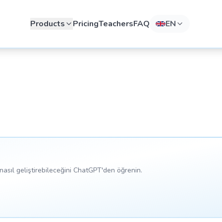
Products
Pricing
Teachers
FAQ
EN
asıl geliştirebileceğini ChatGPT'den öğrenin.