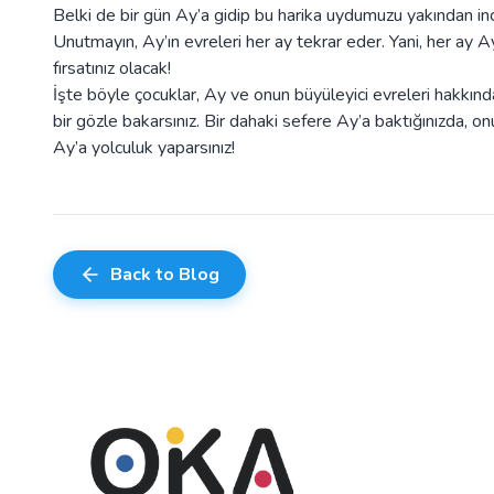
Belki de bir gün Ay’a gidip bu harika uydumuzu yakından in
Unutmayın, Ay’ın evreleri her ay tekrar eder. Yani, her ay Ay
fırsatınız olacak!
İşte böyle çocuklar, Ay ve onun büyüleyici evreleri hakkınd
bir gözle bakarsınız. Bir dahaki sefere Ay’a baktığınızda, on
Ay’a yolculuk yaparsınız!
Back to Blog