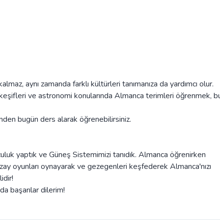
almaz, aynı zamanda farklı kültürleri tanımanıza da yardımcı olur.
y keşifleri ve astronomi konularında Almanca terimleri öğrenmek, b
den bugün ders alarak öğrenebilirsiniz.
olculuk yaptık ve Güneş Sistemimizi tanıdık. Almanca öğrenirken
Uzay oyunları oynayarak ve gezegenleri keşfederek Almanca'nızı
idir!
a başarılar dilerim!