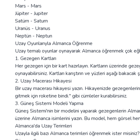
Mars - Mars
Jüpiter - Jupiter
Satürn - Saturn
Uranüs - Uranus
Neptün - Neptun
Uzay Oyunlarıyla Almanca Öğrenme
Uzay temalı oyunlar oynayarak Almanca öğrenmek çok eğlence
1. Gezegen Kartları
Her gezegen için bir kart hazırlayın. Kartların üzerinde gez
oynayabilirsiniz. Kartları karıştırın ve yüzleri aşağı bakacak 
2. Uzay Macerası Hikayesi
Bir uzay macerası hikayesi yazın. Hikayenizde gezegenlerin
gitmek için roketine bindi." gibi cümleler kurabilirsiniz.
3. Güneş Sistemi Modeli Yapma
Güneş Sistemi'nin bir modelini yaparak gezegenlerin Almanca
üzerine Almanca isimlerini yazın. Bu model, hem görsel hem d
Almanca'da Uzay Terimleri
Uzayla ilgili bazı Almanca terimleri öğrenmek ister misiniz? 