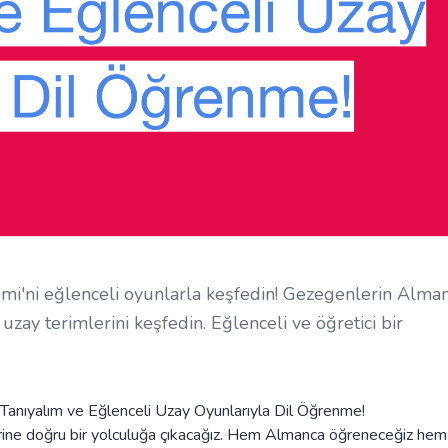
emi'ni eğlenceli oyunlarla keşfedin! Gezegenlerin Alma
uzay terimlerini keşfedin. Eğlenceli ve öğretici bir
Tanıyalım ve Eğlenceli Uzay Oyunlarıyla Dil Öğrenme!
klerine doğru bir yolculuğa çıkacağız. Hem Almanca öğreneceğiz he