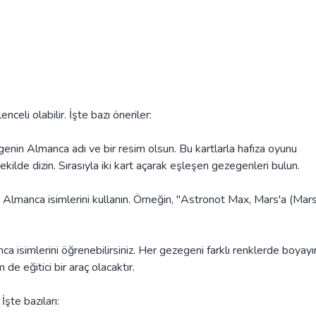
li olabilir. İşte bazı öneriler:
egenin Almanca adı ve bir resim olsun. Bu kartlarla hafıza oyunu
şekilde dizin. Sırasıyla iki kart açarak eşleşen gezegenleri bulun.
 Almanca isimlerini kullanın. Örneğin, "Astronot Max, Mars'a (Mar
 isimlerini öğrenebilirsiniz. Her gezegeni farklı renklerde boyayı
e eğitici bir araç olacaktır.
İşte bazıları: