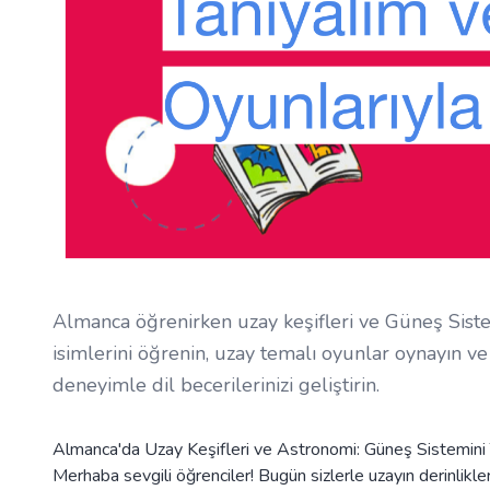
Almanca öğrenirken uzay keşifleri ve Güneş Sist
isimlerini öğrenin, uzay temalı oyunlar oynayın ve 
deneyimle dil becerilerinizi geliştirin.
Almanca'da Uzay Keşifleri ve Astronomi: Güneş Sistemini 
Merhaba sevgili öğrenciler! Bugün sizlerle uzayın derinli