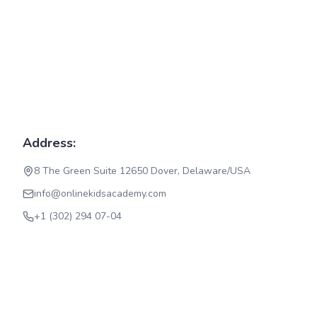
Address:
8 The Green Suite 12650 Dover, Delaware/USA
info@onlinekidsacademy.com
+1 (302) 294 07-04