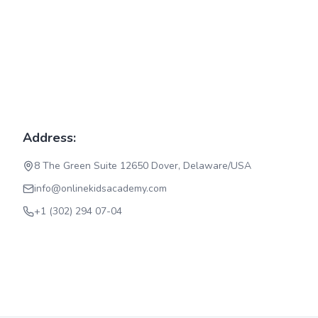
Address:
8 The Green Suite 12650 Dover, Delaware/USA
info@onlinekidsacademy.com
+1 (302) 294 07-04