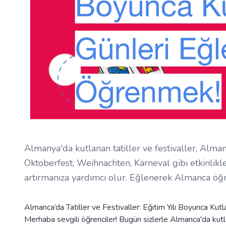
Almanya'da kutlanan tatiller ve festivaller, Alman
Oktoberfest, Weihnachten, Karneval gibi etkinlikler,
artırmanıza yardımcı olur. Eğlenerek Almanca öğr
Almanca’da Tatiller ve Festivaller: Eğitim Yılı Boyunca Ku
Merhaba sevgili öğrenciler! Bugün sizlerle Almanca'da kutla