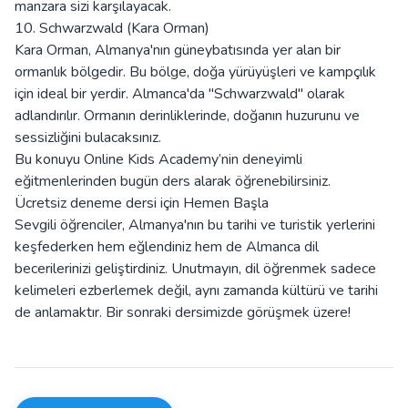
manzara sizi karşılayacak.
10. Schwarzwald (Kara Orman)
Kara Orman, Almanya'nın güneybatısında yer alan bir
ormanlık bölgedir. Bu bölge, doğa yürüyüşleri ve kampçılık
için ideal bir yerdir. Almanca'da "Schwarzwald" olarak
adlandırılır. Ormanın derinliklerinde, doğanın huzurunu ve
sessizliğini bulacaksınız.
Bu konuyu Online Kids Academy’nin deneyimli
eğitmenlerinden bugün ders alarak öğrenebilirsiniz.
Ücretsiz deneme dersi için
Hemen Başla
Sevgili öğrenciler, Almanya'nın bu tarihi ve turistik yerlerini
keşfederken hem eğlendiniz hem de Almanca dil
becerilerinizi geliştirdiniz. Unutmayın, dil öğrenmek sadece
kelimeleri ezberlemek değil, aynı zamanda kültürü ve tarihi
de anlamaktır. Bir sonraki dersimizde görüşmek üzere!