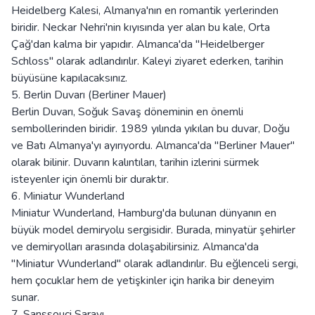
Heidelberg Kalesi, Almanya'nın en romantik yerlerinden
biridir. Neckar Nehri'nin kıyısında yer alan bu kale, Orta
Çağ'dan kalma bir yapıdır. Almanca'da "Heidelberger
Schloss" olarak adlandırılır. Kaleyi ziyaret ederken, tarihin
büyüsüne kapılacaksınız.
5. Berlin Duvarı (Berliner Mauer)
Berlin Duvarı, Soğuk Savaş döneminin en önemli
sembollerinden biridir. 1989 yılında yıkılan bu duvar, Doğu
ve Batı Almanya'yı ayırıyordu. Almanca'da "Berliner Mauer"
olarak bilinir. Duvarın kalıntıları, tarihin izlerini sürmek
isteyenler için önemli bir duraktır.
6. Miniatur Wunderland
Miniatur Wunderland, Hamburg'da bulunan dünyanın en
büyük model demiryolu sergisidir. Burada, minyatür şehirler
ve demiryolları arasında dolaşabilirsiniz. Almanca'da
"Miniatur Wunderland" olarak adlandırılır. Bu eğlenceli sergi,
hem çocuklar hem de yetişkinler için harika bir deneyim
sunar.
7. Sanssouci Sarayı