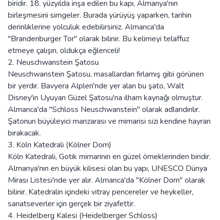
biridir. 18. yüzyılda inşa edilen bu kapı, Almanya'nın
birleşmesini simgeler. Burada yürüyüş yaparken, tarihin
derinliklerine yolculuk edebilirsiniz. Almanca'da
"Brandenburger Tor" olarak bilinir. Bu kelimeyi telaffuz
etmeye çalışın, oldukça eğlenceli!
2. Neuschwanstein Şatosu
Neuschwanstein Şatosu, masallardan fırlamış gibi görünen
bir yerdir. Bavyera Alpleri'nde yer alan bu şato, Walt
Disney'in Uyuyan Güzel Şatosu'na ilham kaynağı olmuştur.
Almanca'da "Schloss Neuschwanstein" olarak adlandırılır.
Şatonun büyüleyici manzarası ve mimarisi sizi kendine hayran
bırakacak.
3. Köln Katedrali (Kölner Dom)
Köln Katedrali, Gotik mimarinin en güzel örneklerinden biridir.
Almanya'nın en büyük kilisesi olan bu yapı, UNESCO Dünya
Mirası Listesi'nde yer alır. Almanca'da "Kölner Dom" olarak
bilinir. Katedralin içindeki vitray pencereler ve heykeller,
sanatseverler için gerçek bir ziyafettir.
4. Heidelberg Kalesi (Heidelberger Schloss)