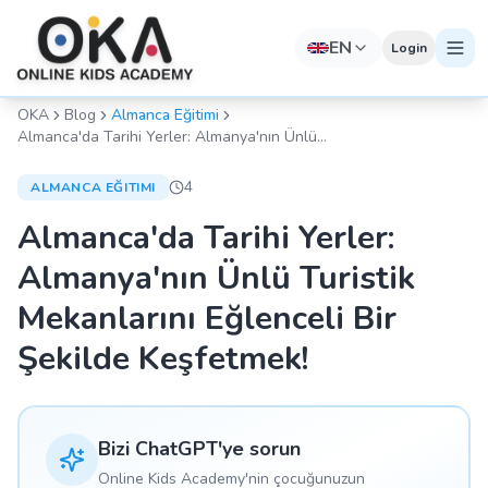
EN
Login
OKA
Blog
Almanca Eğitimi
Almanca'da Tarihi Yerler: Almanya'nın Ünlü
Turistik Mekanlarını Eğlenceli Bir Şekilde
Keşfetmek!
4
ALMANCA EĞITIMI
Almanca'da Tarihi Yerler:
Almanya'nın Ünlü Turistik
Mekanlarını Eğlenceli Bir
Şekilde Keşfetmek!
Bizi ChatGPT'ye sorun
Online Kids Academy'nin çocuğunuzun