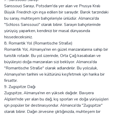
Sanssouci Sarayı, Potsdam'da yer alan ve Prusya Kralı
Büyük Friedrich için inşa edilen bir saraydır. Barok tarzındaki
bu saray, muhteşem bahçeleriyle ünlüdür. Almanca'da
"Schloss Sanssouci" olarak bilinir. Sarayın bahçelerinde
yürüyüş yaparken, kendinizi bir masal dünyasında
hissedeceksiniz.
8. Romantik Yol (Romantische Straße)
Romantik Yol, Almanya'nın en güzel manzaralarına sahip bir
turistik rotadır. Bu yol üzerinde, Orta Çağ kasabaları ve
büyüleyici doğa manzaraları sizi bekliyor. Almanca'da
"Romantische Straße" olarak adlandırılır. Bu yolculuk,
Almanya'nın tarihini ve kültürünü keşfetmek için harika bir
fırsattır.
9. Zugspitze Dağı
Zugspitze, Almanya'nın en yüksek dağıdır. Bavyera
Alpleri'nde yer alan bu dağ, kış sporları ve doğa yürüyüşleri
için popüler bir destinasyondur. Almanca'da "Zugspitze"
olarak bilinir. Dağın zirvesine çıktığınızda, muhteşem bir