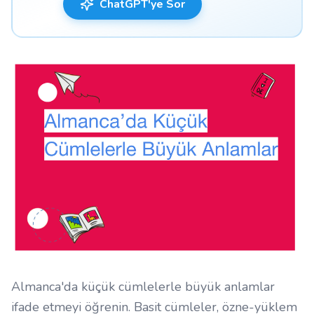
ChatGPT'ye Sor
Almanca'da küçük cümlelerle büyük anlamlar
ifade etmeyi öğrenin. Basit cümleler, özne-yüklem