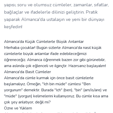
yapısı, soru ve olumsuz cümleler, zamanlar, sıfatlar,
bağlaçlar ve ifadelerle dilinizi geliştirin. Pratik
yaparak Almanca'da ustalaşın ve yeni bir dünyayı
keşfedin!
Almanca’da Küçük Cümlelerle Büyük Anlamlar
Merhaba çocuklar! Bugün sizlerle Almanca'da nasıl küçük
cümlelerle büyük anlamlar ifade edebileceğimizi
öğreneceğiz. Almanca öğrenmek bazen zor gibi görünebilir,
ama aslında çok eğlenceli ve ilginçtir. Hazırsanız başlayalım!
Almanca'da Basit Cümleler
Almanca'da cümle kurmak için önce basit cümlelerle
başlamalıyız. Örneğin, "Ich bin müde" cümlesi "Ben
yorgunum" demektir. Burada "Ich" (ben), "bin" (am/is/are) ve
"müde" (yorgun) kelimelerini kullanıyoruz. Bu cümle kısa ama
çok şey anlatıyor, değil mi?
Özne ve Yüklem