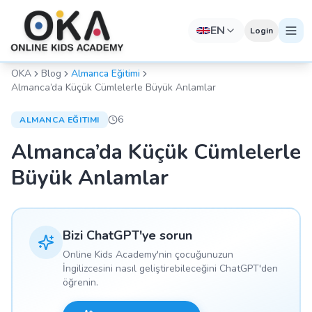
EN
Login
OKA
Blog
Almanca Eğitimi
Almanca’da Küçük Cümlelerle Büyük Anlamlar
6
ALMANCA EĞITIMI
Almanca’da Küçük Cümlelerle
Büyük Anlamlar
Bizi ChatGPT'ye sorun
Online Kids Academy'nin çocuğunuzun
İngilizcesini nasıl geliştirebileceğini ChatGPT'den
öğrenin.