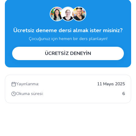
Ücretsiz deneme dersi almak ister misiniz?
Çocuğunuz için hemen bir ders planlayın!
ÜCRETSİZ DENEYİN
Yayınlanma:
11 Mayıs 2025
Okuma süresi:
6