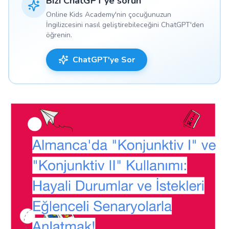
Bizi ChatGPT'ye sorun
Online Kids Academy'nin çocuğunuzun
İngilizcesini nasıl geliştirebileceğini ChatGPT'den
öğrenin.
ChatGPT'ye Sor