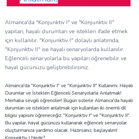
Almanca'da "Konjunktiv I" ve "Konjunktiv II"
yapıları, hayali durumları ve istekleri ifade etmek
için kullanılır. "Konjunktiv I" dolaylı anlatımda,
"Konjunktiv II" ise hayali senaryolarda kullanılır.
Eğlenceli senaryolarla bu yapıları öğrenebilir ve
hayal gücünüzü geliştirebilirsiniz.
Almanca'da "Konjunktiv I" ve "Konjunktiv II" Kullanımı: Hayali
Durumlar ve İstekleri Eğlenceli Senaryolarla Anlatmak!
Merhaba sevgili öğrenciler! Bugün sizlerle Almanca'da hayali
durumları ve istekleri anlatmak için kullanılan iki önemli dil
bilgisi yapısını öğreneceğiz: "Konjunktiv I" ve "Konjunktiv II".
Bu yapılar, hayal gücünüzü kullanarak eğlenceli senaryolar
oluşturmanıza yardımcı olacak. Hazırsanız, başlayalım!
Konjunktiv I Nedir?