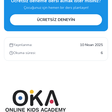
Ücretsiz deneme dersi almak ister misiniz?
Çocuğunuz için hemen bir ders planlayın!
ÜCRETSİZ DENEYİN
Yayınlanma:
10 Nisan 2025
Okuma süresi:
6