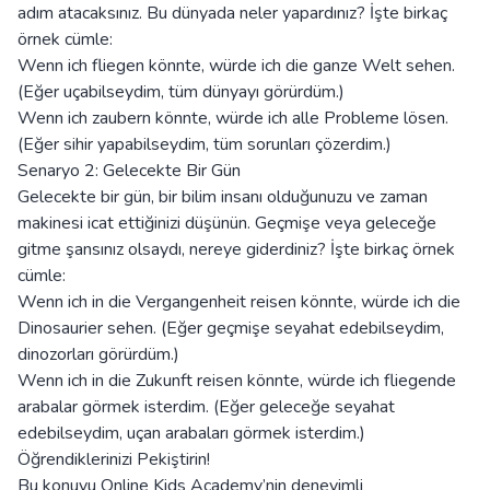
adım atacaksınız. Bu dünyada neler yapardınız? İşte birkaç
örnek cümle:
Wenn ich fliegen könnte, würde ich die ganze Welt sehen.
(Eğer uçabilseydim, tüm dünyayı görürdüm.)
Wenn ich zaubern könnte, würde ich alle Probleme lösen.
(Eğer sihir yapabilseydim, tüm sorunları çözerdim.)
Senaryo 2: Gelecekte Bir Gün
Gelecekte bir gün, bir bilim insanı olduğunuzu ve zaman
makinesi icat ettiğinizi düşünün. Geçmişe veya geleceğe
gitme şansınız olsaydı, nereye giderdiniz? İşte birkaç örnek
cümle:
Wenn ich in die Vergangenheit reisen könnte, würde ich die
Dinosaurier sehen. (Eğer geçmişe seyahat edebilseydim,
dinozorları görürdüm.)
Wenn ich in die Zukunft reisen könnte, würde ich fliegende
arabalar görmek isterdim. (Eğer geleceğe seyahat
edebilseydim, uçan arabaları görmek isterdim.)
Öğrendiklerinizi Pekiştirin!
Bu konuyu Online Kids Academy’nin deneyimli