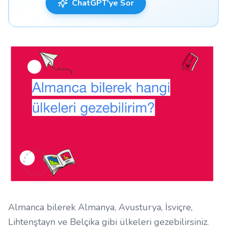
ChatGPT'ye Sor
Almanca bilerek Almanya, Avusturya, İsviçre,
Lihtenştayn ve Belçika gibi ülkeleri gezebilirsiniz.