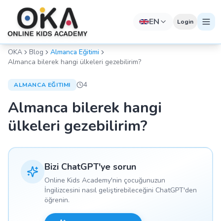
EN
Login
OKA
Blog
Almanca Eğitimi
Almanca bilerek hangi ülkeleri gezebilirim?
4
ALMANCA EĞITIMI
Almanca bilerek hangi
ülkeleri gezebilirim?
Bizi ChatGPT'ye sorun
Online Kids Academy'nin çocuğunuzun
İngilizcesini nasıl geliştirebileceğini ChatGPT'den
öğrenin.