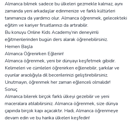
Almanca bilmek sadece bu ülkeleri gezmekle kalmaz, aynı
zamanda yeni arkadaşlar edinmenize ve farklı kültürleri
tanımanıza da yardımcı olur. Almanca öğrenmek, gelecekteki
eğitim ve kariyer fırsatlarınızı da artırabilir.
Bu konuyu Online Kids Academy’nin deneyimli
eğitmenlerinden bugün ders alarak öğrenebilirsiniz.
Hemen Başla
Almanca Öğrenirken Eğlenin!
Almanca öğrenmek, yeni bir dünyayı keşfetmek gibidir.
Kelimeleri ve cümleleri öğrenirken eğlenebilir, şarkılar ve
oyunlar aracılığıyla dil becerilerinizi geliştirebilirsiniz.
Unutmayın, öğrenmek her zaman eğlenceli olmalıdır!
Sonuç
Almanca bilerek birçok farklı ülkeyi gezebilir ve yeni
maceralara atılabilirsiniz. Almanca öğrenmek, size dünya
çapında birçok kapı açacaktır. Hadi, Almanca öğrenmeye
devam edin ve bu harika ülkeleri keşfedin!