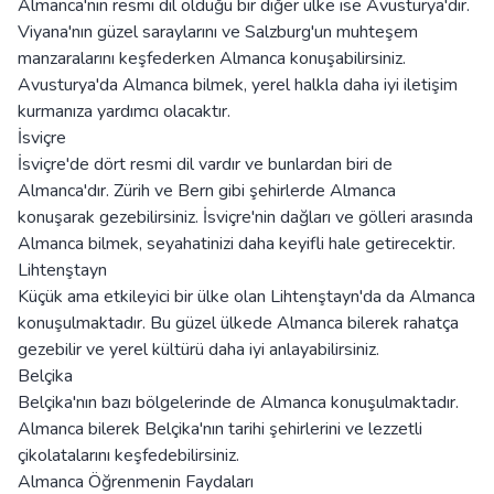
Almanca'nın resmi dil olduğu bir diğer ülke ise Avusturya'dır.
Viyana'nın güzel saraylarını ve Salzburg'un muhteşem
manzaralarını keşfederken Almanca konuşabilirsiniz.
Avusturya'da Almanca bilmek, yerel halkla daha iyi iletişim
kurmanıza yardımcı olacaktır.
İsviçre
İsviçre'de dört resmi dil vardır ve bunlardan biri de
Almanca'dır. Zürih ve Bern gibi şehirlerde Almanca
konuşarak gezebilirsiniz. İsviçre'nin dağları ve gölleri arasında
Almanca bilmek, seyahatinizi daha keyifli hale getirecektir.
Lihtenştayn
Küçük ama etkileyici bir ülke olan Lihtenştayn'da da Almanca
konuşulmaktadır. Bu güzel ülkede Almanca bilerek rahatça
gezebilir ve yerel kültürü daha iyi anlayabilirsiniz.
Belçika
Belçika'nın bazı bölgelerinde de Almanca konuşulmaktadır.
Almanca bilerek Belçika'nın tarihi şehirlerini ve lezzetli
çikolatalarını keşfedebilirsiniz.
Almanca Öğrenmenin Faydaları