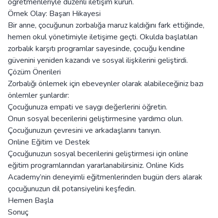
öğretmenleriyle düzenli iletişim kurun.
Örnek Olay: Başarı Hikayesi
Bir anne, çocuğunun zorbalığa maruz kaldığını fark ettiğinde,
hemen okul yönetimiyle iletişime geçti. Okulda başlatılan
zorbalık karşıtı programlar sayesinde, çocuğu kendine
güvenini yeniden kazandı ve sosyal ilişkilerini geliştirdi.
Çözüm Önerileri
Zorbalığı önlemek için ebeveynler olarak alabileceğiniz bazı
önlemler şunlardır:
Çocuğunuza empati ve saygı değerlerini öğretin.
Onun sosyal becerilerini geliştirmesine yardımcı olun.
Çocuğunuzun çevresini ve arkadaşlarını tanıyın.
Online Eğitim ve Destek
Çocuğunuzun sosyal becerilerini geliştirmesi için online
eğitim programlarından yararlanabilirsiniz. Online Kids
Academy’nin deneyimli eğitmenlerinden bugün ders alarak
çocuğunuzun dil potansiyelini keşfedin.
Hemen Başla
Sonuç