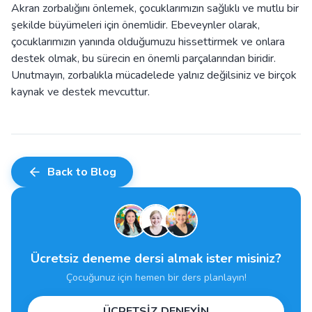
Akran zorbalığını önlemek, çocuklarımızın sağlıklı ve mutlu bir
şekilde büyümeleri için önemlidir. Ebeveynler olarak,
çocuklarımızın yanında olduğumuzu hissettirmek ve onlara
destek olmak, bu sürecin en önemli parçalarından biridir.
Unutmayın, zorbalıkla mücadelede yalnız değilsiniz ve birçok
kaynak ve destek mevcuttur.
Back to Blog
Ücretsiz deneme dersi almak ister misiniz?
Çocuğunuz için hemen bir ders planlayın!
ÜCRETSİZ DENEYİN