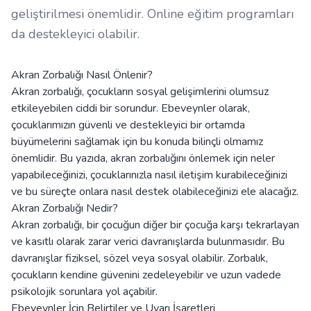
geliştirilmesi önemlidir. Online eğitim programları
da destekleyici olabilir.
Akran Zorbalığı Nasıl Önlenir?
Akran zorbalığı, çocukların sosyal gelişimlerini olumsuz
etkileyebilen ciddi bir sorundur. Ebeveynler olarak,
çocuklarımızın güvenli ve destekleyici bir ortamda
büyümelerini sağlamak için bu konuda bilinçli olmamız
önemlidir. Bu yazıda, akran zorbalığını önlemek için neler
yapabileceğinizi, çocuklarınızla nasıl iletişim kurabileceğinizi
ve bu süreçte onlara nasıl destek olabileceğinizi ele alacağız.
Akran Zorbalığı Nedir?
Akran zorbalığı, bir çocuğun diğer bir çocuğa karşı tekrarlayan
ve kasıtlı olarak zarar verici davranışlarda bulunmasıdır. Bu
davranışlar fiziksel, sözel veya sosyal olabilir. Zorbalık,
çocukların kendine güvenini zedeleyebilir ve uzun vadede
psikolojik sorunlara yol açabilir.
Ebeveynler İçin Belirtiler ve Uyarı İşaretleri