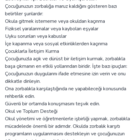
Çocuğunuzun zorbalığa maruz kaldığını gösteren bazı
belirtiler şunlardır:
Okula gitmek istememe veya okuldan kaçınma
Fiziksel yaralanmalar veya kaybolan eşyalar
Uyku sorunları veya kabuslar
İçe kapanma veya sosyal etkinliklerden kaçınma
Çocuklarla İletişim Kurma
Çocuğunuzla açık ve dürüst bir iletişim kurmak, zorbalıkla
başa çıkmanın en etkili yollarından biridir. İşte bazı ipuçları:
Çocuğunuzun duygularını ifade etmesine izin verin ve onu
dikkatle dinleyin.
Ona zorbalıkla karşılaştığında ne yapabileceği konusunda
rehberlik edin.
Güvenli bir ortamda konuşmasını teşvik edin.
Okul ve Toplum Desteği
Okul yönetimi ve öğretmenlerle işbirliği yapmak, zorbalıkla
mücadelede önemli bir adımdır. Okulda zorbalık karşıtı
programların uygulanmasını destekleyin ve çocuğunuzun