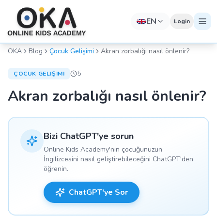
EN
Login
OKA
Blog
Çocuk Gelişimi
Akran zorbalığı nasıl önlenir?
5
ÇOCUK GELIŞIMI
Akran zorbalığı nasıl önlenir?
Bizi ChatGPT'ye sorun
Online Kids Academy'nin çocuğunuzun
İngilizcesini nasıl geliştirebileceğini ChatGPT'den
öğrenin.
ChatGPT'ye Sor