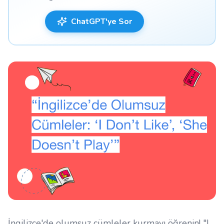
ChatGPT'ye Sor
İngilizce'de olumsuz cümleler kurmayı öğrenin! "I