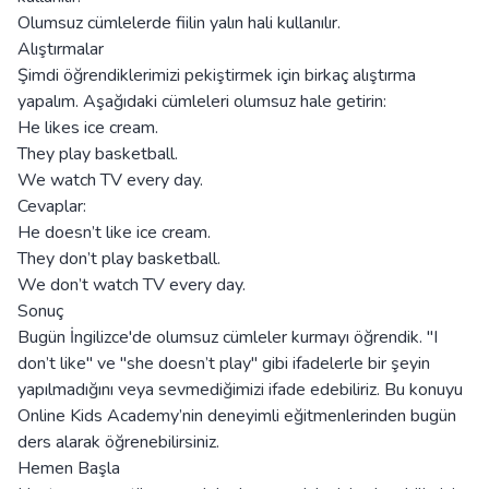
Olumsuz cümlelerde fiilin yalın hali kullanılır.
Alıştırmalar
Şimdi öğrendiklerimizi pekiştirmek için birkaç alıştırma
yapalım. Aşağıdaki cümleleri olumsuz hale getirin:
He likes ice cream.
They play basketball.
We watch TV every day.
Cevaplar:
He doesn’t like ice cream.
They don’t play basketball.
We don’t watch TV every day.
Sonuç
Bugün İngilizce'de olumsuz cümleler kurmayı öğrendik. "I
don’t like" ve "she doesn’t play" gibi ifadelerle bir şeyin
yapılmadığını veya sevmediğimizi ifade edebiliriz. Bu konuyu
Online Kids Academy’nin deneyimli eğitmenlerinden bugün
ders alarak öğrenebilirsiniz.
Hemen Başla