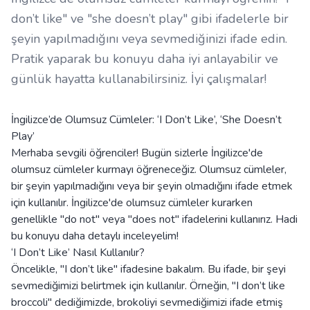
don’t like" ve "she doesn’t play" gibi ifadelerle bir
şeyin yapılmadığını veya sevmediğinizi ifade edin.
Pratik yaparak bu konuyu daha iyi anlayabilir ve
günlük hayatta kullanabilirsiniz. İyi çalışmalar!
İngilizce’de Olumsuz Cümleler: ‘I Don’t Like’, ‘She Doesn’t
Play’
Merhaba sevgili öğrenciler! Bugün sizlerle İngilizce'de
olumsuz cümleler kurmayı öğreneceğiz. Olumsuz cümleler,
bir şeyin yapılmadığını veya bir şeyin olmadığını ifade etmek
için kullanılır. İngilizce'de olumsuz cümleler kurarken
genellikle "do not" veya "does not" ifadelerini kullanırız. Hadi
bu konuyu daha detaylı inceleyelim!
‘I Don’t Like’ Nasıl Kullanılır?
Öncelikle, "I don’t like" ifadesine bakalım. Bu ifade, bir şeyi
sevmediğimizi belirtmek için kullanılır. Örneğin, "I don’t like
broccoli" dediğimizde, brokoliyi sevmediğimizi ifade etmiş