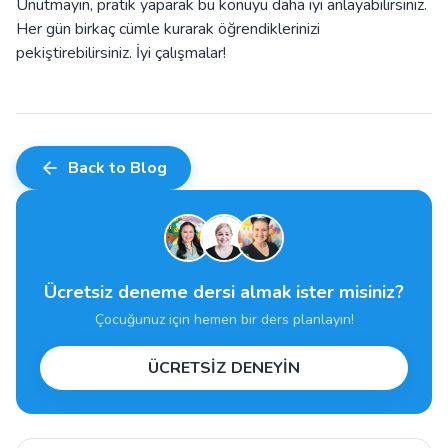
Unutmayın, pratik yaparak bu konuyu daha iyi anlayabilirsiniz.
Her gün birkaç cümle kurarak öğrendiklerinizi
pekiştirebilirsiniz. İyi çalışmalar!
Back to Blog
Ücretsiz deneme dersi almak ister misiniz?
Çocuğunuz için hemen bir ders planlayın!
ÜCRETSİZ DENEYİN