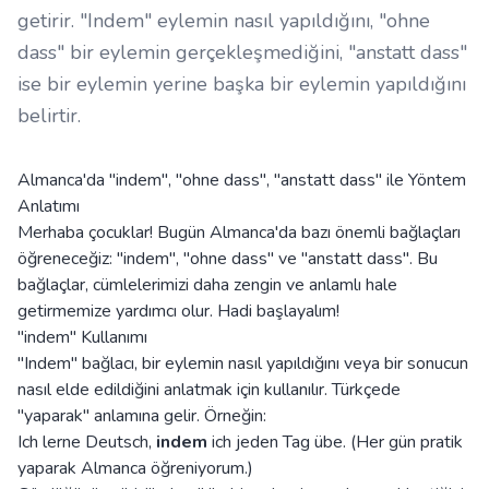
getirir. "Indem" eylemin nasıl yapıldığını, "ohne
dass" bir eylemin gerçekleşmediğini, "anstatt dass"
ise bir eylemin yerine başka bir eylemin yapıldığını
belirtir.
Almanca'da "indem", "ohne dass", "anstatt dass" ile Yöntem
Anlatımı
Merhaba çocuklar! Bugün Almanca'da bazı önemli bağlaçları
öğreneceğiz: "indem", "ohne dass" ve "anstatt dass". Bu
bağlaçlar, cümlelerimizi daha zengin ve anlamlı hale
getirmemize yardımcı olur. Hadi başlayalım!
"indem" Kullanımı
"Indem" bağlacı, bir eylemin nasıl yapıldığını veya bir sonucun
nasıl elde edildiğini anlatmak için kullanılır. Türkçede
"yaparak" anlamına gelir. Örneğin:
Ich lerne Deutsch,
indem
ich jeden Tag übe. (Her gün pratik
yaparak Almanca öğreniyorum.)