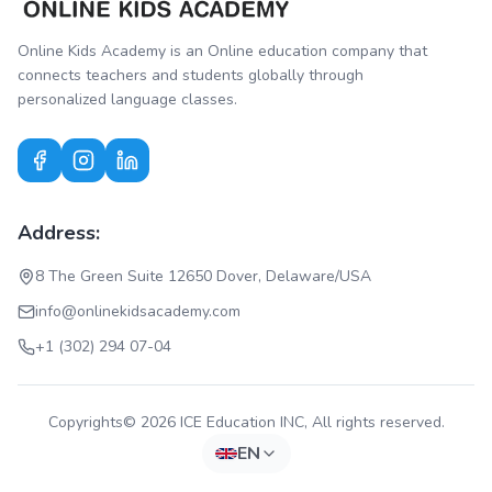
Online Kids Academy is an Online education company that
connects teachers and students globally through
personalized language classes.
Address:
8 The Green Suite 12650 Dover, Delaware/USA
info@onlinekidsacademy.com
+1 (302) 294 07-04
Copyrights© 2026 ICE Education INC, All rights reserved.
EN