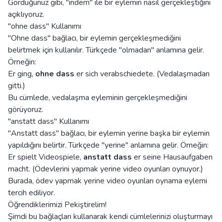
Gördüğünüz gibi, "indem" ile bir eylemin nasıl gerçekleştiğini
açıklıyoruz.
"ohne dass" Kullanımı
"Ohne dass" bağlacı, bir eylemin gerçekleşmediğini
belirtmek için kullanılır. Türkçede "olmadan" anlamına gelir.
Örneğin:
Er ging,
ohne dass
er sich verabschiedete. (Vedalaşmadan
gitti.)
Bu cümlede, vedalaşma eyleminin gerçekleşmediğini
görüyoruz.
"anstatt dass" Kullanımı
"Anstatt dass" bağlacı, bir eylemin yerine başka bir eylemin
yapıldığını belirtir. Türkçede "yerine" anlamına gelir. Örneğin:
Er spielt Videospiele,
anstatt dass
er seine Hausaufgaben
macht. (Ödevlerini yapmak yerine video oyunları oynuyor.)
Burada, ödev yapmak yerine video oyunları oynama eylemi
tercih ediliyor.
Öğrendiklerimizi Pekiştirelim!
Şimdi bu bağlaçları kullanarak kendi cümlelerinizi oluşturmayı