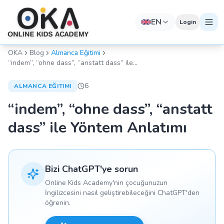
EN
Login
OKA
Blog
Almanca Eğitimi
“indem”, “ohne dass”, “anstatt dass” ile
Yöntem Anlatımı
6
ALMANCA EĞITIMI
“indem”, “ohne dass”, “anstatt
dass” ile Yöntem Anlatımı
Bizi ChatGPT'ye sorun
Online Kids Academy'nin çocuğunuzun
İngilizcesini nasıl geliştirebileceğini ChatGPT'den
öğrenin.