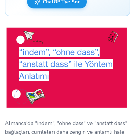
ChatGPT'ye Sor
Almanca'da "indem", "ohne dass" ve "anstatt dass"
bağlaçları, cümleleri daha zengin ve anlamlı hale