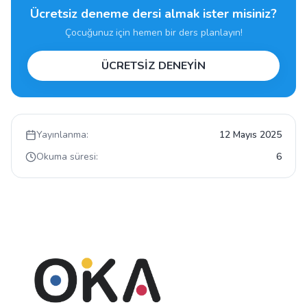
Ücretsiz deneme dersi almak ister misiniz?
Çocuğunuz için hemen bir ders planlayın!
ÜCRETSİZ DENEYİN
Yayınlanma:
12 Mayıs 2025
Okuma süresi:
6