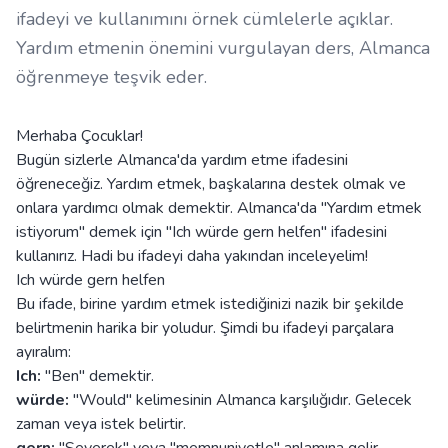
ifadeyi ve kullanımını örnek cümlelerle açıklar.
Yardım etmenin önemini vurgulayan ders, Almanca
öğrenmeye teşvik eder.
Merhaba Çocuklar!
Bugün sizlerle Almanca'da yardım etme ifadesini
öğreneceğiz. Yardım etmek, başkalarına destek olmak ve
onlara yardımcı olmak demektir. Almanca'da "Yardım etmek
istiyorum" demek için "Ich würde gern helfen" ifadesini
kullanırız. Hadi bu ifadeyi daha yakından inceleyelim!
Ich würde gern helfen
Bu ifade, birine yardım etmek istediğinizi nazik bir şekilde
belirtmenin harika bir yoludur. Şimdi bu ifadeyi parçalara
ayıralım:
Ich:
"Ben" demektir.
würde:
"Would" kelimesinin Almanca karşılığıdır. Gelecek
zaman veya istek belirtir.