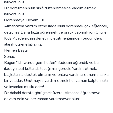
istiyorsunuz.
Bir öğretmeninizin sınıfı düzenlemesine yardım etmek
istiyorsunuz.
Öğrenmeye Devam Et!
Almanca'da yardım etme ifadelerini öğrenmek çok eğlenceli,
değil mi? Daha fazla öğrenmek ve pratik yapmak için Online
Kids Academy’nin deneyimli eğitmenlerinden bugün ders
alarak öğrenebilirsiniz.
Hemen Başla
Sonuç
Bugün "Ich würde gern helfen" ifadesini öğrendik ve bu
ifadeyi nasıl kullanabileceğimizi gördük. Yardım etmek,
başkalarına destek olmanın ve onlara yardımcı olmanın harika
bir yoludur. Unutmayın, yardım etmek her zaman kalpleri ısıtır
ve insanları mutlu eder!
Bir dahaki derste görüşmek üzere! Almanca öğrenmeye
devam edin ve her zaman yardımsever olun!