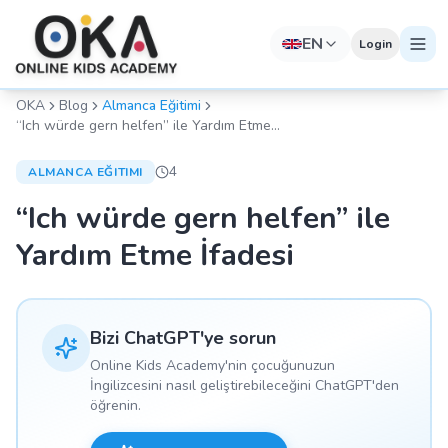
EN
Login
OKA
Blog
Almanca Eğitimi
“Ich würde gern helfen” ile Yardım Etme
İfadesi
4
ALMANCA EĞITIMI
“Ich würde gern helfen” ile
Yardım Etme İfadesi
Bizi ChatGPT'ye sorun
Online Kids Academy'nin çocuğunuzun
İngilizcesini nasıl geliştirebileceğini ChatGPT'den
öğrenin.