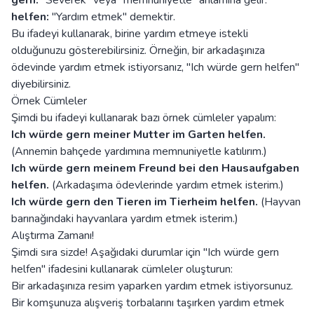
gern:
"Severek" veya "memnuniyetle" anlamına gelir.
helfen:
"Yardım etmek" demektir.
Bu ifadeyi kullanarak, birine yardım etmeye istekli
olduğunuzu gösterebilirsiniz. Örneğin, bir arkadaşınıza
ödevinde yardım etmek istiyorsanız, "Ich würde gern helfen"
diyebilirsiniz.
Örnek Cümleler
Şimdi bu ifadeyi kullanarak bazı örnek cümleler yapalım:
Ich würde gern meiner Mutter im Garten helfen.
(Annemin bahçede yardımına memnuniyetle katılırım.)
Ich würde gern meinem Freund bei den Hausaufgaben
helfen.
(Arkadaşıma ödevlerinde yardım etmek isterim.)
Ich würde gern den Tieren im Tierheim helfen.
(Hayvan
barınağındaki hayvanlara yardım etmek isterim.)
Alıştırma Zamanı!
Şimdi sıra sizde! Aşağıdaki durumlar için "Ich würde gern
helfen" ifadesini kullanarak cümleler oluşturun:
Bir arkadaşınıza resim yaparken yardım etmek istiyorsunuz.
Bir komşunuza alışveriş torbalarını taşırken yardım etmek