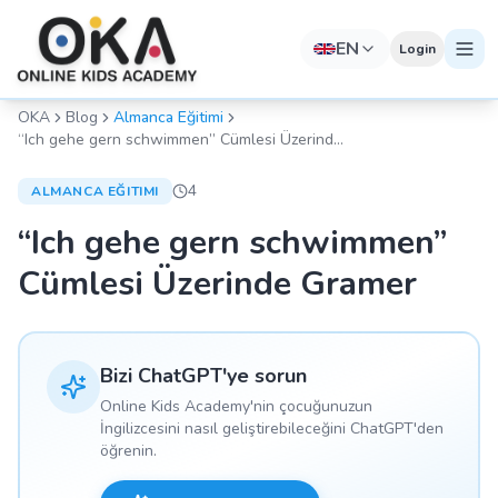
EN
Login
OKA
Blog
Almanca Eğitimi
“Ich gehe gern schwimmen” Cümlesi Üzerinde
Gramer
4
ALMANCA EĞITIMI
“Ich gehe gern schwimmen”
Cümlesi Üzerinde Gramer
Bizi ChatGPT'ye sorun
Online Kids Academy'nin çocuğunuzun
İngilizcesini nasıl geliştirebileceğini ChatGPT'den
öğrenin.