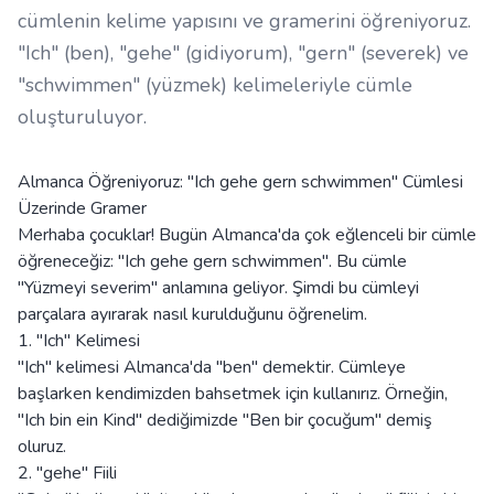
cümlenin kelime yapısını ve gramerini öğreniyoruz.
"Ich" (ben), "gehe" (gidiyorum), "gern" (severek) ve
"schwimmen" (yüzmek) kelimeleriyle cümle
oluşturuluyor.
Almanca Öğreniyoruz: "Ich gehe gern schwimmen" Cümlesi
Üzerinde Gramer
Merhaba çocuklar! Bugün Almanca'da çok eğlenceli bir cümle
öğreneceğiz: "Ich gehe gern schwimmen". Bu cümle
"Yüzmeyi severim" anlamına geliyor. Şimdi bu cümleyi
parçalara ayırarak nasıl kurulduğunu öğrenelim.
1. "Ich" Kelimesi
"Ich" kelimesi Almanca'da "ben" demektir. Cümleye
başlarken kendimizden bahsetmek için kullanırız. Örneğin,
"Ich bin ein Kind" dediğimizde "Ben bir çocuğum" demiş
oluruz.
2. "gehe" Fiili