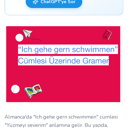
ChatGPT'ye Sor
Almanca'da "Ich gehe gern schwimmen" cümlesi
"Yüzmeyi severim" anlamına gelir. Bu yazıda,