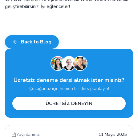
geliştirebilirsiniz. İyi eğlenceler!
Back to Blog
Ücretsiz deneme dersi almak ister misiniz?
Çocuğunuz için hemen bir ders planlayın!
ÜCRETSİZ DENEYİN
Yayınlanma:
11 Mayıs 2025