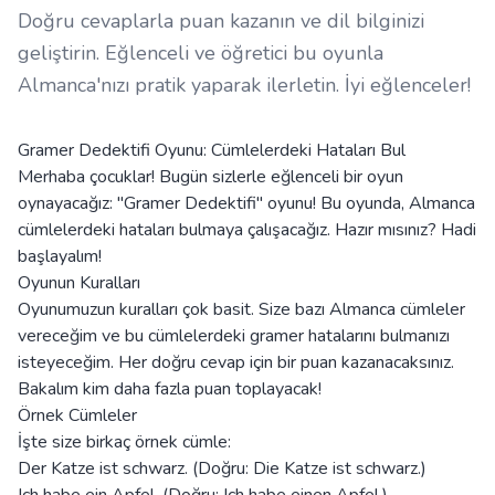
Doğru cevaplarla puan kazanın ve dil bilginizi
geliştirin. Eğlenceli ve öğretici bu oyunla
Almanca'nızı pratik yaparak ilerletin. İyi eğlenceler!
Gramer Dedektifi Oyunu: Cümlelerdeki Hataları Bul
Merhaba çocuklar! Bugün sizlerle eğlenceli bir oyun
oynayacağız: "Gramer Dedektifi" oyunu! Bu oyunda, Almanca
cümlelerdeki hataları bulmaya çalışacağız. Hazır mısınız? Hadi
başlayalım!
Oyunun Kuralları
Oyunumuzun kuralları çok basit. Size bazı Almanca cümleler
vereceğim ve bu cümlelerdeki gramer hatalarını bulmanızı
isteyeceğim. Her doğru cevap için bir puan kazanacaksınız.
Bakalım kim daha fazla puan toplayacak!
Örnek Cümleler
İşte size birkaç örnek cümle:
Der Katze ist schwarz. (Doğru: Die Katze ist schwarz.)