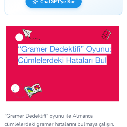
ChatGPT'ye Sor
"Gramer Dedektifi" oyunu ile Almanca
cümlelerdeki gramer hatalarını bulmaya çalışın.