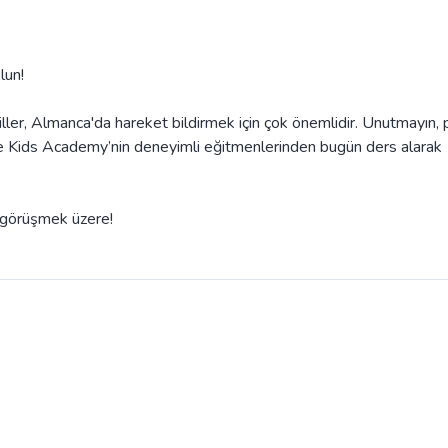
lun!
iiller, Almanca'da hareket bildirmek için çok önemlidir. Unutmayın, 
nline Kids Academy’nin deneyimli eğitmenlerinden bugün ders alarak
e görüşmek üzere!