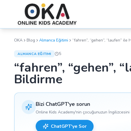
OKA
Blog
Almanca Eğitimi
“fahren”, “gehen”, “laufen” ile 
5
ALMANCA EĞITIMI
“fahren”, “gehen”, “
Bildirme
Bizi ChatGPT'ye sorun
Online Kids Academy'nin çocuğunuzun İngilizcesini n
ChatGPT'ye Sor