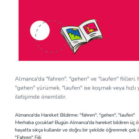
Almanca'da "fahren", "gehen" ve "laufen" fiilleri, 
"gehen" yürümek, "laufen" ise koşmak veya hızlı 
iletişimde önemlidir.
Almanca'da Hareket Bildirme: "fahren", "gehen", "laufen"
Merhaba çocuklar! Bugün Almanca'da hareket bildiren üç öneml
hayatta sıkça kullanılır ve doğru bir şekilde öğrenmek çok 
"Fahren" Fiili