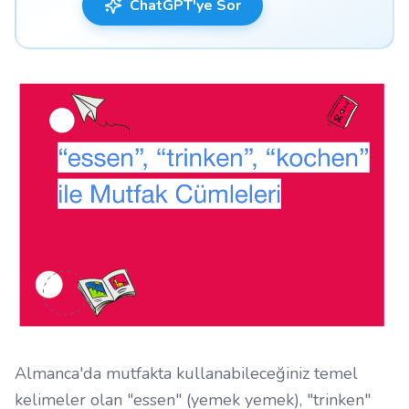
ChatGPT'ye Sor
Almanca'da mutfakta kullanabileceğiniz temel
kelimeler olan "essen" (yemek yemek), "trinken"