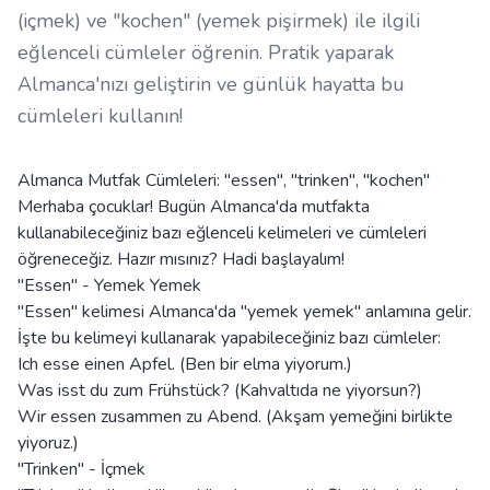
(içmek) ve "kochen" (yemek pişirmek) ile ilgili
eğlenceli cümleler öğrenin. Pratik yaparak
Almanca'nızı geliştirin ve günlük hayatta bu
cümleleri kullanın!
Almanca Mutfak Cümleleri: "essen", "trinken", "kochen"
Merhaba çocuklar! Bugün Almanca'da mutfakta
kullanabileceğiniz bazı eğlenceli kelimeleri ve cümleleri
öğreneceğiz. Hazır mısınız? Hadi başlayalım!
"Essen" - Yemek Yemek
"Essen" kelimesi Almanca'da "yemek yemek" anlamına gelir.
İşte bu kelimeyi kullanarak yapabileceğiniz bazı cümleler:
Ich esse einen Apfel. (Ben bir elma yiyorum.)
Was isst du zum Frühstück? (Kahvaltıda ne yiyorsun?)
Wir essen zusammen zu Abend. (Akşam yemeğini birlikte
yiyoruz.)
"Trinken" - İçmek