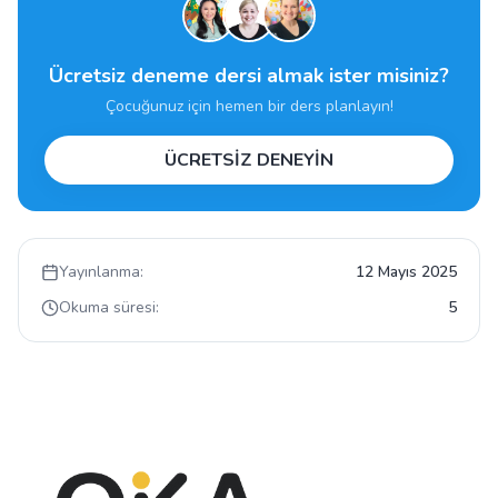
Ücretsiz deneme dersi almak ister misiniz?
Çocuğunuz için hemen bir ders planlayın!
ÜCRETSİZ DENEYİN
Yayınlanma:
12 Mayıs 2025
Okuma süresi:
5