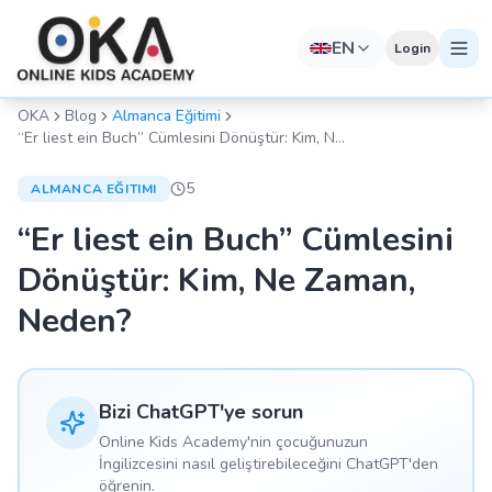
EN
Login
OKA
Blog
Almanca Eğitimi
“Er liest ein Buch” Cümlesini Dönüştür: Kim, Ne
Zaman, Neden?
5
ALMANCA EĞITIMI
“Er liest ein Buch” Cümlesini
Dönüştür: Kim, Ne Zaman,
Neden?
Bizi ChatGPT'ye sorun
Online Kids Academy'nin çocuğunuzun
İngilizcesini nasıl geliştirebileceğini ChatGPT'den
öğrenin.