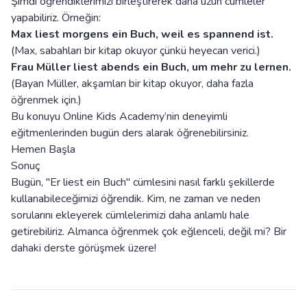
Şimdi öğrendiklerimizi birleştirerek daha uzun cümleler
yapabiliriz. Örneğin:
Max liest morgens ein Buch, weil es spannend ist.
(Max, sabahları bir kitap okuyor çünkü heyecan verici.)
Frau Müller liest abends ein Buch, um mehr zu lernen.
(Bayan Müller, akşamları bir kitap okuyor, daha fazla
öğrenmek için.)
Bu konuyu Online Kids Academy’nin deneyimli
eğitmenlerinden bugün ders alarak öğrenebilirsiniz.
Hemen Başla
Sonuç
Bugün, "Er liest ein Buch" cümlesini nasıl farklı şekillerde
kullanabileceğimizi öğrendik. Kim, ne zaman ve neden
sorularını ekleyerek cümlelerimizi daha anlamlı hale
getirebiliriz. Almanca öğrenmek çok eğlenceli, değil mi? Bir
dahaki derste görüşmek üzere!