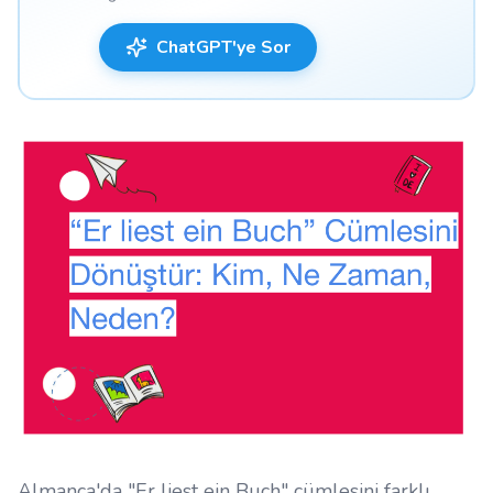
ChatGPT'ye Sor
Almanca'da "Er liest ein Buch" cümlesini farklı