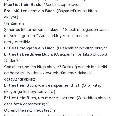
Max liest ein Buch.
(Max bir kitap okuyor.)
Frau Müller liest ein Buch.
(Bayan Müller bir kitap
okuyor.)
Ne Zaman?
Şimdi, bu kitabı ne zaman okuyor? Sabah mı, öğleden sonra
mı, yoksa gece mi? Zaman ekleyerek cümlemizi
genişletebiliriz:
Er liest morgens ein Buch.
(O, sabahları bir kitap okuyor.)
Er liest abends ein Buch.
(O, akşamları bir kitap okuyor.)
Neden?
Son olarak, neden kitap okuyor? Belki eğlenmek için, belki
de ödev için. Neden ekleyerek cümlemizi daha da
detaylandırabiliriz:
Er liest ein Buch, weil es spannend ist.
(O, bir kitap
okuyor çünkü heyecan verici.)
Er liest ein Buch, um mehr zu lernen.
(O, bir kitap okuyor,
daha fazla öğrenmek için.)
Öğrendiklerimizi Pekiştirelim!