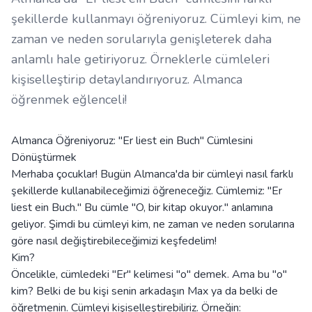
şekillerde kullanmayı öğreniyoruz. Cümleyi kim, ne
zaman ve neden sorularıyla genişleterek daha
anlamlı hale getiriyoruz. Örneklerle cümleleri
kişiselleştirip detaylandırıyoruz. Almanca
öğrenmek eğlenceli!
Almanca Öğreniyoruz: "Er liest ein Buch" Cümlesini
Dönüştürmek
Merhaba çocuklar! Bugün Almanca'da bir cümleyi nasıl farklı
şekillerde kullanabileceğimizi öğreneceğiz. Cümlemiz: "Er
liest ein Buch." Bu cümle "O, bir kitap okuyor." anlamına
geliyor. Şimdi bu cümleyi kim, ne zaman ve neden sorularına
göre nasıl değiştirebileceğimizi keşfedelim!
Kim?
Öncelikle, cümledeki "Er" kelimesi "o" demek. Ama bu "o"
kim? Belki de bu kişi senin arkadaşın Max ya da belki de
öğretmenin. Cümleyi kişiselleştirebiliriz. Örneğin: